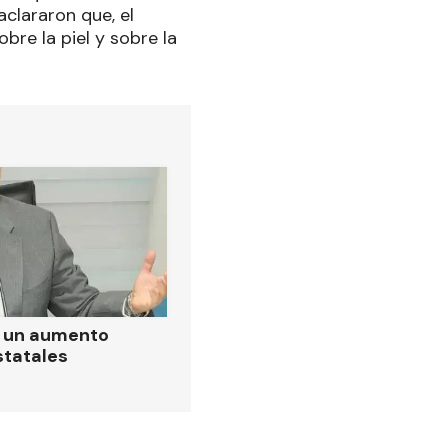
aclararon que, el
bre la piel y sobre la
ó un aumento
statales