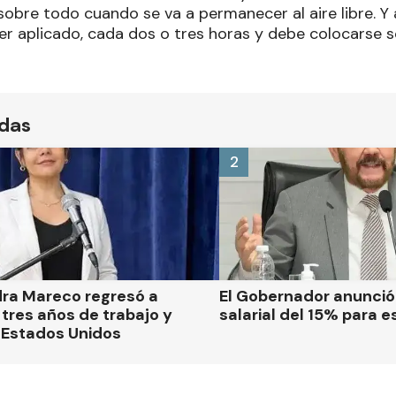
 sobre todo cuando se va a permanecer al aire libre. Y 
r aplicado, cada dos o tres horas y debe colocarse so
ídas
2
dra Mareco regresó a
El Gobernador anunci
tres años de trabajo y
salarial del 15% para e
 Estados Unidos