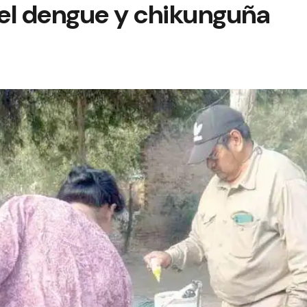
el dengue y chikunguña