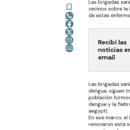
Las brigadas sani
vecinos sobre la 
de estas enferm
Recibí las
noticias e
email
Las brigadas san
dengue, siguen tr
población formos
dengue y la fieb
aegypti.
En ese marco, el 
renovaron esta s