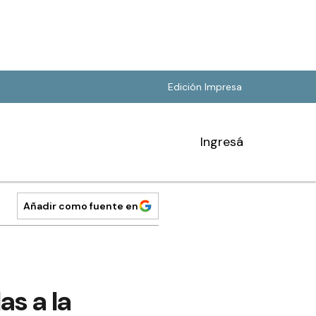
Edición Impresa
Ingresá
Añadir como fuente en
as a la