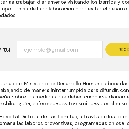
tarias trabajan diariamente visitando los barrios y co
importancia de la colaboración para evitar el desarro
edades.
n tu
RECI
itarias del Ministerio de Desarrollo Humano, abocadas 
abajando de manera ininterrumpida para difundir, conci
eña, sobre las medidas que deben cumplirse diariamen
re chikunguña, enfermedades transmitidas por el mis
Hospital Distrital de Las Lomitas, a través de los oper
emana las labores preventivas, programadas en esa l