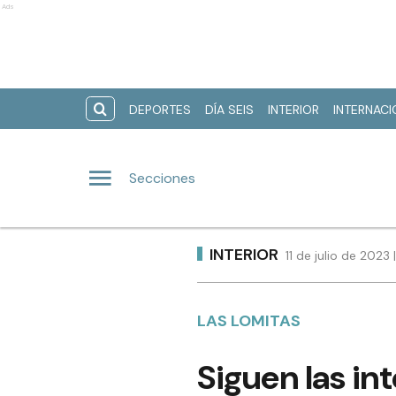
Ads
DEPORTES
DÍA SEIS
INTERIOR
INTERNAC
Secciones
INTERIOR
11 de julio de 2023
LAS LOMITAS
Siguen las in