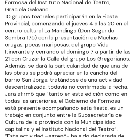
Formosa del Instituto Nacional de Teatro,
Graciela Galeano.
10 grupos teatrales participarán en la Fiesta
Provincial, comenzando el jueves 4 a las 20 en el
centro cultural La Mandinga (Don Segundo
Sombra 175) con la presentación de Muchas
orugas, pocas mariposas, del grupo Vida
Itinerante y cerrando el domingo 7 a partir de las
21 con Cruzar la Calle del grupo Los Gregorianos.
Además, se dará la particularidad de que una de
las obras se podrá apreciar en la cancha del
barrio San Jorge, tratándose de una actividad
descentralizada, todavía no confirmada la fecha.
Jara afirmó que “tanto en esta edición como en
todas las anteriores, el Gobierno de Formosa
está presente acompañando esta fiesta, es un
trabajo en conjunto entre la Subsecretaría de
Cultura de la provincia con la Municipalidad
capitalina y el Instituto Nacional del Teatro”.
“Esta actividad –agregó- ha sido declarada de