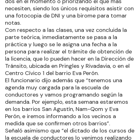
dos en el momento o priorizando el que más
necesiten, siendo los únicos requisitos asistir con
una fotocopia de DNI y una birome para tomar
notas.
Con respecto a las clases, una vez concluida la
parte teórica, inmediatamente se pasa a la
práctica y luego se le asigna una fecha a la
persona para realizar el trámite de obtención de
la licencia, que lo pueden hacer en la Dirección de
Tránsito, ubicada en Pringles y Rivadavia, o en el
Centro Cívico 1 del barrio Eva Perón.
El funcionario dijo además que “tenemos una
agenda muy cargada para la escuela de
conductores y vamos programando según la
demanda. Por ejemplo, esta semana estaremos
en los barrios San Agustín, Nam-Qom y Eva
Perón, e iremos informando a los vecinos a
medida que se confirmen otros barrios”.
Señaló asimismo que “el dictado de los cursos de
la escuela de conductores lo venimos realizando