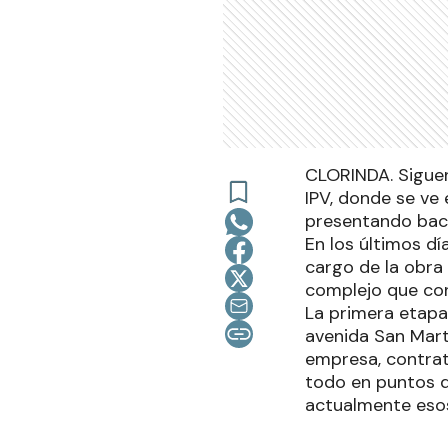
CLORINDA. Siguen
IPV, donde se ve
presentando bac
En los últimos d
cargo de la obra
complejo que con
La primera etapa 
avenida San Mart
empresa, contrat
todo en puntos d
actualmente esos