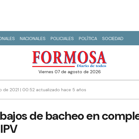
IONALES
NACIONALES
POLICIALES
POLÍTICA
SOCIEDAD
viernes 07 de agosto de 2026
io de 2021 | 00:52 actualizado hace 5 años
abajos de bacheo en comple
 IPV