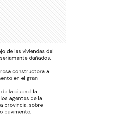
o de las viviendas del
n seriamente dañados,
presa constructora a
mento en el gran
de la ciudad, la
 los agentes de la
a provincia, sobre
jo pavimento;