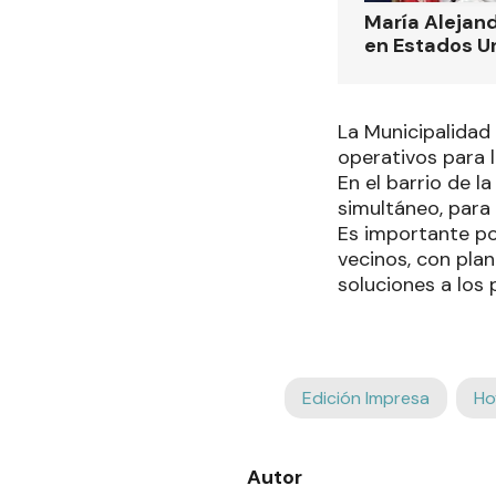
María Alejand
en Estados U
La Municipalidad 
operativos para l
En el barrio de 
simultáneo, para 
Es importante po
vecinos, con plan
soluciones a los
Edición Impresa
Ho
Autor