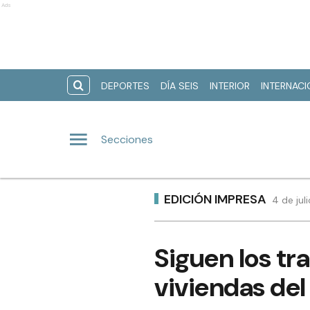
Ads
DEPORTES
DÍA SEIS
INTERIOR
INTERNAC
Secciones
EDICIÓN IMPRESA
4 de jul
Siguen los tr
viviendas del