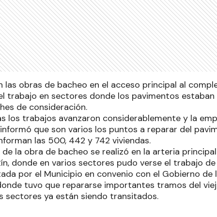
 las obras de bacheo en el acceso principal al complej
 el trabajo en sectores donde los pavimentos estaba
hes de consideración.
ías los trabajos avanzaron considerablemente y la em
 informó que son varios los puntos a reparar del pavi
forman las 500, 442 y 742 viviendas.
de la obra de bacheo se realizó en la arteria principal 
ín, donde en varios sectores pudo verse el trabajo de
ada por el Municipio en convenio con el Gobierno de l
onde tuvo que repararse importantes tramos del vie
 sectores ya están siendo transitados.