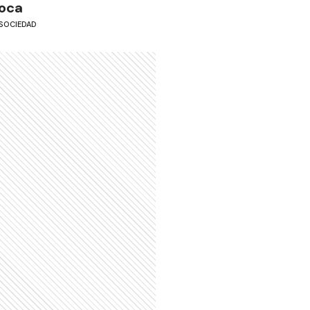
oca
SOCIEDAD