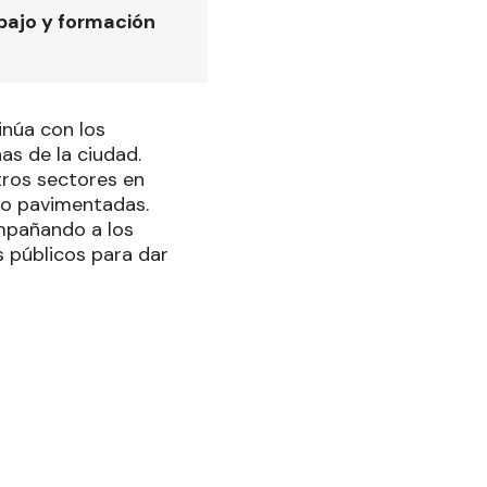
bajo y formación
inúa con los
nas de la ciudad.
tros sectores en
 no pavimentadas.
ompañando a los
s públicos para dar