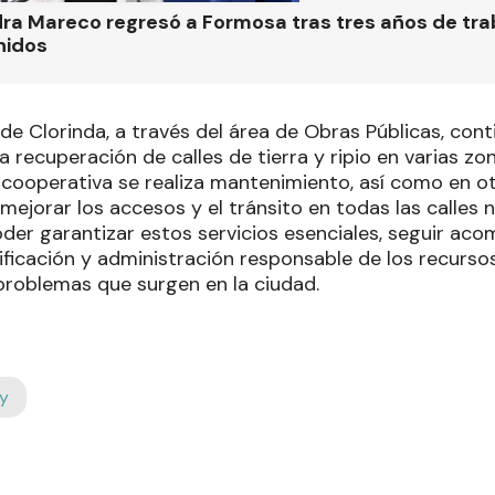
ra Mareco regresó a Formosa tras tres años de tra
nidos
de Clorinda, a través del área de Obras Públicas, cont
a recuperación de calles de tierra y ripio en varias zo
la cooperativa se realiza mantenimiento, así como en o
mejorar los accesos y el tránsito en todas las calles
der garantizar estos servicios esenciales, seguir ac
ificación y administración responsable de los recurso
 problemas que surgen en la ciudad.
y