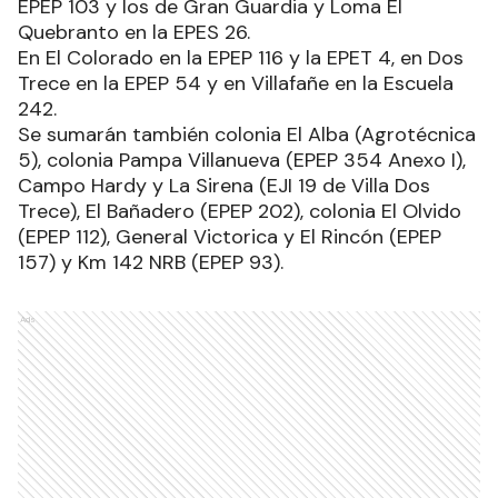
EPEP 103 y los de Gran Guardia y Loma El
Quebranto en la EPES 26.
En El Colorado en la EPEP 116 y la EPET 4, en Dos
Trece en la EPEP 54 y en Villafañe en la Escuela
242.
Se sumarán también colonia El Alba (Agrotécnica
5), colonia Pampa Villanueva (EPEP 354 Anexo I),
Campo Hardy y La Sirena (EJI 19 de Villa Dos
Trece), El Bañadero (EPEP 202), colonia El Olvido
(EPEP 112), General Victorica y El Rincón (EPEP
157) y Km 142 NRB (EPEP 93).
Ads