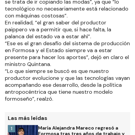
se trata de ir copiando las modas”, ya que “lo
tecnológico no necesariamente está relacionado
con máquinas costosas”.
En realidad, “el gran saber del productor
paippero va a permitir que, si hace falta, la
palanca del estado va a estar ahí”.
“Ese es el gran desafío del sistema de producción
en Formosa y el Estado siempre va a estar
presente para hacer los aportes”, dejó en claro el
ministro Quintana.
“Lo que siempre se buscó es que nuestro
productor evolucione y que las tecnologías vayan
acompañando ese desarrollo, desde la política
antropocéntrica que tiene nuestro modelo
formoseño”, realzó.
Las más leídas
María Alejandra Mareco regresó a
1
Formosa tras tres años de trabajo y