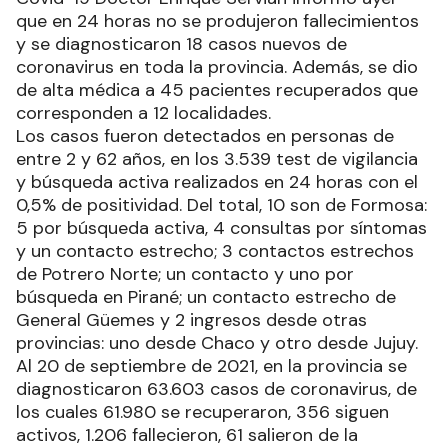
que en 24 horas no se produjeron fallecimientos
y se diagnosticaron 18 casos nuevos de
coronavirus en toda la provincia. Además, se dio
de alta médica a 45 pacientes recuperados que
corresponden a 12 localidades.
Los casos fueron detectados en personas de
entre 2 y 62 años, en los 3.539 test de vigilancia
y búsqueda activa realizados en 24 horas con el
0,5% de positividad. Del total, 10 son de Formosa:
5 por búsqueda activa, 4 consultas por síntomas
y un contacto estrecho; 3 contactos estrechos
de Potrero Norte; un contacto y uno por
búsqueda en Pirané; un contacto estrecho de
General Güemes y 2 ingresos desde otras
provincias: uno desde Chaco y otro desde Jujuy.
Al 20 de septiembre de 2021, en la provincia se
diagnosticaron 63.603 casos de coronavirus, de
los cuales 61.980 se recuperaron, 356 siguen
activos, 1.206 fallecieron, 61 salieron de la