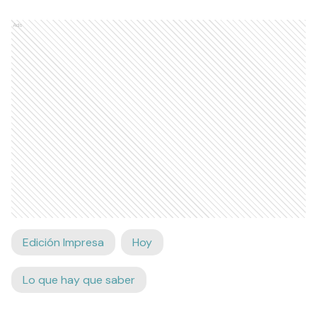
Ads
Edición Impresa
Hoy
Lo que hay que saber