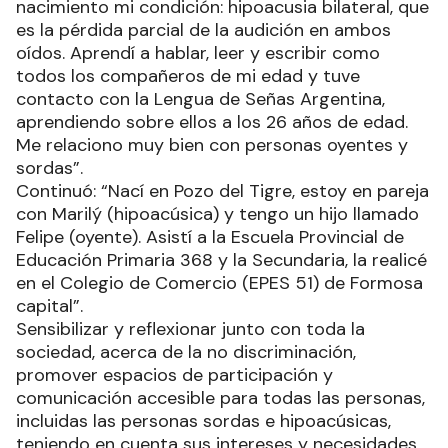
nacimiento mi condición: hipoacusia bilateral, que
es la pérdida parcial de la audición en ambos
oídos. Aprendí a hablar, leer y escribir como
todos los compañeros de mi edad y tuve
contacto con la Lengua de Señas Argentina,
aprendiendo sobre ellos a los 26 años de edad.
Me relaciono muy bien con personas oyentes y
sordas”.
Continuó: “Nací en Pozo del Tigre, estoy en pareja
con Marilý (hipoacúsica) y tengo un hijo llamado
Felipe (oyente). Asistí a la Escuela Provincial de
Educación Primaria 368 y la Secundaria, la realicé
en el Colegio de Comercio (EPES 51) de Formosa
capital”.
Sensibilizar y reflexionar junto con toda la
sociedad, acerca de la no discriminación,
promover espacios de participación y
comunicación accesible para todas las personas,
incluidas las personas sordas e hipoacúsicas,
teniendo en cuenta sus intereses y necesidades,