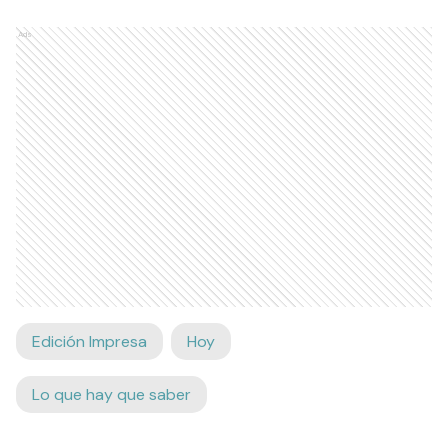
Ads
Edición Impresa
Hoy
Lo que hay que saber