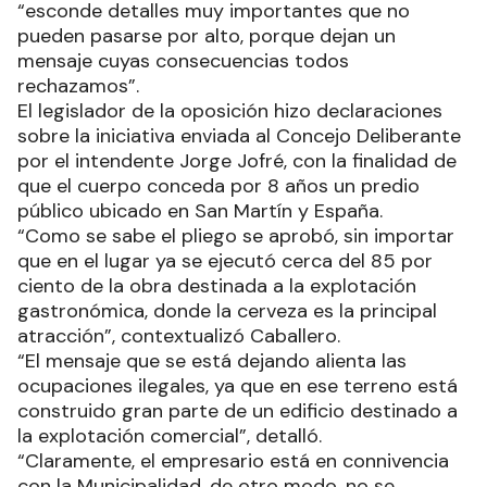
“esconde detalles muy importantes que no
pueden pasarse por alto, porque dejan un
mensaje cuyas consecuencias todos
rechazamos”.
El legislador de la oposición hizo declaraciones
sobre la iniciativa enviada al Concejo Deliberante
por el intendente Jorge Jofré, con la finalidad de
que el cuerpo conceda por 8 años un predio
público ubicado en San Martín y España.
“Como se sabe el pliego se aprobó, sin importar
que en el lugar ya se ejecutó cerca del 85 por
ciento de la obra destinada a la explotación
gastronómica, donde la cerveza es la principal
atracción”, contextualizó Caballero.
“El mensaje que se está dejando alienta las
ocupaciones ilegales, ya que en ese terreno está
construido gran parte de un edificio destinado a
la explotación comercial”, detalló.
“Claramente, el empresario está en connivencia
con la Municipalidad, de otro modo, no se