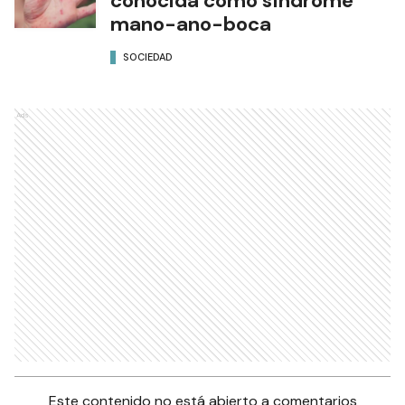
conocida como síndrome
mano-ano-boca
SOCIEDAD
Ads
Este contenido no está abierto a comentarios