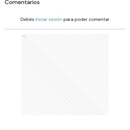
Comentarios
Debés
iniciar sesión
para poder comentar
Ads