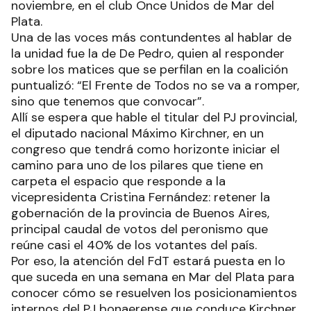
noviembre, en el club Once Unidos de Mar del
Plata.
Una de las voces más contundentes al hablar de
la unidad fue la de De Pedro, quien al responder
sobre los matices que se perfilan en la coalición
puntualizó: “El Frente de Todos no se va a romper,
sino que tenemos que convocar”.
Allí se espera que hable el titular del PJ provincial,
el diputado nacional Máximo Kirchner, en un
congreso que tendrá como horizonte iniciar el
camino para uno de los pilares que tiene en
carpeta el espacio que responde a la
vicepresidenta Cristina Fernández: retener la
gobernación de la provincia de Buenos Aires,
principal caudal de votos del peronismo que
reúne casi el 40% de los votantes del país.
Por eso, la atención del FdT estará puesta en lo
que suceda en una semana en Mar del Plata para
conocer cómo se resuelven los posicionamientos
internos del PJ bonaerense que conduce Kirchner