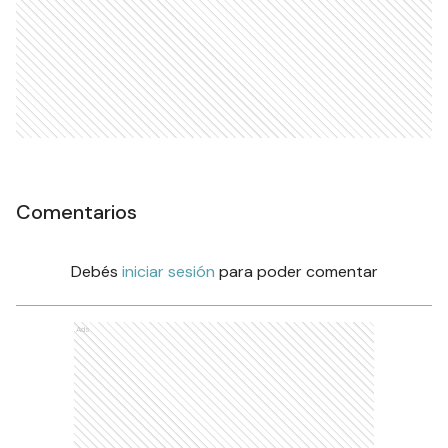
Comentarios
Debés
iniciar sesión
para poder comentar
Ads