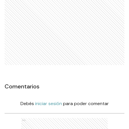
Comentarios
Debés
iniciar sesión
para poder comentar
Ads