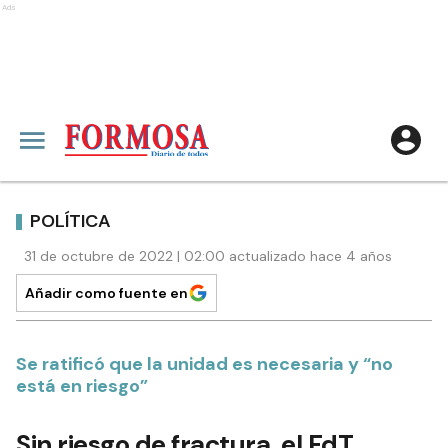
Ads
POLÍTICA
31 de octubre de 2022 | 02:00 actualizado hace 4 años
Añadir como fuente en
Se ratificó que la unidad es necesaria y “no
está en riesgo”
Sin riesgo de fractura, el FdT