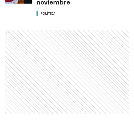
noviembre
POLÍTICA
Ads