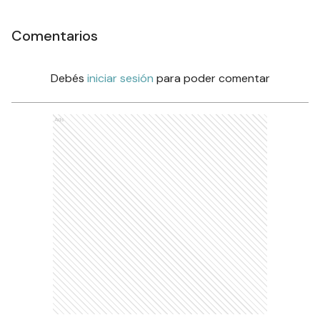
Comentarios
Debés
iniciar sesión
para poder comentar
Ads