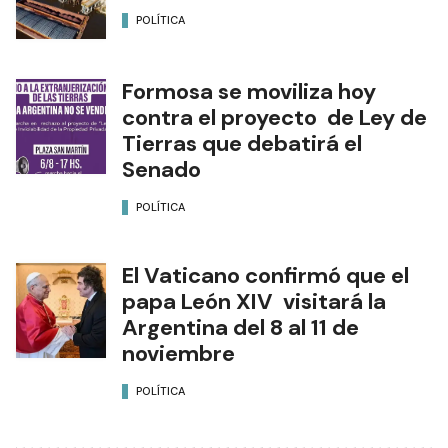
NOTAS RELACIONADAS
Hilario Martínez reelecto al
frente de la CGT Formosa
POLÍTICA
El puerto ya está abierto
para todo tipo de navegación
POLÍTICA
Formosa se moviliza hoy
contra el proyecto de Ley de
Tierras que debatirá el