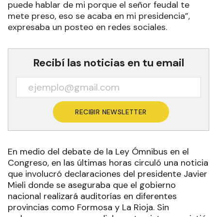
La información falsa que circuló de Formosa
indicaba que en la provincia gobernada por Gildo
Insfrán está prohibido hablar del Presidente.
“Recibí miles de mensajes que en Formosa no se
puede hablar de mi porque el señor feudal te
mete preso, eso se acaba en mi presidencia”,
expresaba un posteo en redes sociales.
Recibí las noticias en tu email