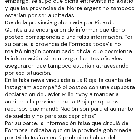
RECIBIR NEWSLETTER
En medio del debate de la Ley Ómnibus en el
Congreso, en las últimas horas circuló una noticia
que involucró declaraciones del presidente Javier
Mieli donde se aseguraba que el gobierno
nacional realizará auditorías en diferentes
provincias como Formosa y La Rioja. Sin
embargo, se supo que dicha entrevista no existió
y que las provincias del Norte argentino tampoco
estarían por ser auditadas.
Desde la provincia gobernada por Ricardo
Quintela se encargaron de informar que dicho
posteo correspondía a una falsa información. Por
su parte, la provincia de Formosa todavía no