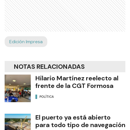
descacharrizado de los patios de las casas de los
vecinos. “Tenemos que hacer la limpieza como
corresponde para combatir al mosquito y de esa
forma, vencer al dengue”, dijo finalmente el
ministro.
Ads
Edición Impresa