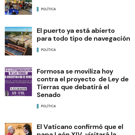
POLÍTICA
El puerto ya está abierto
para todo tipo de navegación
POLÍTICA
Formosa se moviliza hoy
contra el proyecto de Ley de
Tierras que debatirá el
Senado
POLÍTICA
El Vaticano confirmó que el
papa León XIV visitará la