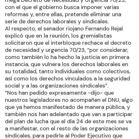
mega Decreto de Necesidad y Urgencia 70/23,
con el que el gobierno busca imponer varias
reformas y, entre ellas, pretende eliminar una
serie de derechos laborales y sindicales.
Al respecto, el senador riojano Fernando Rejal
explicó que en la reunión, los gremialistas
solicitaron que el interbloque rechace el decreto
de necesidad y urgencia 70/23, “por considerar,
como también lo ha hecho la justicia en primera
instancia, que vulnera los derechos laborales en
su totalidad, tanto individuales como colectivos,
así como los derechos vinculados a la seguridad
social y a las organizaciones sindicales”.
“Nos han pedido expresamente -dijo- que
nuestros legisladores no acompañen el DNU, algo
que ya hemos manifestado de manera pública, y
también nos han adelantado que van a participar
del plan de lucha que el día 24 de este mes se va
a manifestar, con el resto de las organizaciones
sindicales, para pedirle al Poder Ejecutivo que