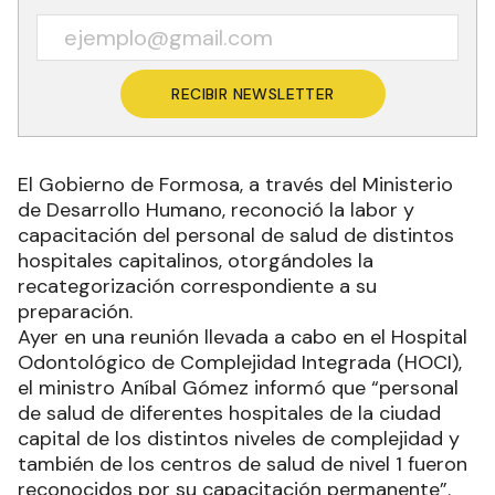
El ministro Aníbal Gómez indicó que “este premio
fue para los “trabajadores que se han preparado
y han logrado mejorar su rendimiento, porque
son profesiones que requieren de capacitación
permanente ya que la ciencia avanza todos los
días y el sistema de salud de Formosa está
equipado con aparatos de última generación que
requieren de personal idóneo”.
Recibí las noticias en tu email
RECIBIR NEWSLETTER