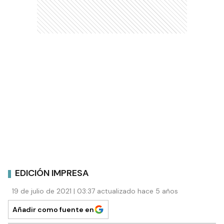
EDICIÓN IMPRESA
19 de julio de 2021 | 03:37 actualizado hace 5 años
Añadir como fuente en