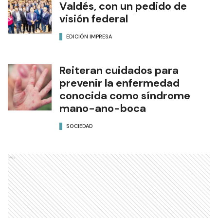
Valdés, con un pedido de
visión federal
EDICIÓN IMPRESA
Reiteran cuidados para
prevenir la enfermedad
conocida como síndrome
mano-ano-boca
SOCIEDAD
Ads