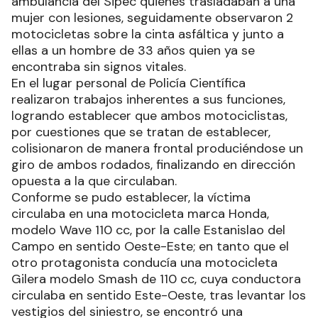
ambulancia del Sipec quienes trasladaban a una
mujer con lesiones, seguidamente observaron 2
motocicletas sobre la cinta asfáltica y junto a
ellas a un hombre de 33 años quien ya se
encontraba sin signos vitales.
En el lugar personal de Policía Científica
realizaron trabajos inherentes a sus funciones,
logrando establecer que ambos motociclistas,
por cuestiones que se tratan de establecer,
colisionaron de manera frontal produciéndose un
giro de ambos rodados, finalizando en dirección
opuesta a la que circulaban.
Conforme se pudo establecer, la víctima
circulaba en una motocicleta marca Honda,
modelo Wave 110 cc, por la calle Estanislao del
Campo en sentido Oeste-Este; en tanto que el
otro protagonista conducía una motocicleta
Gilera modelo Smash de 110 cc, cuya conductora
circulaba en sentido Este-Oeste, tras levantar los
vestigios del siniestro, se encontró una