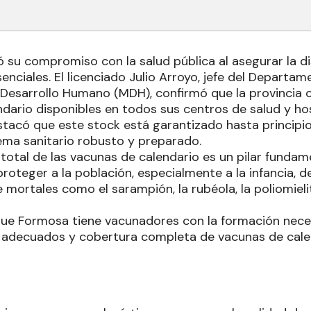
 su compromiso con la salud pública al asegurar la d
enciales. El licenciado Julio Arroyo, jefe del Departa
e Desarrollo Humano (MDH), confirmó que la provincia
ndario disponibles en todos sus centros de salud y hos
estacó que este stock está garantizado hasta principi
tema sanitario robusto y preparado.
 total de las vacunas de calendario es un pilar fundam
proteger a la población, especialmente a la infancia,
mortales como el sarampión, la rubéola, la poliomielit
ue Formosa tiene vacunadores con la formación neces
 adecuados y cobertura completa de vacunas de cale