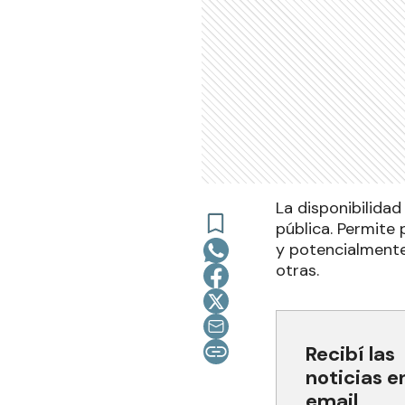
La disponibilidad
pública. Permite 
y potencialmente 
otras.
Recibí las
noticias e
email