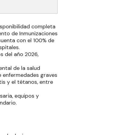
isponibilidad completa
mento de Inmunizaciones
 cuenta con el 100% de
pitales.
os del año 2026,
ental de la salud
 de enfermedades graves
is y el tétanos, entre
aria, equipos y
ndario.