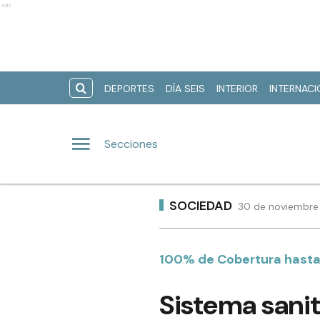
Ads
DEPORTES
DÍA SEIS
INTERIOR
INTERNAC
Secciones
SOCIEDAD
30 de noviembre 
100% de Cobertura hasta 
Sistema sanit