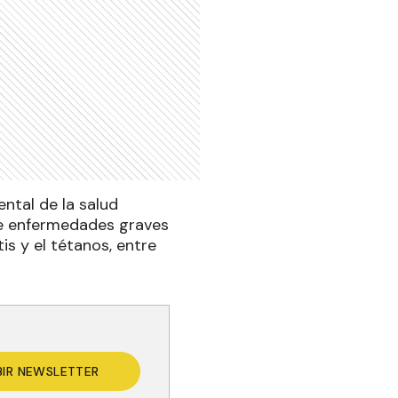
ental de la salud
 de enfermedades graves
is y el tétanos, entre
BIR NEWSLETTER