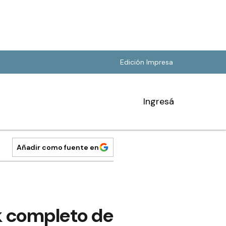
Edición Impresa
Ingresá
Añadir como fuente en
k completo de