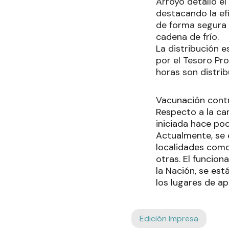
Arroyo detalló el
destacando la efi
de forma segura 
cadena de frío.
La distribución e
por el Tesoro Pr
horas son distrib
Vacunación cont
Respecto a la ca
iniciada hace po
Actualmente, se 
localidades como 
otras. El funcion
la Nación, se es
los lugares de ap
Edición Impresa