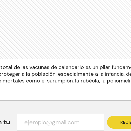
 total de las vacunas de calendario es un pilar fundam
proteger a la población, especialmente a la infancia,
mortales como el sarampión, la rubéola, la poliomielit
n tu
RECI