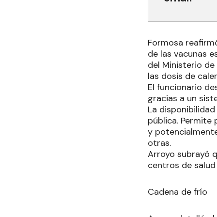
Formosa reafirmó
de las vacunas es
del Ministerio d
las dosis de cale
El funcionario d
gracias a un sis
La disponibilidad
pública. Permite 
y potencialmente 
otras.
Arroyo subrayó q
centros de salud
Cadena de frío