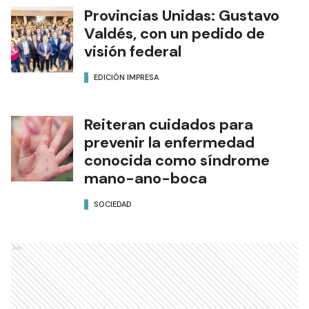
Provincias Unidas: Gustavo
Valdés, con un pedido de
visión federal
EDICIÓN IMPRESA
Reiteran cuidados para
prevenir la enfermedad
conocida como síndrome
mano-ano-boca
SOCIEDAD
Ads