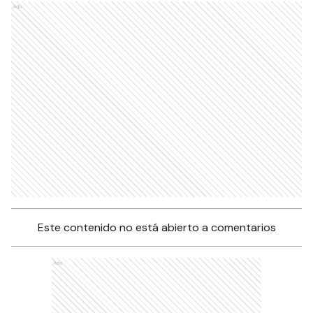
Ads
Este contenido no está abierto a comentarios
Ads