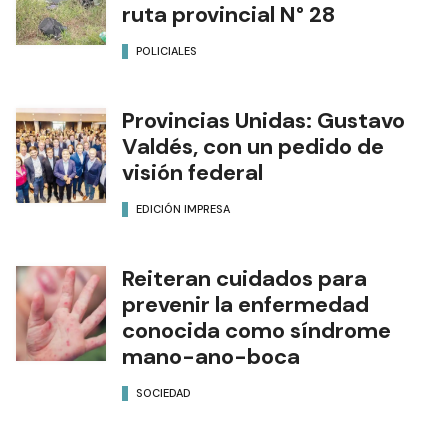
ruta provincial N° 28
POLICIALES
Provincias Unidas: Gustavo
Valdés, con un pedido de
visión federal
EDICIÓN IMPRESA
Reiteran cuidados para
prevenir la enfermedad
conocida como síndrome
mano-ano-boca
SOCIEDAD