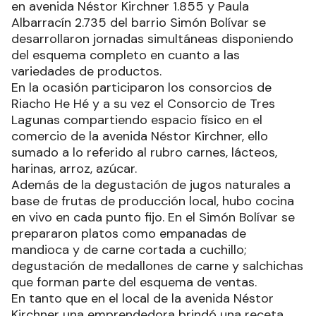
en avenida Néstor Kirchner 1.855 y Paula
Albarracín 2.735 del barrio Simón Bolívar se
desarrollaron jornadas simultáneas disponiendo
del esquema completo en cuanto a las
variedades de productos.
En la ocasión participaron los consorcios de
Riacho He Hé y a su vez el Consorcio de Tres
Lagunas compartiendo espacio físico en el
comercio de la avenida Néstor Kirchner, ello
sumado a lo referido al rubro carnes, lácteos,
harinas, arroz, azúcar.
Además de la degustación de jugos naturales a
base de frutas de producción local, hubo cocina
en vivo en cada punto fijo. En el Simón Bolívar se
prepararon platos como empanadas de
mandioca y de carne cortada a cuchillo;
degustación de medallones de carne y salchichas
que forman parte del esquema de ventas.
En tanto que en el local de la avenida Néstor
Kirchner una emprendedora brindó una receta