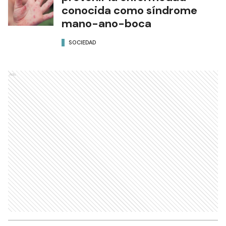
conocida como síndrome
mano-ano-boca
SOCIEDAD
Ads