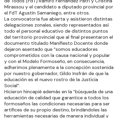
de Todos (FdT) Ramiro Fernández Patri y Cristina
Mirassou y el candidato a diputado provincial por
el FdT Agustín Samaniego, entre otros.
La convocatoria fue abierta y asistieron distintas
delegaciones zonales, siendo representados así
todo el personal educativo de distintos puntos
del territorio provincial que al final presentaron el
documento titulado Manifiesto Docente donde
dejaron asentado que “somos educadores
comprometidos con la causa nacional y popular
y con el Modelo Formoseño, en consecuencia,
adherimos plenamente a la concepción sostenida
por nuestro gobernador, Gildo Insfrán de que la
educación es el nuevo rostro de la Justicia
Social”.
Hicieron hincapié además en la “búsqueda de una
educación de calidad que garantice a todos los
formoseños las condiciones necesarias para ser
artífices de su propio destino, brindándoles las
herramientas necesarias de manera individual y