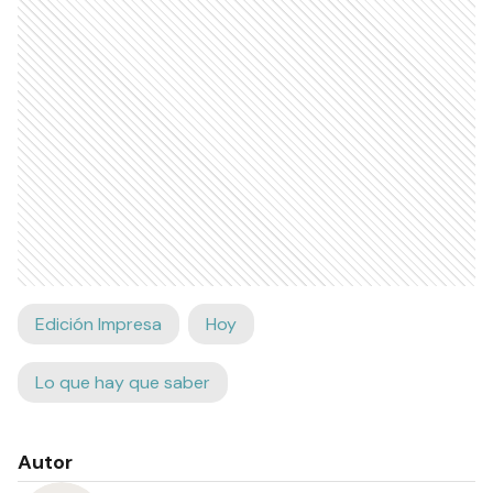
Edición Impresa
Hoy
Lo que hay que saber
Autor