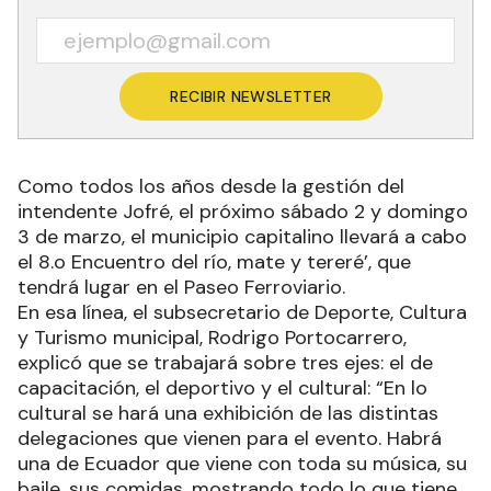
RECIBIR NEWSLETTER
Como todos los años desde la gestión del
intendente Jofré, el próximo sábado 2 y domingo
3 de marzo, el municipio capitalino llevará a cabo
el 8.o Encuentro del río, mate y tereré’, que
tendrá lugar en el Paseo Ferroviario.
En esa línea, el subsecretario de Deporte, Cultura
y Turismo municipal, Rodrigo Portocarrero,
explicó que se trabajará sobre tres ejes: el de
capacitación, el deportivo y el cultural: “En lo
cultural se hará una exhibición de las distintas
delegaciones que vienen para el evento. Habrá
una de Ecuador que viene con toda su música, su
baile, sus comidas, mostrando todo lo que tiene