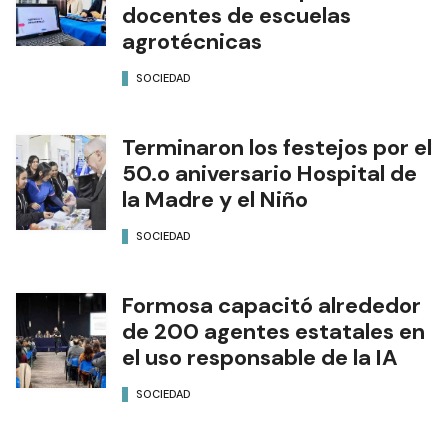
docentes de escuelas
agrotécnicas
SOCIEDAD
Terminaron los festejos por el
50.o aniversario Hospital de
la Madre y el Niño
SOCIEDAD
Formosa capacitó alrededor
de 200 agentes estatales en
el uso responsable de la IA
SOCIEDAD