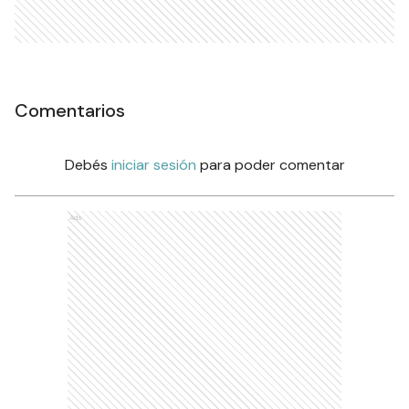
Comentarios
Debés
iniciar sesión
para poder comentar
Ads