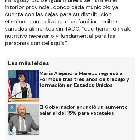
Paraguay 50. De igual manera se hará en el
interior provincial, donde cada municipio ya
cuenta con las cajas para su distribución.
Giménez puntualizó que las familias reciben
variados alimentos sin TACC, “que tienen un valor
nutritivo necesario y fundamental para las
personas con celiaquía”.
Las más leídas
María Alejandra Mareco regresó a
1
Formosa tras tres años de trabajo y
formación en Estados Unidos
El Gobernador anunció un aumento
2
salarial del 15% para estatales