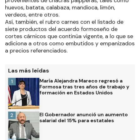
provenientes de chacras paipperas, tales como
huevos, batata, calabaza, mandioca, limón,
verdeos, entre otros.
Así, también, el rubro carnes con el listado de
siete productos del acuerdo formoseño de
cortes cárnicos que continúa vigente, a lo que se
adiciona a otros como embutidos y empanizados
a precios referenciados.
Las más leídas
María Alejandra Mareco regresó a
1
Formosa tras tres años de trabajo y
formación en Estados Unidos
El Gobernador anunció un aumento
2
salarial del 15% para estatales