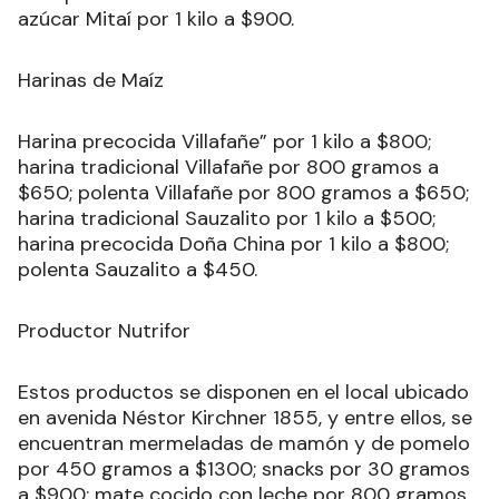
azúcar Mitaí por 1 kilo a $900.
Harinas de Maíz
Harina precocida Villafañe” por 1 kilo a $800;
harina tradicional Villafañe por 800 gramos a
$650; polenta Villafañe por 800 gramos a $650;
harina tradicional Sauzalito por 1 kilo a $500;
harina precocida Doña China por 1 kilo a $800;
polenta Sauzalito a $450.
Productor Nutrifor
Estos productos se disponen en el local ubicado
en avenida Néstor Kirchner 1855, y entre ellos, se
encuentran mermeladas de mamón y de pomelo
por 450 gramos a $1300; snacks por 30 gramos
a $900; mate cocido con leche por 800 gramos