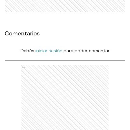
Comentarios
Debés
iniciar sesión
para poder comentar
Ads