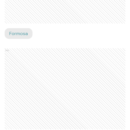
Formosa
Ads