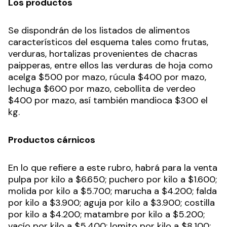
Los productos
Se dispondrán de los listados de alimentos
característicos del esquema tales como frutas,
verduras, hortalizas provenientes de chacras
paipperas, entre ellos las verduras de hoja como
acelga $500 por mazo, rúcula $400 por mazo,
lechuga $600 por mazo, cebollita de verdeo
$400 por mazo, así también mandioca $300 el
kg.
Productos cárnicos
En lo que refiere a este rubro, habrá para la venta
pulpa por kilo a $6.650; puchero por kilo a $1.600;
molida por kilo a $5.700; marucha a $4.200; falda
por kilo a $3.900; aguja por kilo a $3.900; costilla
por kilo a $4.200; matambre por kilo a $5.200;
vacío por kilo a $5.400; lomito por kilo a $8.100;