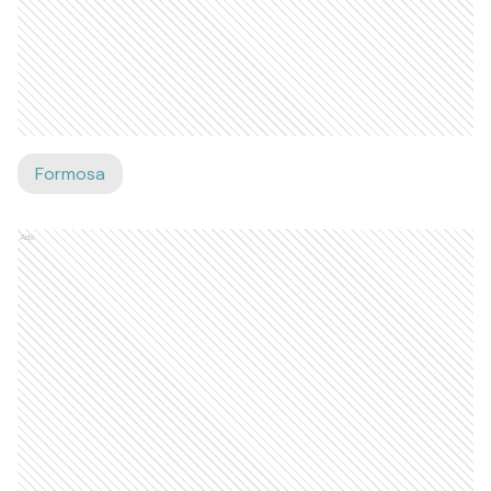
Formosa
Ads