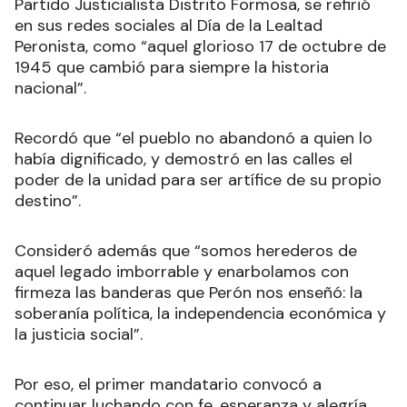
Partido Justicialista Distrito Formosa, se refirió
en sus redes sociales al Día de la Lealtad
Peronista, como “aquel glorioso 17 de octubre de
1945 que cambió para siempre la historia
nacional”.
Recordó que “el pueblo no abandonó a quien lo
había dignificado, y demostró en las calles el
poder de la unidad para ser artífice de su propio
destino”.
Consideró además que “somos herederos de
aquel legado imborrable y enarbolamos con
firmeza las banderas que Perón nos enseñó: la
soberanía política, la independencia económica y
la justicia social”.
Por eso, el primer mandatario convocó a
continuar luchando con fe, esperanza y alegría