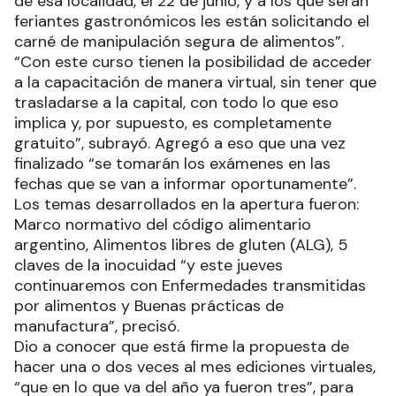
de esa localidad, el 22 de junio, y a los que serán
feriantes gastronómicos les están solicitando el
carné de manipulación segura de alimentos”.
“Con este curso tienen la posibilidad de acceder
a la capacitación de manera virtual, sin tener que
trasladarse a la capital, con todo lo que eso
implica y, por supuesto, es completamente
gratuito”, subrayó. Agregó a eso que una vez
finalizado “se tomarán los exámenes en las
fechas que se van a informar oportunamente”.
Los temas desarrollados en la apertura fueron:
Marco normativo del código alimentario
argentino, Alimentos libres de gluten (ALG), 5
claves de la inocuidad “y este jueves
continuaremos con Enfermedades transmitidas
por alimentos y Buenas prácticas de
manufactura”, precisó.
Dio a conocer que está firme la propuesta de
hacer una o dos veces al mes ediciones virtuales,
“que en lo que va del año ya fueron tres”, para