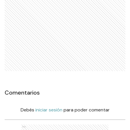
Comentarios
Debés
iniciar sesión
para poder comentar
Ads