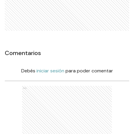
Comentarios
Debés
iniciar sesión
para poder comentar
Ads