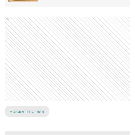
Ads
Edición Impresa