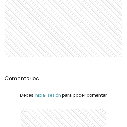
Comentarios
Debés
iniciar sesión
para poder comentar
Ads