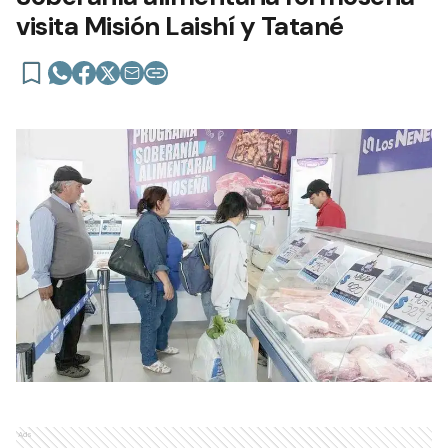
visita Misión Laishí y Tatané
Ads