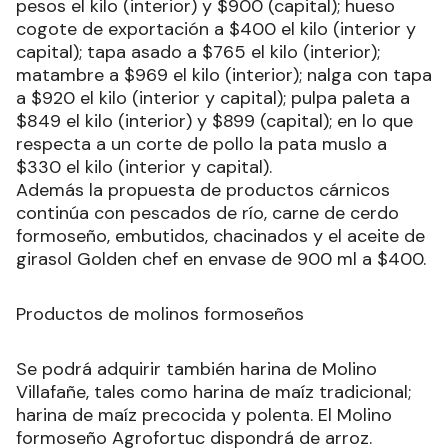
pesos el kilo (interior) y $900 (capital); hueso
cogote de exportación a $400 el kilo (interior y
capital); tapa asado a $765 el kilo (interior);
matambre a $969 el kilo (interior); nalga con tapa
a $920 el kilo (interior y capital); pulpa paleta a
$849 el kilo (interior) y $899 (capital); en lo que
respecta a un corte de pollo la pata muslo a
$330 el kilo (interior y capital).
Además la propuesta de productos cárnicos
continúa con pescados de río, carne de cerdo
formoseño, embutidos, chacinados y el aceite de
girasol Golden chef en envase de 900 ml a $400.
Productos de molinos formoseños
Se podrá adquirir también harina de Molino
Villafañe, tales como harina de maíz tradicional;
harina de maíz precocida y polenta. El Molino
formoseño Agrofortuc dispondrá de arroz.