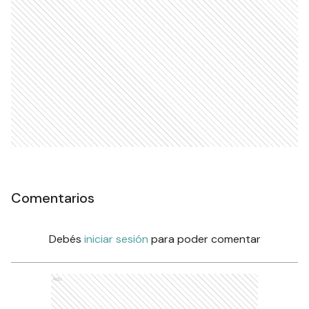
Comentarios
Debés
iniciar sesión
para poder comentar
Ads