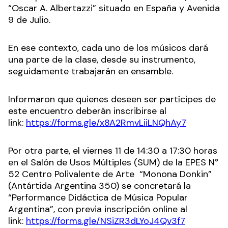
“Oscar A. Albertazzi” situado en España y Avenida
9 de Julio.
En ese contexto, cada uno de los músicos dará
una parte de la clase, desde su instrumento,
seguidamente trabajarán en ensamble.
Informaron que quienes deseen ser partícipes de
este encuentro deberán inscribirse al
link:
https://forms.gle/x8A2RmvLiiLNQhAy7
Por otra parte, el viernes 11 de 14:30 a 17:30 horas
en el Salón de Usos Múltiples (SUM) de la EPES N°
52 Centro Polivalente de Arte “Monona Donkin”
(Antártida Argentina 350) se concretará la
“Performance Didáctica de Música Popular
Argentina”, con previa inscripción online al
link:
https://forms.gle/NSiZR3dLYoJ4Qv3f7