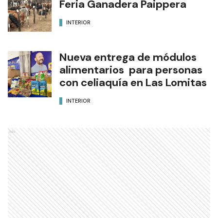
Feria Ganadera Paippera
INTERIOR
Nueva entrega de módulos
alimentarios para personas
con celiaquía en Las Lomitas
INTERIOR
Ads