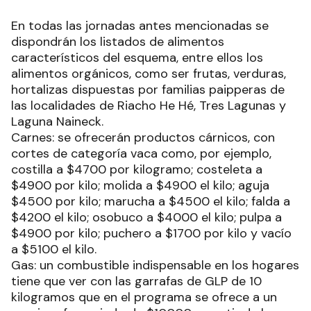
En todas las jornadas antes mencionadas se
dispondrán los listados de alimentos
característicos del esquema, entre ellos los
alimentos orgánicos, como ser frutas, verduras,
hortalizas dispuestas por familias paipperas de
las localidades de Riacho He Hé, Tres Lagunas y
Laguna Naineck.
Carnes: se ofrecerán productos cárnicos, con
cortes de categoría vaca como, por ejemplo,
costilla a $4700 por kilogramo; costeleta a
$4900 por kilo; molida a $4900 el kilo; aguja
$4500 por kilo; marucha a $4500 el kilo; falda a
$4200 el kilo; osobuco a $4000 el kilo; pulpa a
$4900 por kilo; puchero a $1700 por kilo y vacío
a $5100 el kilo.
Gas: un combustible indispensable en los hogares
tiene que ver con las garrafas de GLP de 10
kilogramos que en el programa se ofrece a un