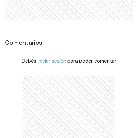
Comentarios
Debés
iniciar sesión
para poder comentar
Ads