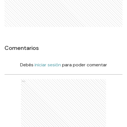
Comentarios
Debés
iniciar sesión
para poder comentar
Ads