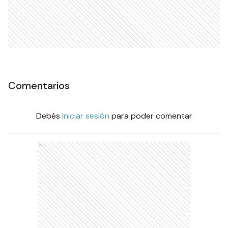
Comentarios
Debés
iniciar sesión
para poder comentar
Ads