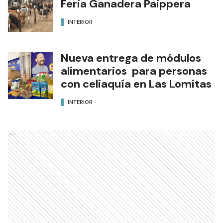
Feria Ganadera Paippera
INTERIOR
Nueva entrega de módulos
alimentarios para personas
con celiaquía en Las Lomitas
INTERIOR
Ads