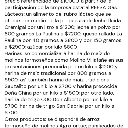
precio referenciado de $10000, a partir de la
participación de la empresa estatal REFSA Gas.
Lácteos: un alimento del rubro lácteo que se
ofrece por medio de la propuesta de leche fluida
Cremigal por un litro a $1200; leche en polvo por
800 gramos La Paulina a $7200; queso rallado La
Paulina por 40 gramos a $800 y por 150 gramos
a $2900; azúcar por kilo $800.
Harinas: se comercializará harina de maíz de
molinos formoseños como Molino Villafañe en sus
presentaciones precocida por un kilo a $1200 y
harina de maíz tradicional por 800 gramos a
$900; así también harina de maíz tradicional
Sauzalito por un kilo a $700 y harina precocida
Doña China por un kilo a $1500; por otro lado,
harina de trigo 000 Don Alberto por un kilo a
$700; harina de trigo San Gabriel por un kilo a
$700.
Otros productos: se dispondrá de arroz
formoseño de molinos Agrofortuc; panificados de