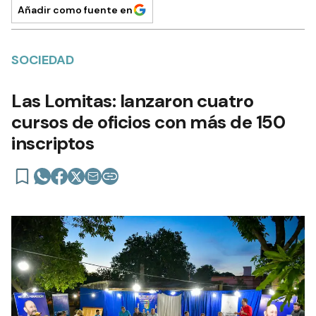
Añadir como fuente en
SOCIEDAD
Las Lomitas: lanzaron cuatro
cursos de oficios con más de 150
inscriptos