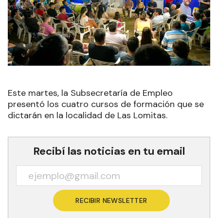
Este martes, la Subsecretaría de Empleo
presentó los cuatro cursos de formación que se
dictarán en la localidad de Las Lomitas.
Recibí las noticias en tu email
RECIBIR NEWSLETTER