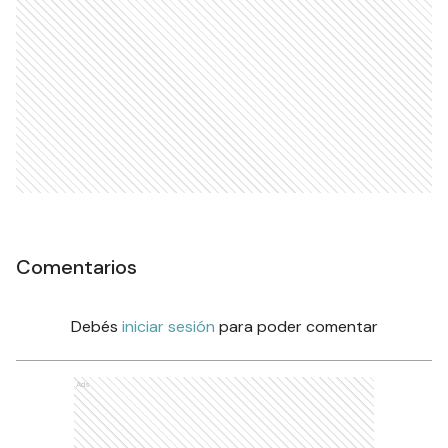
Comentarios
Debés
iniciar sesión
para poder comentar
Ads