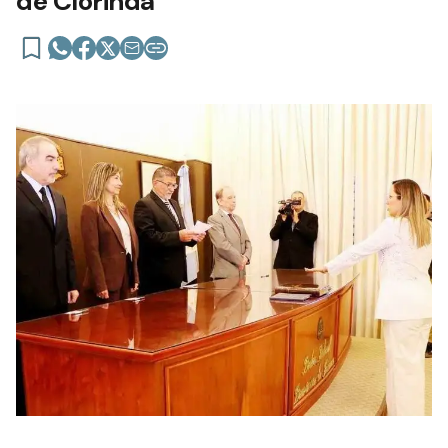
de Clorinda