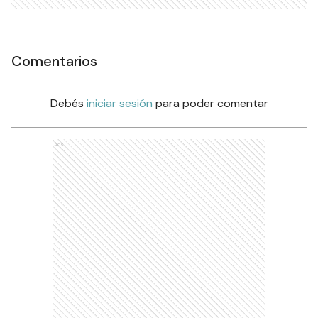
Comentarios
Debés
iniciar sesión
para poder comentar
Ads