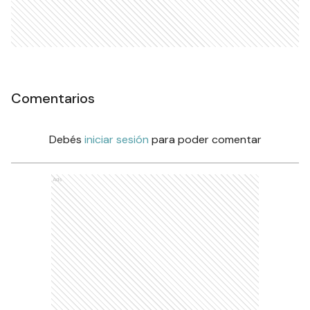
Comentarios
Debés
iniciar sesión
para poder comentar
Ads