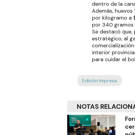
dentro de la can
Además, huevos “
por kilogramo a 
por 340 gramos 
Se destacó que,
estratégico, al g
comercialización
interior provinci
para cuidar el bo
Edición Impresa
NOTAS RELACION
For
cer
púb