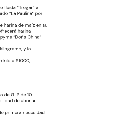
e fluida “Tregar” a
ado “La Paulina” por
de harina de maíz en su
ofrecerá harina
a pyme “Doña China”
kilogramo, y la
 kilo a $1000;
fa de GLP de 10
bilidad de abonar
 de primera necesidad