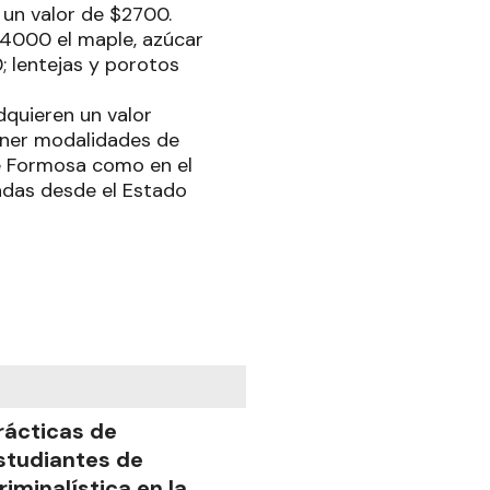
a un valor de $2700.
$4000 el maple, azúcar
; lentejas y porotos
quieren un valor
tener modalidades de
de Formosa como en el
sadas desde el Estado
rácticas de
studiantes de
riminalística en la