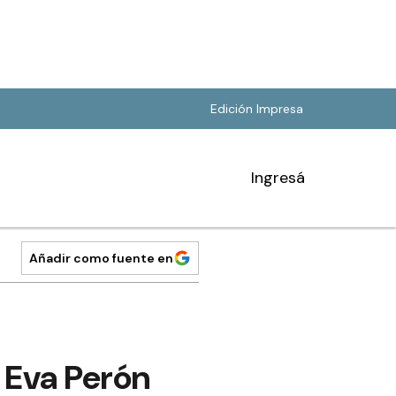
Edición Impresa
Ingresá
Añadir como fuente en
o Eva Perón