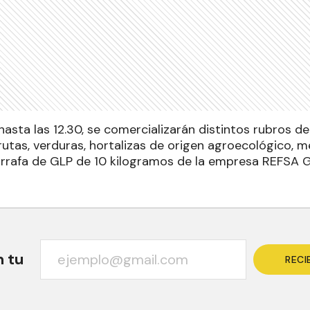
hasta las 12.30, se comercializarán distintos rubros d
frutas, verduras, hortalizas de origen agroecológico, m
garrafa de GLP de 10 kilogramos de la empresa REFSA G
n tu
RECI