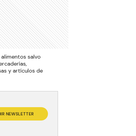
e alimentos salvo
ercaderías,
as y artículos de
BIR NEWSLETTER