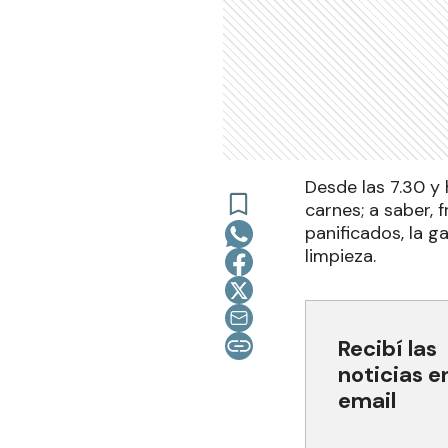
Desde las 7.30 y 
carnes; a saber, 
panificados, la 
limpieza.
Recibí las
noticias e
email