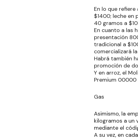
En lo que refiere
$1400; leche en 
40 gramos a $10
En cuanto a las h
presentación 800
tradicional a $1
comercializará la
Habrá también har
promoción de dos
Y en arroz, el M
Premium 00000 po
Gas
Asimismo, la emp
kilogramos a un 
mediante el códi
A su vez, en cad