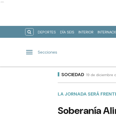
Ads
DEPORTES
DÍA SEIS
INTERIOR
INTERNAC
Secciones
SOCIEDAD
19 de diciembre 
LA JORNADA SERÁ FRENT
Soberanía Ali