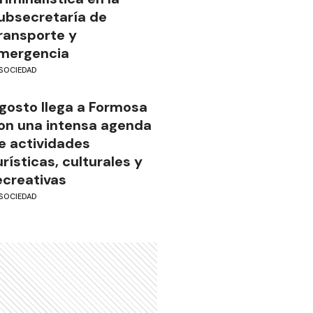
ubsecretaría de
ransporte y
mergencia
SOCIEDAD
gosto llega a Formosa
on una intensa agenda
e actividades
urísticas, culturales y
ecreativas
SOCIEDAD