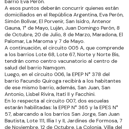
barrio Eva Perón.
A esos puntos deberán concurrir quienes están
domiciliados en el República Argentina, Eva Perón,
Simón Bolívar, El Porvenir, San Isidro, Antenor
Gauna, 1° de Mayo, Luján, Juan Domingo Perón, 8
de Octubre, 20 de Julio, 8 de Marzo, Maradona, El
Palomar, La Maroma y 7 de Mayo.
A continuación, el circuito 005 A, que comprende
a los barrios Lote 68, Lote 67, Norte y Norte Bis,
tendrán como centro vacunatorio al centro de
salud del barrio Namqom.
Luego, en el circuito 006, la EPEP N° 378 del
barrio Facundo Quiroga recibirá a los habitantes
de ese mismo barrio, además, San Juan, San
Antonio, Lisbel Rivira, Itatí II y Facchini.
En lo respecta al circuito 007, dos escuelas
estarán habilitadas: la EPEP N° 365 y la EPES N°
57, abarcando a los barrios San Jorge, San Juan
Bautista, Lote 111, Illia I y II, Jardines de Formosa, 7
de Noviembre, 12 de Octubre, La Colonia, Villa del