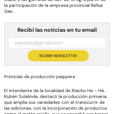
la participación de la empresa provincial Refsa
Gas.
Recibí las noticias en tu email
RECIBIR NEWSLETTER
Primicias de producción paippera
El intendente de la localidad de Riacho He – Hé,
Rubén Solalinde, destacó la producción primaria,
que amplía sus variedades con el transcurrir de
las ediciones, con la incorporación de productos
como el melón criollo, que se cosechó por tercer