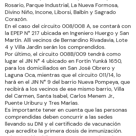
Rosario, Parque Industrial, La Nueva Formosa,
Divino Niño, Incone, Liborsi, Balbín y Sagrado
Corazón.
En el caso del circuito 008/008 A, se contará con
la EPEP N° 217 ubicada en Ingeniero Huergo y San
Martín. Allí vecinos de Bernardino Rivadavia, Lote
4 y Villa Jardín serán los comprendidos.
Por último, el circuito 008B/009 tendrá como
lugar el JIN N° 4 ubicado en Fortín Yunká 1650,
para los domiciliados en San José Obrero y
Laguna Oca, mientras que el circuito 011/14, lo
hará en el JIN N° 9 del barrio Nueva Pompeya, que
recibirá a los vecinos de ese mismo barrio, Villa
del Carmen, Santa Isabel, Carlos Menem Jr.,
Puente Uriburu y Tres Marías.
Es importante tener en cuenta que las personas
comprendidas deben concurrir a las sedes
llevando su DNI y el certificado de vacunación
que acredite la primera dosis de inmunización.