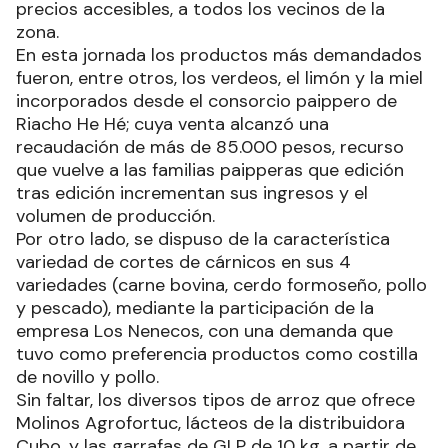
precios accesibles, a todos los vecinos de la
zona.
En esta jornada los productos más demandados
fueron, entre otros, los verdeos, el limón y la miel
incorporados desde el consorcio paippero de
Riacho He Hé; cuya venta alcanzó una
recaudación de más de 85.000 pesos, recurso
que vuelve a las familias paipperas que edición
tras edición incrementan sus ingresos y el
volumen de producción.
Por otro lado, se dispuso de la característica
variedad de cortes de cárnicos en sus 4
variedades (carne bovina, cerdo formoseño, pollo
y pescado), mediante la participación de la
empresa Los Nenecos, con una demanda que
tuvo como preferencia productos como costilla
de novillo y pollo.
Sin faltar, los diversos tipos de arroz que ofrece
Molinos Agrofortuc, lácteos de la distribuidora
Cubo, y las garrafas de GLP de 10 kg, a partir de