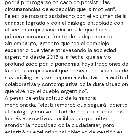
podrá prorrogarse en caso de persistir las
circunstancias de excepción que la motivan”.
Feletti se mostró satisfecho con el volumen de la
canasta lograda y con el diálogo entablado con
el sector empresario durante lo que fue su
primera semana al frente de la dependencia.
Sin embargo, lamentó que “en el complejo
escenario que viene atravesando la sociedad
argentina desde 2015 a la fecha, que se vio
profundizado por la pandemia, haya fracciones de
la cúpula empresarial que no sean conscientes de
sus privilegios y se nieguen a adoptar una actitud
colaborativa y contemplativa de la dura situación
que vive hoy el pueblo argentino”.
A pesar de esta actitud de la minoría
mencionada, Feletti remarcó que seguirá “abierto
al diálogo y con voluntad de construir acuerdos
lo más abarcativos posibles que permitan
atender la necesidad de la ciudadanía”, pero
enfatizó que “el principal objetivo de gestión es