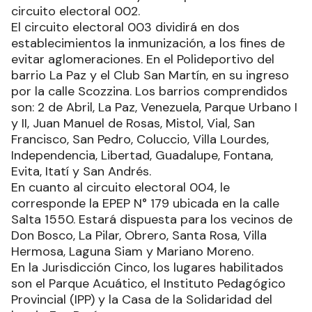
circuito electoral 002.
El circuito electoral 003 dividirá en dos
establecimientos la inmunización, a los fines de
evitar aglomeraciones. En el Polideportivo del
barrio La Paz y el Club San Martín, en su ingreso
por la calle Scozzina. Los barrios comprendidos
son: 2 de Abril, La Paz, Venezuela, Parque Urbano I
y II, Juan Manuel de Rosas, Mistol, Vial, San
Francisco, San Pedro, Coluccio, Villa Lourdes,
Independencia, Libertad, Guadalupe, Fontana,
Evita, Itatí y San Andrés.
En cuanto al circuito electoral 004, le
corresponde la EPEP N° 179 ubicada en la calle
Salta 1550. Estará dispuesta para los vecinos de
Don Bosco, La Pilar, Obrero, Santa Rosa, Villa
Hermosa, Laguna Siam y Mariano Moreno.
En la Jurisdicción Cinco, los lugares habilitados
son el Parque Acuático, el Instituto Pedagógico
Provincial (IPP) y la Casa de la Solidaridad del