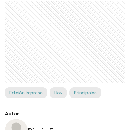
Ads
Edición Impresa
Hoy
Principales
Autor