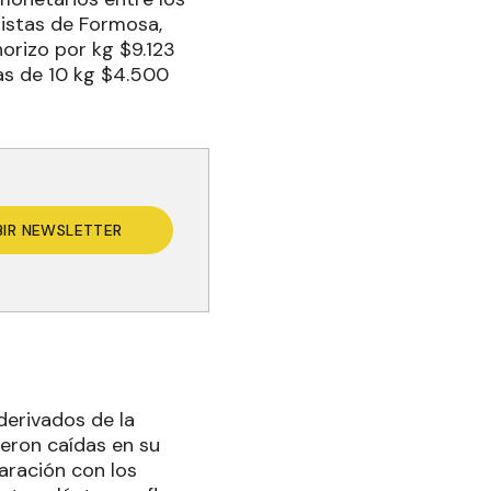
istas de Formosa,
orizo por kg $9.123
as de 10 kg $4.500
BIR NEWSLETTER
derivados de la
ieron caídas en su
aración con los