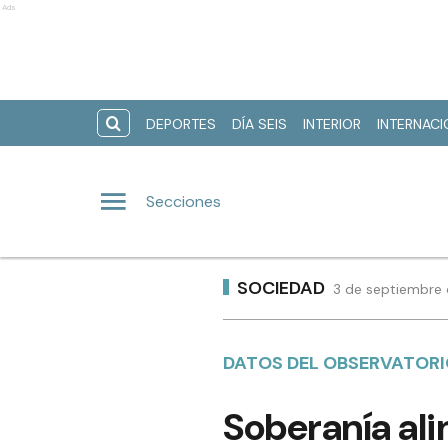
Ads
DEPORTES
DÍA SEIS
INTERIOR
INTERNAC
Secciones
SOCIEDAD
3 de septiembre 
DATOS DEL OBSERVATORIO
Soberanía ali