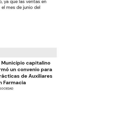
, ya que las ventas en
 el mes de junio del
l Municipio capitalino
irmó un convenio para
rácticas de Auxiliares
n Farmacia
SOCIEDAD