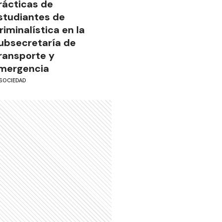
rácticas de
studiantes de
riminalística en la
ubsecretaría de
ransporte y
mergencia
SOCIEDAD