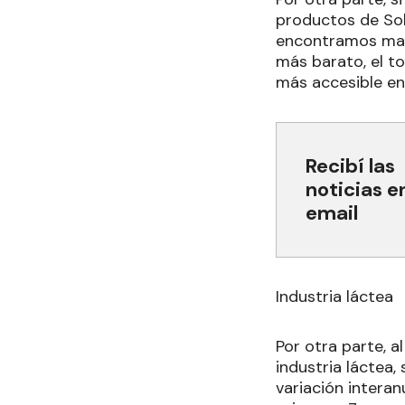
productos de Sob
encontramos marc
más barato, el t
más accesible en
Recibí las
noticias e
email
Industria láctea
Por otra parte, a
industria láctea,
variación intera