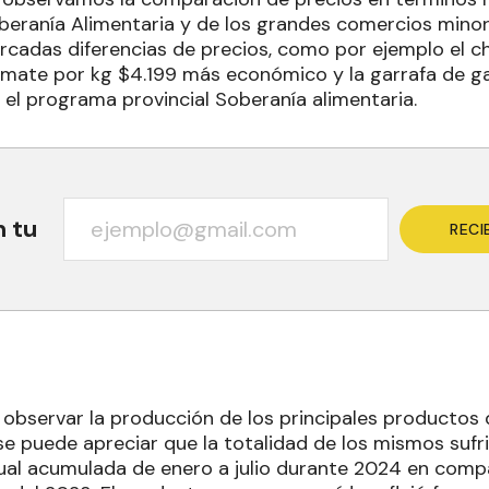
eranía Alimentaria y de los grandes comercios minor
adas diferencias de precios, como por ejemplo el ch
omate por kg $4.199 más económico y la garrafa de g
 el programa provincial Soberanía alimentaria.
n tu
RECI
l observar la producción de los principales productos 
 se puede apreciar que la totalidad de los mismos sufr
nual acumulada de enero a julio durante 2024 en comp