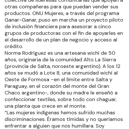
colectiva de lideresas comunitarias que apoyan a
otras compañeras para que puedan vender sus
productos. ONU Mujeres, a través del programa
Ganar-Ganar, puso en marcha un proyecto piloto
de inclusión financiera para asesorar a cinco
grupos de productoras con el fin de apoyarles en
el desarrollo de un plan de negocio y acceso al
crédito.
Norma Rodríguez es una artesana wichí de 50
años, originaria de la comunidad Alto La Sierra
(provincia de Salta, noroeste argentino). A los 12
años se mudó a Lote 8, una comunidad wichí al
Oeste de Formosa –en el límite entre Salta y
Paraguay, en el corazón del monte del Gran
Chaco argentino-, donde su madre le enseñó a
confeccionar textiles, sobre todo con chaguar,
una planta que crece en el monte.
“Las mujeres indígenas hemos sufrido muchas
discriminaciones. Éramos tímidas y no queríamos
enfrentar a alguien que nos humillara. Soy