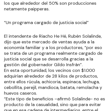
los que alrededor del 50% son producciones
netamente paipperas.
“Un programa cargado de justicia social”
El intendente de Riacho He Hé, Rubén Solalinde,
dijo que este mercado de ventas ayuda a la
economía familiar y a los productores, “por eso
se trata de un programa realmente cargado de
justicia social que se desarrolla gracias a la
gestión del gobernador Gildo Insfrán”.
En esta oportunidad, los vecinos con $1.000
adquirían alrededor de 28 kilos de productos,
entre ellos rúcula, achicoria, espinaca, lechuga,
cebollita, perejil, mandioca, batata, remolacha y
huevos caseros.
“Este tipo de beneficios –afirmó Solalinde- no es
producto de la casualidad, sino que para evitar
que en esa cadena de intermediarios, entre el