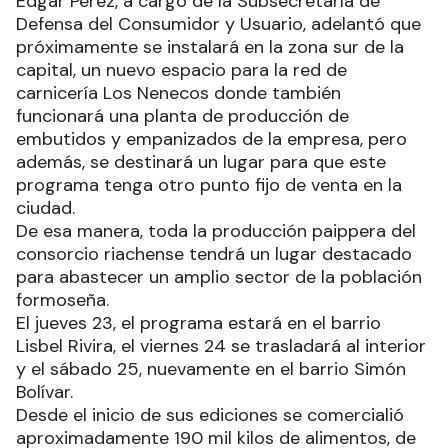
Edgar Pérez, a cargo de la Subsecretaría de
Defensa del Consumidor y Usuario, adelantó que
próximamente se instalará en la zona sur de la
capital, un nuevo espacio para la red de
carnicería Los Nenecos donde también
funcionará una planta de producción de
embutidos y empanizados de la empresa, pero
además, se destinará un lugar para que este
programa tenga otro punto fijo de venta en la
ciudad.
De esa manera, toda la producción paippera del
consorcio riachense tendrá un lugar destacado
para abastecer un amplio sector de la población
formoseña.
El jueves 23, el programa estará en el barrio
Lisbel Rivira, el viernes 24 se trasladará al interior
y el sábado 25, nuevamente en el barrio Simón
Bolívar.
Desde el inicio de sus ediciones se comercialió
aproximadamente 190 mil kilos de alimentos, de