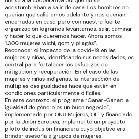
unirse a la cooperativa porque no se
acostumbraban a salir de casa. Los hombres no
querían que saliéramos adelante y nos querían
encerradas en casa, pero con nuestra fuerte
organización logramos levantarnos, salir, caminar
y hacer lo que queremos hacer. Ahora somos
1.300 mujeres wichí, qom y pilagás”.
Reconocer el impacto de la covid-19 en las
mujeres y niñas, identificando sus necesidades, es
central para fortalecer los esfuerzos de
mitigación y recuperación. En el caso de las
mujeres y niñas indígenas, la intersección de
múltiples desigualdades hace que estén en
condiciones particularmente difíciles.
En este contexto, el programa “Ganar-Ganar: la
igualdad de género es un buen negocio”,
implementado por ONU Mujeres, OIT y financiado
por la Unión Europea, implementó un proyecto
piloto de inclusión financiera cuyo objetivo era
brindar asesoría a grupos de mujeres