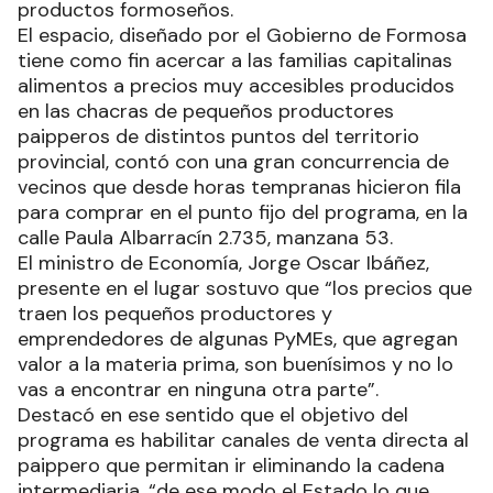
productos formoseños.
El espacio, diseñado por el Gobierno de Formosa
tiene como fin acercar a las familias capitalinas
alimentos a precios muy accesibles producidos
en las chacras de pequeños productores
paipperos de distintos puntos del territorio
provincial, contó con una gran concurrencia de
vecinos que desde horas tempranas hicieron fila
para comprar en el punto fijo del programa, en la
calle Paula Albarracín 2.735, manzana 53.
El ministro de Economía, Jorge Oscar Ibáñez,
presente en el lugar sostuvo que “los precios que
traen los pequeños productores y
emprendedores de algunas PyMEs, que agregan
valor a la materia prima, son buenísimos y no lo
vas a encontrar en ninguna otra parte”.
Destacó en ese sentido que el objetivo del
programa es habilitar canales de venta directa al
paippero que permitan ir eliminando la cadena
intermediaria, “de ese modo el Estado lo que