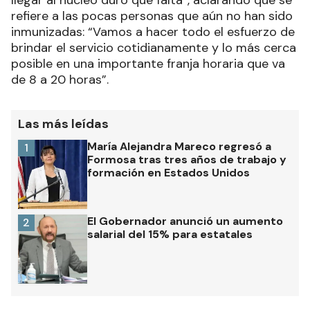
llegar al núcleo duro que falta”, aclarando que se
refiere a las pocas personas que aún no han sido
inmunizadas: “Vamos a hacer todo el esfuerzo de
brindar el servicio cotidianamente y lo más cerca
posible en una importante franja horaria que va
de 8 a 20 horas”.
Las más leídas
María Alejandra Mareco regresó a
1
Formosa tras tres años de trabajo y
formación en Estados Unidos
El Gobernador anunció un aumento
2
salarial del 15% para estatales