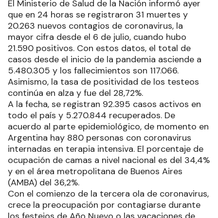
El Ministerio de Salud de la Nación informó ayer
que en 24 horas se registraron 31 muertes y
20.263 nuevos contagios de coronavirus, la
mayor cifra desde el 6 de julio, cuando hubo
21.590 positivos. Con estos datos, el total de
casos desde el inicio de la pandemia asciende a
5.480.305 y los fallecimientos son 117.066.
Asimismo, la tasa de positividad de los testeos
continúa en alza y fue del 28,72%.
A la fecha, se registran 92.395 casos activos en
todo el país y 5.270.844 recuperados. De
acuerdo al parte epidemiológico, de momento en
Argentina hay 880 personas con coronavirus
internadas en terapia intensiva. El porcentaje de
ocupación de camas a nivel nacional es del 34,4%
y en el área metropolitana de Buenos Aires
(AMBA) del 36,2%.
Con el comienzo de la tercera ola de coronavirus,
crece la preocupación por contagiarse durante
los festejos de Año Nuevo o las vacaciones de