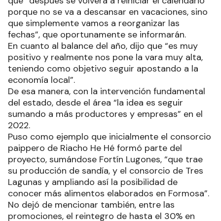
que “después se volverá a reiniciar el calendario
porque no se va a descansar en vacaciones, sino
que simplemente vamos a reorganizar las
fechas”, que oportunamente se informarán.
En cuanto al balance del año, dijo que “es muy
positivo y realmente nos pone la vara muy alta,
teniendo como objetivo seguir apostando a la
economía local”.
De esa manera, con la intervención fundamental
del estado, desde el área “la idea es seguir
sumando a más productores y empresas” en el
2022.
Puso como ejemplo que inicialmente el consorcio
paippero de Riacho He Hé formó parte del
proyecto, sumándose Fortín Lugones, “que trae
su producción de sandía, y el consorcio de Tres
Lagunas y ampliando así la posibilidad de
conocer más alimentos elaborados en Formosa”.
No dejó de mencionar también, entre las
promociones, el reintegro de hasta el 30% en