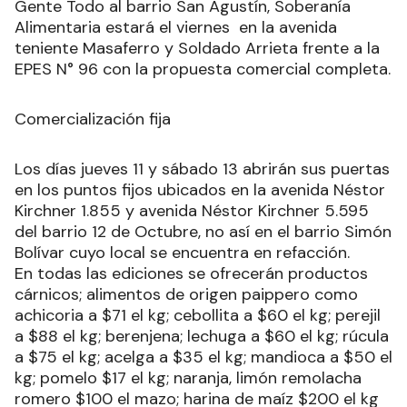
Gente Todo al barrio San Agustín, Soberanía
Alimentaria estará el viernes en la avenida
teniente Masaferro y Soldado Arrieta frente a la
EPES N° 96 con la propuesta comercial completa.
Comercialización fija
Los días jueves 11 y sábado 13 abrirán sus puertas
en los puntos fijos ubicados en la avenida Néstor
Kirchner 1.855 y avenida Néstor Kirchner 5.595
del barrio 12 de Octubre, no así en el barrio Simón
Bolívar cuyo local se encuentra en refacción.
En todas las ediciones se ofrecerán productos
cárnicos; alimentos de origen paippero como
achicoria a $71 el kg; cebollita a $60 el kg; perejil
a $88 el kg; berenjena; lechuga a $60 el kg; rúcula
a $75 el kg; acelga a $35 el kg; mandioca a $50 el
kg; pomelo $17 el kg; naranja, limón remolacha
romero $100 el mazo; harina de maíz $200 el kg