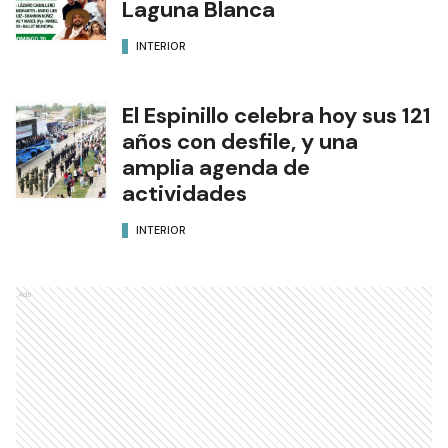
Laguna Blanca
INTERIOR
El Espinillo celebra hoy sus 121
años con desfile, y una
amplia agenda de
actividades
INTERIOR
Ads