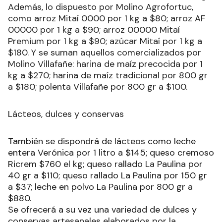
Además, lo dispuesto por Molino Agrofortuc,
como arroz Mitaí 0000 por 1 kg a $80; arroz AF
00000 por 1 kg a $90; arroz 00000 Mitaí
Premium por 1 kg a $90; azúcar Mitaí por 1 kg a
$180. Y se suman aquellos comercializados por
Molino Villafañe: harina de maíz precocida por 1
kg a $270; harina de maíz tradicional por 800 gr
a $180; polenta Villafañe por 800 gr a $100.
Lácteos, dulces y conservas
También se dispondrá de lácteos como leche
entera Verónica por 1 litro a $145; queso cremoso
Ricrem $760 el kg; queso rallado La Paulina por
40 gr a $110; queso rallado La Paulina por 150 gr
a $37; leche en polvo La Paulina por 800 gr a
$880.
Se ofrecerá a su vez una variedad de dulces y
conservas artesanales elaborados por la