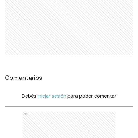
Comentarios
Debés
iniciar sesión
para poder comentar
Ads