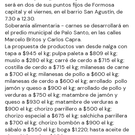
será en dos de sus puntos fijos de Formosa
capital y el viernes, en el barrio San Agustín, de
7.30 a 12.30.
Soberanía alimentaria - carnes se desarrollará en
el predio municipal de Palo Santo, en las calles
Marcelo Britos y Carlos Capra.
La propuesta de productos van desde nalga con
tapa a $945 el kg; pulpa paleta a $809 el kg;
muslo a $280 el kg; carré de cerdo a $715 el kg;
costilla de cerdo a $715 el kg; milanesas de carne
a $700 el kg; milanesas de pollo a $600 el kg;
milanesas de cerdo a $600 el kg; arrollado pollo
jamón y queso a $900 el kg; arrollado de pollo y
verduras a $750 el kg; matambre de jamón y
queso a $930 el kg; matambre de verduras a
$900 el kg; chorizo parrillero a $500 el kg;
chorizo especial a $675 el kg; salchicha parrillera
a $700 el kg; chorizo bombón a $900 el kg;
sábalo a $550 el kg; boga $1.220; hasta aceite de