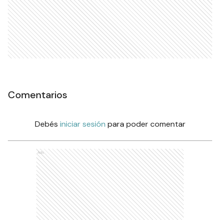
Comentarios
Debés
iniciar sesión
para poder comentar
Ads