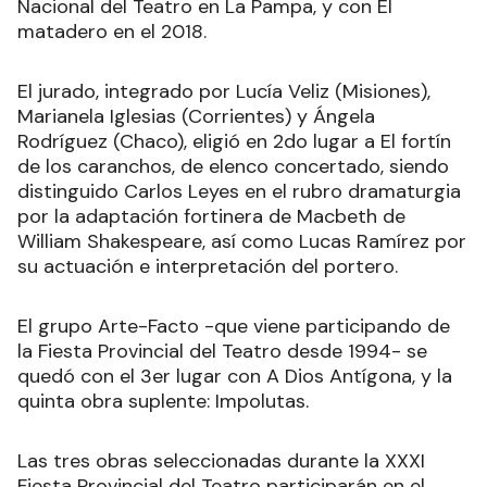
Nacional del Teatro en La Pampa, y con El
matadero en el 2018.
El jurado, integrado por Lucía Veliz (Misiones),
Marianela Iglesias (Corrientes) y Ángela
Rodríguez (Chaco), eligió en 2do lugar a El fortín
de los caranchos, de elenco concertado, siendo
distinguido Carlos Leyes en el rubro dramaturgia
por la adaptación fortinera de Macbeth de
William Shakespeare, así como Lucas Ramírez por
su actuación e interpretación del portero.
El grupo Arte-Facto -que viene participando de
la Fiesta Provincial del Teatro desde 1994- se
quedó con el 3er lugar con A Dios Antígona, y la
quinta obra suplente: Impolutas.
Las tres obras seleccionadas durante la XXXI
Fiesta Provincial del Teatro participarán en el