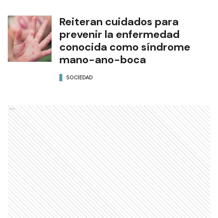
Reiteran cuidados para
prevenir la enfermedad
conocida como síndrome
mano-ano-boca
SOCIEDAD
Ads