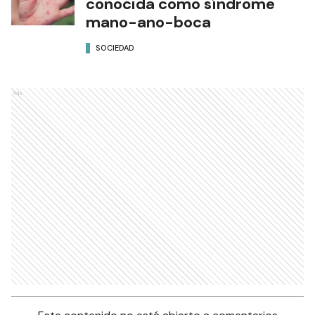
conocida como síndrome
mano-ano-boca
SOCIEDAD
Ads