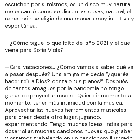
escuchen por si mismos; es un disco muy natural,
me encantó como se dieron las cosas, natural, el
repertorio se eligió de una manera muy intuitiva y
espontánea.
—¿Cómo sigue lo que falta del año 2021 y el que
viene para Sofía Viola?
—Gira, vacaciones… ¿Cómo vamos a saber qué va
a pasar después? Una amiga me decía “¿querés
hacer reír a Dios?, contale tus planes!”. Después
de tantos amagues por la pandemia no tengo
ganas de proyectar mucho. Quiero ir momento a
momento, tener más intimidad con la música.
Aprovechar las nuevas herramientas musicales
para crear desde otro lugar, jugando,
experimentando. Tengo muchas ideas lindas para
desarrollar, muchas canciones nuevas que grabar
y estamos trabajando en un cancionero ilustrado