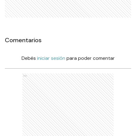
Comentarios
Debés
iniciar sesión
para poder comentar
Ads