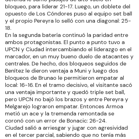
bloqueo, para liderar 21-17. Luego, un doblete del
opuesto de Los Cóndores puso al equipo set ball
y el propio Pereyra lo selló con una diagonal: 25-
18.
En la segunda batería continuó la paridad entre
ambos protagonistas. El punto a punto tuvo a
UPCN y Ciudad intercambiando el liderazgo en el
marcador, en un muy bueno duelo de atacantes y
centrales. De hecho, dos bloqueos seguidos de
Benítez le dieron ventaja a Muni y luego dos
bloqueos de Brunao le permitieron empatar al
local: 16-16. En el tramo decisivo, el visitante sacó
una ventaja importante y quedó triple set ball,
pero UPCN no bajó los brazos y entre Pereyra y
Melgarejo lograron empatar. Entonces Armoa
metió un ace y la tremenda remontada se
coronó con un error de Bonacic: 26-24.
Ciudad salió a arriesgar y jugar con agresividad
en el tercer parcial, sabiendo que no tenía más