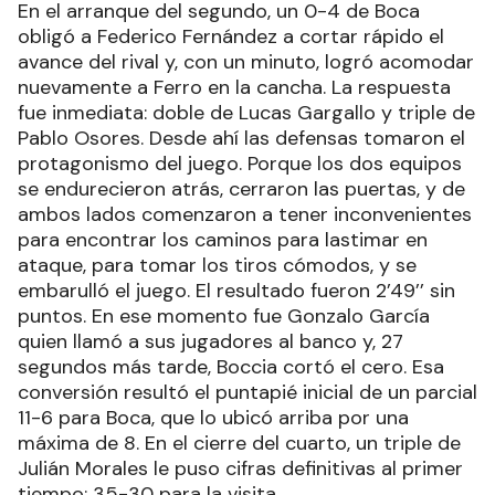
En el arranque del segundo, un 0-4 de Boca
obligó a Federico Fernández a cortar rápido el
avance del rival y, con un minuto, logró acomodar
nuevamente a Ferro en la cancha. La respuesta
fue inmediata: doble de Lucas Gargallo y triple de
Pablo Osores. Desde ahí las defensas tomaron el
protagonismo del juego. Porque los dos equipos
se endurecieron atrás, cerraron las puertas, y de
ambos lados comenzaron a tener inconvenientes
para encontrar los caminos para lastimar en
ataque, para tomar los tiros cómodos, y se
embarulló el juego. El resultado fueron 2’49’’ sin
puntos. En ese momento fue Gonzalo García
quien llamó a sus jugadores al banco y, 27
segundos más tarde, Boccia cortó el cero. Esa
conversión resultó el puntapié inicial de un parcial
11-6 para Boca, que lo ubicó arriba por una
máxima de 8. En el cierre del cuarto, un triple de
Julián Morales le puso cifras definitivas al primer
tiempo: 35-30 para la visita.