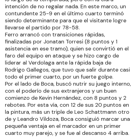
intención de no regalar nada. En este marco, un
contundente 25-9 en el último cuarto terminó
siendo determinante para que el visitante logre
llevarse el partido por 78-58.
Ferro arrancó con transiciones rápidas,
finalizadas por Jonatan Torresi (8 puntos y 1
asistencia en ese tramo), quien se convirtió en el
faro del equipo en ataque y se hizo cargo de
liderar al Verdolaga ante la rápida baja de
Rodrigo Gallegos, que tuvo que salir durante casi
todo el primer cuarto, por un fuerte golpe.
Por el lado de Boca, buscó nutrir su juego interno,
con el poderío de sus extranjeros y un buen
comienzo de Kevin Hernández, con 8 puntos y 2
rebotes. Por esta vía, con 12 de sus 20 puntos en
la pintura, más un triple de Leo Schattmann otro
de y Leandro Vildoza, Boca consiguió marcar una
pequeña ventaja en el marcador en un primer
cuarto muy parejo, y se fue al descanso 4 arriba.