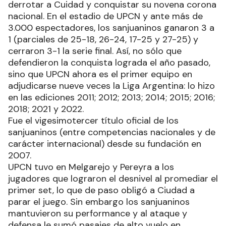
derrotar a Cuidad y conquistar su novena corona
nacional. En el estadio de UPCN y ante más de
3.000 espectadores, los sanjuaninos ganaron 3 a
1 (parciales de 25-18, 26-24, 17-25 y 27-25) y
cerraron 3-1 la serie final. Así, no sólo que
defendieron la conquista lograda el año pasado,
sino que UPCN ahora es el primer equipo en
adjudicarse nueve veces la Liga Argentina: lo hizo
en las ediciones 2011; 2012; 2013; 2014; 2015; 2016;
2018; 2021 y 2022.
Fue el vigesimotercer título oficial de los
sanjuaninos (entre competencias nacionales y de
carácter internacional) desde su fundación en
2007.
UPCN tuvo en Melgarejo y Pereyra a los
jugadores que lograron el desnivel al promediar el
primer set, lo que de paso obligó a Ciudad a
parar el juego. Sin embargo los sanjuaninos
mantuvieron su performance y al ataque y
defensa le sumó pasajes de alto vuelo en