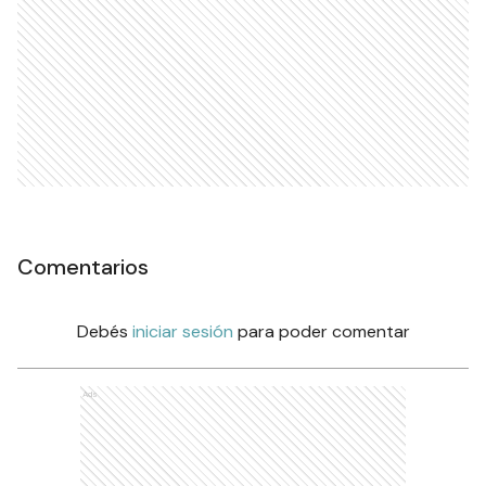
Comentarios
Debés
iniciar sesión
para poder comentar
Ads