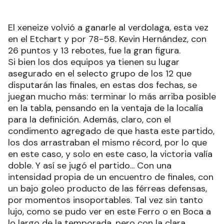
El xeneize volvió a ganarle al verdolaga, esta vez
en el Etchart y por 78-58. Kevin Hernández, con
26 puntos y 13 rebotes, fue la gran figura.
Si bien los dos equipos ya tienen su lugar
asegurado en el selecto grupo de los 12 que
disputarán las finales, en estas dos fechas, se
juegan mucho más: terminar lo más arriba posible
en la tabla, pensando en la ventaja de la localía
para la definición. Además, claro, con el
condimento agregado de que hasta este partido,
los dos arrastraban el mismo récord, por lo que
en este caso, y solo en este caso, la victoria valía
doble. Y así se jugó el partido... Con una
intensidad propia de un encuentro de finales, con
un bajo goleo producto de las férreas defensas,
por momentos insoportables. Tal vez sin tanto
lujo, como se pudo ver en este Ferro o en Boca a
lo largo de la temporada, pero con la clara