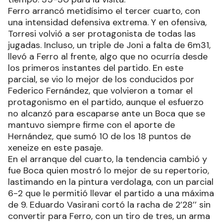
Ferro arrancó metidísimo el tercer cuarto, con
una intensidad defensiva extrema. Y en ofensiva,
Torresi volvió a ser protagonista de todas las
jugadas. Incluso, un triple de Joni a falta de 6m31,
llevó a Ferro al frente, algo que no ocurría desde
los primeros instantes del partido. En este
parcial, se vio lo mejor de los conducidos por
Federico Fernández, que volvieron a tomar el
protagonismo en el partido, aunque el esfuerzo
no alcanzó para escaparse ante un Boca que se
mantuvo siempre firme con el aporte de
Hernández, que sumó 10 de los 18 puntos de
xeneize en este pasaje.
En el arranque del cuarto, la tendencia cambió y
fue Boca quien mostró lo mejor de su repertorio,
lastimando en la pintura verdolaga, con un parcial
6-2 que le permitió llevar el partido a una máxima
de 9. Eduardo Vasirani cortó la racha de 2’28’’ sin
convertir para Ferro, con un tiro de tres, un arma