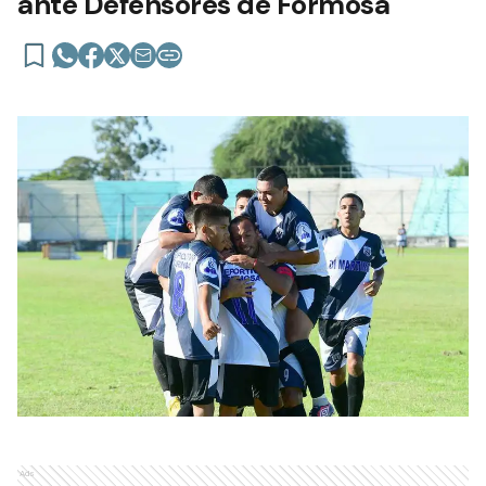
ante Defensores de Formosa
Ads