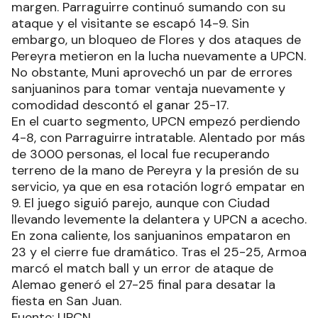
margen. Parraguirre continuó sumando con su
ataque y el visitante se escapó 14-9. Sin
embargo, un bloqueo de Flores y dos ataques de
Pereyra metieron en la lucha nuevamente a UPCN.
No obstante, Muni aprovechó un par de errores
sanjuaninos para tomar ventaja nuevamente y
comodidad descontó el ganar 25-17.
En el cuarto segmento, UPCN empezó perdiendo
4-8, con Parraguirre intratable. Alentado por más
de 3000 personas, el local fue recuperando
terreno de la mano de Pereyra y la presión de su
servicio, ya que en esa rotación logró empatar en
9. El juego siguió parejo, aunque con Ciudad
llevando levemente la delantera y UPCN a acecho.
En zona caliente, los sanjuaninos empataron en
23 y el cierre fue dramático. Tras el 25-25, Armoa
marcó el match ball y un error de ataque de
Alemao generó el 27-25 final para desatar la
fiesta en San Juan.
Fuente: UPCN.