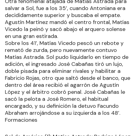
Otra fenomenal atajada de Matías Astrada para
salvar a Sol, fue a los 35’, cuando Antoniana era
decididamente superior y buscaba el empate.
Agustín Martínez mandó el centro frontal, Matías
Vicedo la peinó y sacó abajo el arquero solense
en una gran estirada.
Sobre los 41’, Matías Vicedo pescó un rebote y
remató de zurda, pero nuevamente contuvo
Matías Astrada. Sol pudo liquidarlo en tiempo de
adición, el ingresado José Cabañas tiró un lujo,
doble pisada para eliminar rivales y habilitar a
Fabricio Rojas, otro que saltó desde el banco, que
dentro del área recibió el agarrón de Agustín
López y el árbitro cobró penal. José Cabañas le
sacó la pelota a José Romero, el habitual
encargado, y su definición la detuvo Facundo
Abraham arrojándose a su izquierda a los 48’.
Formaciones