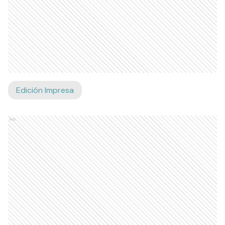
Edición Impresa
Ads