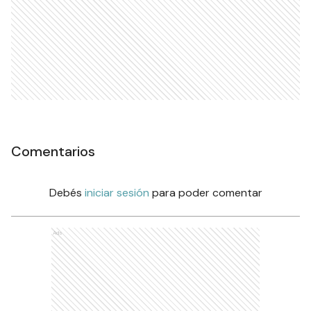
Comentarios
Debés
iniciar sesión
para poder comentar
Ads