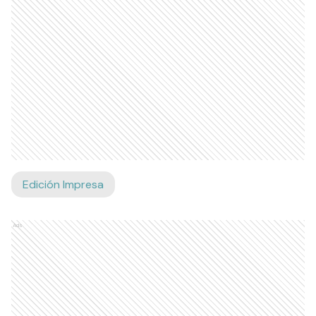
Edición Impresa
Ads