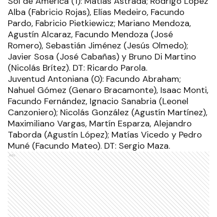
Sol de América (1): Matías Astrada; Rodrigo López
Alba (Fabricio Rojas), Elías Medeiro, Facundo
Pardo, Fabricio Pietkiewicz; Mariano Mendoza,
Agustín Alcaraz, Facundo Mendoza (José
Romero), Sebastián Jiménez (Jesús Olmedo);
Javier Sosa (José Cabañas) y Bruno Di Martino
(Nicolás Brítez). DT: Ricardo Parola.
Juventud Antoniana (0): Facundo Abraham;
Nahuel Gómez (Genaro Bracamonte), Isaac Monti,
Facundo Fernández, Ignacio Sanabria (Leonel
Canzoniero); Nicolás González (Agustín Martínez),
Maximiliano Vargas, Martín Esparza, Alejandro
Taborda (Agustín López); Matías Vicedo y Pedro
Muné (Facundo Mateo). DT: Sergio Maza.
Ads