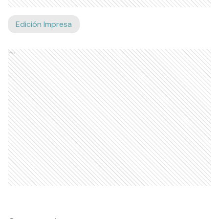
Edición Impresa
Ads