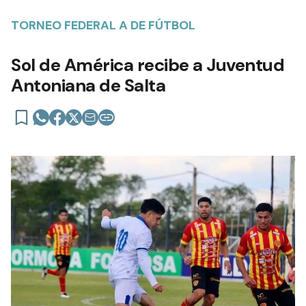
TORNEO FEDERAL A DE FÚTBOL
Sol de América recibe a Juventud
Antoniana de Salta