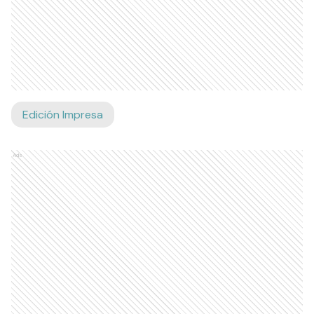
Edición Impresa
Ads