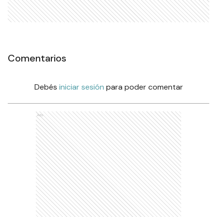
Comentarios
Debés
iniciar sesión
para poder comentar
Ads