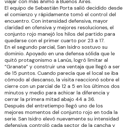
viajar con más ánimo a Buenos Aires.
El equipo de Sebastián Porta salió decidido desde
el comienzo y rápidamente tomó el control del
encuentro. Con intensidad defensiva, mayor
claridad en ofensiva y mejores resoluciones, el
conjunto rojo manejó los hilos del partido para
quedarse con el primer cuarto por 23 a 17.
En el segundo parcial, San Isidro sostuvo su
dominio. Apoyado en una defensa sólida que le
quitó protagonismo a Lanús, logró limitar al
“Granate” y construir una ventaja que llegó a ser
de 15 puntos. Cuando parecía que el local se iba
cómodo al descanso, la visita reaccionó sobre el
cierre con un parcial de 12 a 5 en los últimos dos
minutos y medio para achicar la diferencia y
cerrar la primera mitad abajo 44 a 36.
Después del entretiempo llegó uno de los
mejores momentos del conjunto rojo en toda la
serie. San Isidro elevó nuevamente su intensidad
defensiva, controló cada sector de la cancha y