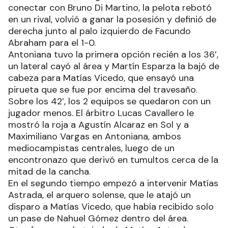
conectar con Bruno Di Martino, la pelota rebotó
en un rival, volvió a ganar la posesión y definió de
derecha junto al palo izquierdo de Facundo
Abraham para el 1-0.
Antoniana tuvo la primera opción recién a los 36’,
un lateral cayó al área y Martín Esparza la bajó de
cabeza para Matías Vicedo, que ensayó una
pirueta que se fue por encima del travesaño.
Sobre los 42’, los 2 equipos se quedaron con un
jugador menos. El árbitro Lucas Cavallero le
mostró la roja a Agustín Alcaraz en Sol y a
Maximiliano Vargas en Antoniana, ambos
mediocampistas centrales, luego de un
encontronazo que derivó en tumultos cerca de la
mitad de la cancha.
En el segundo tiempo empezó a intervenir Matías
Astrada, el arquero solense, que le atajó un
disparo a Matías Vicedo, que había recibido solo
un pase de Nahuel Gómez dentro del área.