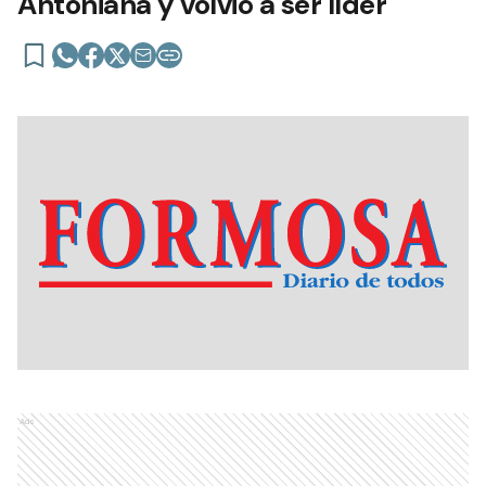
Antoniana y volvió a ser líder
Ads