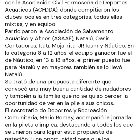
con la Asociación Civil Formoseña de Deportes
Acuáticos (ACFDDA), donde compitieron los
clubes locales en tres categorías, todas ellas
mixtas, y en equipo.
Participaron la Asociación de Salvamento
Acuático y Afines (ASAAF), Natalú, Oasis,
Contadores, Itatí, Mojarrita, JRTeam y Náutico. En
la categoría 8 a 12 años, el equipo ganador fue el
de Náutico; en 13 a 18 años, el primer puesto fue
para Natalú y en mayores también se lo llevó
Natalú.
Se trató de una propuesta diferente que
convocó una muy buena cantidad de nadadores
y también a la familia que no se quiso perder la
oportunidad de ver en la pile a sus chicos.
El secretario de Deportes y Recreación
Comunitaria, Mario Romay, acompañó la jornada
en la pileta olímpica, destacando a todos los que
se unieron para lograr esta propuesta de
natación, “una oportunidad para que los