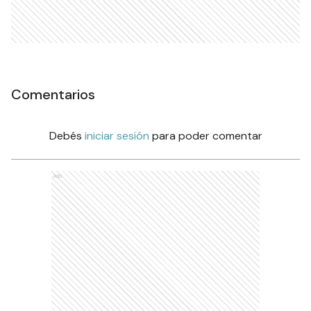
Comentarios
Debés
iniciar sesión
para poder comentar
Ads