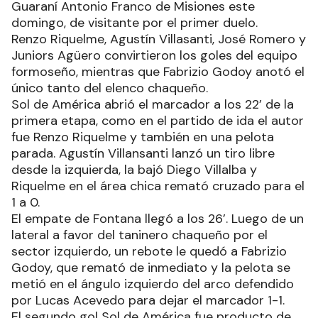
Guaraní Antonio Franco de Misiones este
domingo, de visitante por el primer duelo.
Renzo Riquelme, Agustín Villasanti, José Romero y
Juniors Agüero convirtieron los goles del equipo
formoseño, mientras que Fabrizio Godoy anotó el
único tanto del elenco chaqueño.
Sol de América abrió el marcador a los 22’ de la
primera etapa, como en el partido de ida el autor
fue Renzo Riquelme y también en una pelota
parada. Agustín Villansanti lanzó un tiro libre
desde la izquierda, la bajó Diego Villalba y
Riquelme en el área chica remató cruzado para el
1 a 0.
El empate de Fontana llegó a los 26’. Luego de un
lateral a favor del taninero chaqueño por el
sector izquierdo, un rebote le quedó a Fabrizio
Godoy, que remató de inmediato y la pelota se
metió en el ángulo izquierdo del arco defendido
por Lucas Acevedo para dejar el marcador 1-1.
El segundo gol Sol de América fue producto de