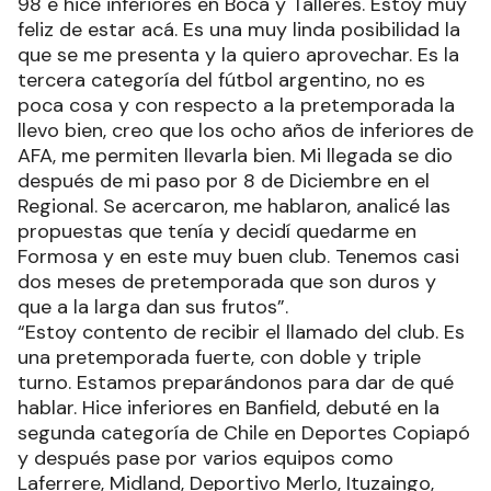
98 e hice inferiores en Boca y Talleres. Estoy muy
feliz de estar acá. Es una muy linda posibilidad la
que se me presenta y la quiero aprovechar. Es la
tercera categoría del fútbol argentino, no es
poca cosa y con respecto a la pretemporada la
llevo bien, creo que los ocho años de inferiores de
AFA, me permiten llevarla bien. Mi llegada se dio
después de mi paso por 8 de Diciembre en el
Regional. Se acercaron, me hablaron, analicé las
propuestas que tenía y decidí quedarme en
Formosa y en este muy buen club. Tenemos casi
dos meses de pretemporada que son duros y
que a la larga dan sus frutos”.
“Estoy contento de recibir el llamado del club. Es
una pretemporada fuerte, con doble y triple
turno. Estamos preparándonos para dar de qué
hablar. Hice inferiores en Banfield, debuté en la
segunda categoría de Chile en Deportes Copiapó
y después pase por varios equipos como
Laferrere, Midland, Deportivo Merlo, Ituzaingo,