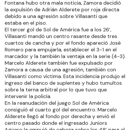
Fontana hubo otra mala noticia, Zamora decidió
la expulsión de Adrián Alderete por roja directa
debido a una agresión sobre Villasanti que
estaba en el piso.
El tercer gol de Sol de América fue a los 26’,
Villasanti mandó un centro rasante desde tres
cuartos de cancha y por el fondo apareció José
Romero para empujarla, establecer el 3-1 en el
marcador y la también la ventaja en la serie (4-3).
Marcelo Alderete también fue expulsado por
Zamora a causa de una agresión, también con
Villasanti como víctima. Esta incidencia produjo el
ingreso del banco de suplentes y hubo tumultos
sobre la terna arbitral por lo que tuvo que
intervenir la policía.
En la reanudación del juego Sol de América
consiguió el cuarto gol del encuentro. Marcelo
Alderete llegó al fondo por derecha y envió el
centro pasado donde el ingresado Juniors
Agüero la empujó de cabeza sobre los 48’ para el