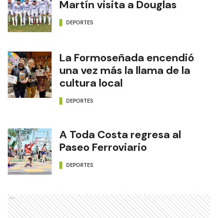
Martín visita a Douglas
DEPORTES
La Formoseñada encendió
una vez más la llama de la
cultura local
DEPORTES
A Toda Costa regresa al
Paseo Ferroviario
DEPORTES
Ads