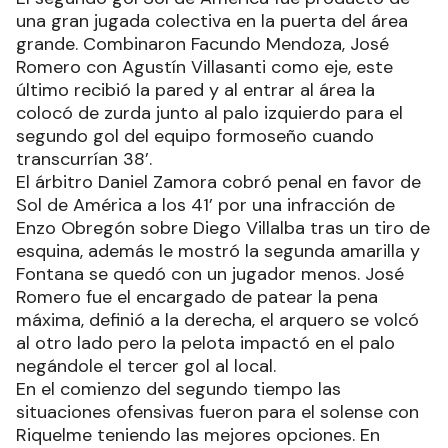
una gran jugada colectiva en la puerta del área
grande. Combinaron Facundo Mendoza, José
Romero con Agustín Villasanti como eje, este
último recibió la pared y al entrar al área la
colocó de zurda junto al palo izquierdo para el
segundo gol del equipo formoseño cuando
transcurrían 38’.
El árbitro Daniel Zamora cobró penal en favor de
Sol de América a los 41’ por una infracción de
Enzo Obregón sobre Diego Villalba tras un tiro de
esquina, además le mostró la segunda amarilla y
Fontana se quedó con un jugador menos. José
Romero fue el encargado de patear la pena
máxima, definió a la derecha, el arquero se volcó
al otro lado pero la pelota impactó en el palo
negándole el tercer gol al local.
En el comienzo del segundo tiempo las
situaciones ofensivas fueron para el solense con
Riquelme teniendo las mejores opciones. En