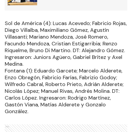
Sol de América (4): Lucas Acevedo; Fabricio Rojas,
Diego Villalba, Maximiliano Gómez, Agustín
Villasanti; Mariano Mendoza, José Romero,
Facundo Mendoza, Cristian Estigarribia; Renzo
Riquelme, Bruno Di Martino. DT: Alejandro Gómez.
Ingresaron: Juniors Agüero, Gabriel Brítez y Axel
Medina.
Fontana (1): Eduardo Garcete; Marcelo Alderete,
Enzo Obregón, Fabricio Farías, Fabrizio Godoy;
Wilfredo Cabral, Roberto Prieto, Adrián Alderete;
Nicolás López; Manuel Rivas, Andrés Molina. DT:
Carlos López. Ingresaron: Rodrigo Martínez,
Gastón Viana, Matías Alderete y Gonzalo
González.
Ads