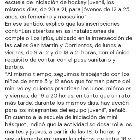
escuela de iniciación de hockey juvenil, los
mismos días, de 20 a 21, para jóvenes de 12 a 25
años, en femenino y masculino”.
En ese sentido, explicó que las inscripciones
continúan abiertas en las instalaciones del
complejo Los Iglús, ubicado en la intersección de
las calles San Martín y Corrientes, de lunes a
viernes, de 9 a 12 y de 18 a 21 horas, con el único
requisito de contar con el pase sanitario y
barbijo.
“Al mismo tiempo, seguimos trabajando con los
niños de entre 5 y 12 años que forman parte del
mini vóley, quienes practican los lunes, miércoles
y viernes, de 19 a 20 horas; en tanto que un rato
más tarde, durante los mismos días, hay acción
para los integrantes del equipo juvenil”, señaló.
En cuanto a la escuela de iniciación de mini
básquet, indicó que la actividad se desarrolla los
martes y jueves, a partir de las 18.15 horas, y
seguidamente entrenan los chicos, de entre 16 y