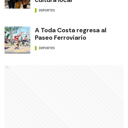
DEPORTES
A Toda Costa regresa al
Paseo Ferroviario
DEPORTES
Ads