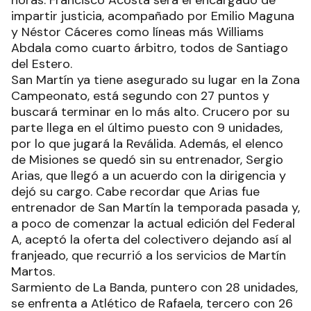
horas. Francisco Acosta será el encargado de
impartir justicia, acompañado por Emilio Maguna
y Néstor Cáceres como líneas más Williams
Abdala como cuarto árbitro, todos de Santiago
del Estero.
San Martín ya tiene asegurado su lugar en la Zona
Campeonato, está segundo con 27 puntos y
buscará terminar en lo más alto. Crucero por su
parte llega en el último puesto con 9 unidades,
por lo que jugará la Reválida. Además, el elenco
de Misiones se quedó sin su entrenador, Sergio
Arias, que llegó a un acuerdo con la dirigencia y
dejó su cargo. Cabe recordar que Arias fue
entrenador de San Martín la temporada pasada y,
a poco de comenzar la actual edición del Federal
A, aceptó la oferta del colectivero dejando así al
franjeado, que recurrió a los servicios de Martín
Martos.
Sarmiento de La Banda, puntero con 28 unidades,
se enfrenta a Atlético de Rafaela, tercero con 26