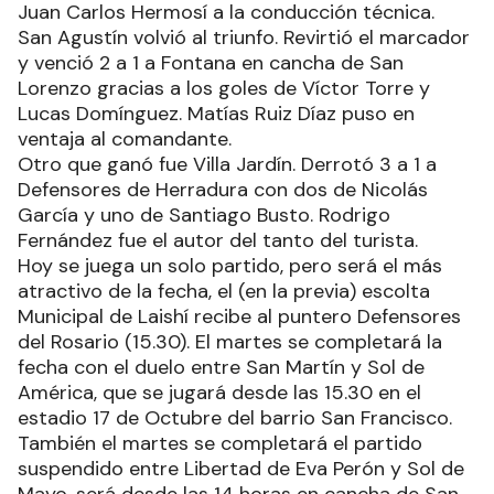
Juan Carlos Hermosí a la conducción técnica.
San Agustín volvió al triunfo. Revirtió el marcador
y venció 2 a 1 a Fontana en cancha de San
Lorenzo gracias a los goles de Víctor Torre y
Lucas Domínguez. Matías Ruiz Díaz puso en
ventaja al comandante.
Otro que ganó fue Villa Jardín. Derrotó 3 a 1 a
Defensores de Herradura con dos de Nicolás
García y uno de Santiago Busto. Rodrigo
Fernández fue el autor del tanto del turista.
Hoy se juega un solo partido, pero será el más
atractivo de la fecha, el (en la previa) escolta
Municipal de Laishí recibe al puntero Defensores
del Rosario (15.30). El martes se completará la
fecha con el duelo entre San Martín y Sol de
América, que se jugará desde las 15.30 en el
estadio 17 de Octubre del barrio San Francisco.
También el martes se completará el partido
suspendido entre Libertad de Eva Perón y Sol de
Mayo, será desde las 14 horas en cancha de San