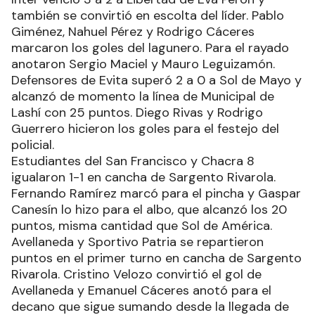
también se convirtió en escolta del líder. Pablo
Giménez, Nahuel Pérez y Rodrigo Cáceres
marcaron los goles del lagunero. Para el rayado
anotaron Sergio Maciel y Mauro Leguizamón.
Defensores de Evita superó 2 a 0 a Sol de Mayo y
alcanzó de momento la línea de Municipal de
Lashí con 25 puntos. Diego Rivas y Rodrigo
Guerrero hicieron los goles para el festejo del
policial.
Estudiantes del San Francisco y Chacra 8
igualaron 1-1 en cancha de Sargento Rivarola.
Fernando Ramírez marcó para el pincha y Gaspar
Canesín lo hizo para el albo, que alcanzó los 20
puntos, misma cantidad que Sol de América.
Avellaneda y Sportivo Patria se repartieron
puntos en el primer turno en cancha de Sargento
Rivarola. Cristino Velozo convirtió el gol de
Avellaneda y Emanuel Cáceres anotó para el
decano que sigue sumando desde la llegada de