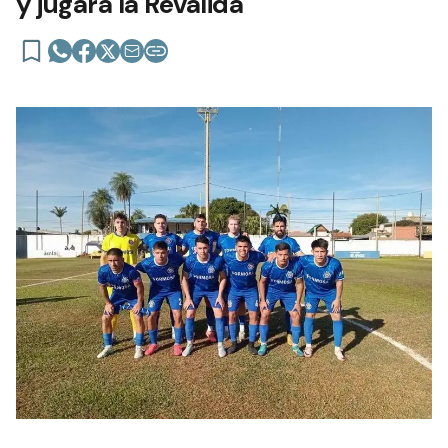
y jugará la Reválida