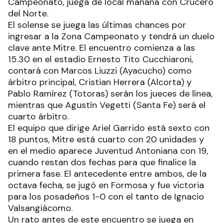
Campeonato, juega de local mañana con Crucero
del Norte.
El solense se juega las últimas chances por
ingresar a la Zona Campeonato y tendrá un duelo
clave ante Mitre. El encuentro comienza a las
15.30 en el estadio Ernesto Tito Cucchiaroni,
contará con Marcos Liuzzi (Ayacucho) como
árbitro principal, Cristian Herrera (Alcorta) y
Pablo Ramírez (Totoras) serán los jueces de línea,
mientras que Agustín Vegetti (Santa Fe) será el
cuarto árbitro.
El equipo que dirige Ariel Garrido está sexto con
18 puntos, Mitre está cuarto con 20 unidades y
en el medio aparece Juventud Antoniana con 19,
cuando restan dos fechas para que finalice la
primera fase. El antecedente entre ambos, de la
octava fecha, se jugó en Formosa y fue victoria
para los posadeños 1-0 con el tanto de Ignacio
Valsangiácomo.
Un rato antes de este encuentro se juega en