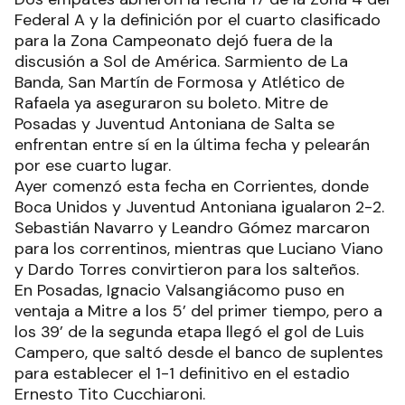
Federal A y la definición por el cuarto clasificado
para la Zona Campeonato dejó fuera de la
discusión a Sol de América. Sarmiento de La
Banda, San Martín de Formosa y Atlético de
Rafaela ya aseguraron su boleto. Mitre de
Posadas y Juventud Antoniana de Salta se
enfrentan entre sí en la última fecha y pelearán
por ese cuarto lugar.
Ayer comenzó esta fecha en Corrientes, donde
Boca Unidos y Juventud Antoniana igualaron 2-2.
Sebastián Navarro y Leandro Gómez marcaron
para los correntinos, mientras que Luciano Viano
y Dardo Torres convirtieron para los salteños.
En Posadas, Ignacio Valsangiácomo puso en
ventaja a Mitre a los 5’ del primer tiempo, pero a
los 39’ de la segunda etapa llegó el gol de Luis
Campero, que saltó desde el banco de suplentes
para establecer el 1-1 definitivo en el estadio
Ernesto Tito Cucchiaroni.