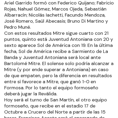
Ariel Garrido formó con Federico Quijano; Fabricio
Rojas, Nahuel Gómez, Marcos Ojeda, Sebastián
Albarracín; Nicolás Iachetti, Facundo Mendoza,
José Romero, Saúl Abecasis; Bruno Di Martino y
Pedro Muné.
Con estos resultados Mitre sigue cuarto con 21
puntos, quinto está Juventud Antoniana con 20 y
sexto aparece Sol de América con 19. En la última
fecha, Sol de América recibe a Sarmiento de La
Banda y Juventud Antoniana será local ante
Bartolomé Mitre. El solense solo podría alcanzar a
Mitre (y por ende superar a Antoniana) en caso
de que empaten, pero la diferencia en resultados
entre sí favorece a Mitre, que ganó 1-0 en
Formosa. Por lo tanto el equipo formoseño
deberá jugar la Reválida.
Hoy será el turno de San Martín, el otro equipo
formoseño, que recibe en el estadio 17 de
Octubre a Crucero del Norte a partir de las 15