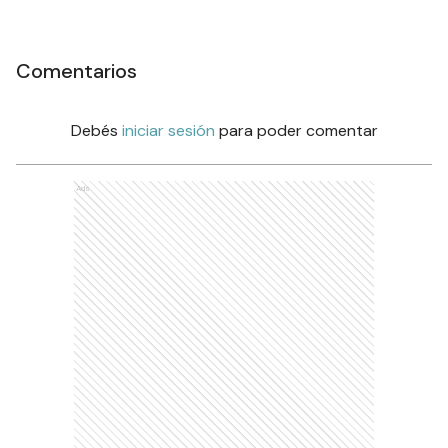
Comentarios
Debés
iniciar sesión
para poder comentar
Ads