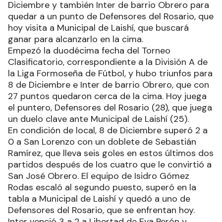
Diciembre y también Inter de barrio Obrero para
quedar a un punto de Defensores del Rosario, que
hoy visita a Municipal de Laishí, que buscará
ganar para alcanzarlo en la cima.
Empezó la duodécima fecha del Torneo
Clasificatorio, correspondiente a la División A de
la Liga Formoseña de Fútbol, y hubo triunfos para
8 de Diciembre e Inter de barrio Obrero, que con
27 puntos quedaron cerca de la cima. Hoy juega
el puntero, Defensores del Rosario (28), que juega
un duelo clave ante Municipal de Laishí (25).
En condición de local, 8 de Diciembre superó 2 a
0 a San Lorenzo con un doblete de Sebastián
Ramírez, que lleva seis goles en estos últimos dos
partidos después de los cuatro que le convirtió a
San José Obrero. El equipo de Isidro Gómez
Rodas escaló al segundo puesto, superó en la
tabla a Municipal de Laishí y quedó a uno de
Defensores del Rosario, que se enfrentan hoy.
Inter venció 3 a 2 a Libertad de Eva Perón y