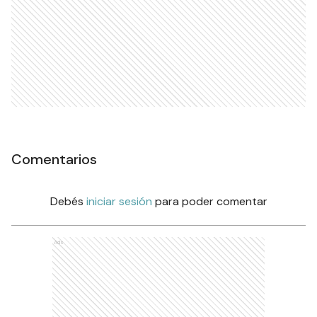
Comentarios
Debés
iniciar sesión
para poder comentar
Ads