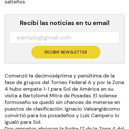
salteños.
Recibí las noticias en tu email
RECIBIR NEWSLETTER
Comenzó la decimoséptima y penúltima de la
fase de grupos del Torneo Federal A y por la Zona
4 hubo empate 1-1 para Sol de América en su
visita a Bartolomé Mitre de Posadas. El solense
formoseño se quedó sin chances de meterse en
puestos de clasificación. Ignacio Valsangiácomo
convirtió para los posadeños y Luis Campero lo
igualó para Sol.
Dos empates abrieron la fecha 17 de la Zona 4 del