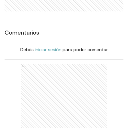
Comentarios
Debés
iniciar sesión
para poder comentar
Ads