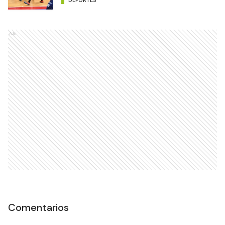
Ads
Comentarios