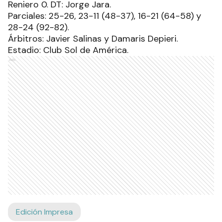
Reniero 0. DT: Jorge Jara.
Parciales: 25-26, 23-11 (48-37), 16-21 (64-58) y
28-24 (92-82).
Árbitros: Javier Salinas y Damaris Depieri.
Estadio: Club Sol de América.
Ads
Edición Impresa