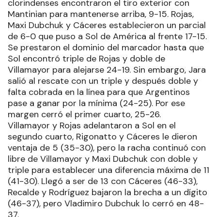
clorindenses encontraron el tiro exterior con
Mantinian para mantenerse arriba, 9-15. Rojas,
Maxi Dubchuk y Cáceres establecieron un parcial
de 6-0 que puso a Sol de América al frente 17-15.
Se prestaron el dominio del marcador hasta que
Sol encontró triple de Rojas y doble de
Villamayor para alejarse 24-19. Sin embargo, Jara
salió al rescate con un triple y después doble y
falta cobrada en la línea para que Argentinos
pase a ganar por la mínima (24-25). Por ese
margen cerró el primer cuarto, 25-26.
Villamayor y Rojas adelantaron a Sol en el
segundo cuarto, Rigonatto y Cáceres le dieron
ventaja de 5 (35-30), pero la racha continuó con
libre de Villamayor y Maxi Dubchuk con doble y
triple para establecer una diferencia máxima de 11
(41-30). Llegó a ser de 13 con Cáceres (46-33),
Recalde y Rodríguez bajaron la brecha a un dígito
(46-37), pero Vladimiro Dubchuk lo cerró en 48-
37.