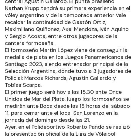
central Agustín Gallardo. El punta brasileño
Nathan Krupp tendrá su primera experiencia en el
vóley argentino y de la temporada anterior vale
recalcar la continuidad de Gastón Ortiz,
Maximiliano Quiñonez, Axel Mendoza, Iván Aquino
y Sergio Acosta, entre otros jugadores de la
cantera formoseña.
El formoseño Martín López viene de conseguir la
medalla de plata en los Juegos Panamericanos de
Santiago 2023, siendo entrenador principal de la
Selección Argentina, donde tuvo a 3 jugadores de
Policial: Marcos Richards, Agustín Gallardo y
Tobías Scarpa.
El primer juego será hoy a las 15.30 ante Once
Unidos de Mar del Plata, luego los formoseños se
medirán ante Boca desde las 18 horas del sábado
11, para cerrar ante el local San Lorenzo en la
jornada del domingo desde las 21.
Ayer, en el Polideportivo Roberto Pando se realizó
la presentación oficial de la Liga de Vóleibol