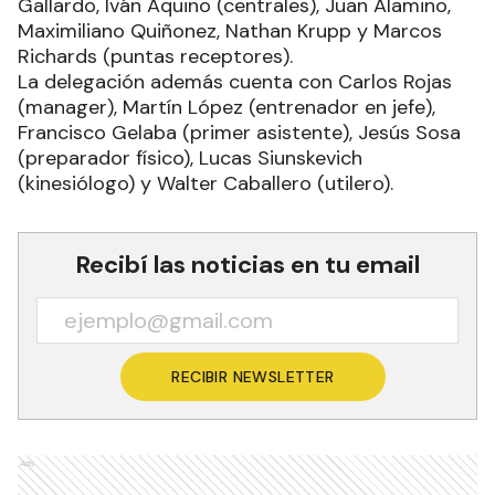
Gallardo, Iván Aquino (centrales), Juan Alamino,
Maximiliano Quiñonez, Nathan Krupp y Marcos
Richards (puntas receptores).
La delegación además cuenta con Carlos Rojas
(manager), Martín López (entrenador en jefe),
Francisco Gelaba (primer asistente), Jesús Sosa
(preparador físico), Lucas Siunskevich
(kinesiólogo) y Walter Caballero (utilero).
Recibí las noticias en tu email
RECIBIR NEWSLETTER
Ads