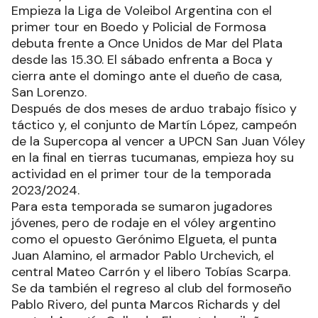
Empieza la Liga de Voleibol Argentina con el
primer tour en Boedo y Policial de Formosa
debuta frente a Once Unidos de Mar del Plata
desde las 15.30. El sábado enfrenta a Boca y
cierra ante el domingo ante el dueño de casa,
San Lorenzo.
Después de dos meses de arduo trabajo físico y
táctico y, el conjunto de Martín López, campeón
de la Supercopa al vencer a UPCN San Juan Vóley
en la final en tierras tucumanas, empieza hoy su
actividad en el primer tour de la temporada
2023/2024.
Para esta temporada se sumaron jugadores
jóvenes, pero de rodaje en el vóley argentino
como el opuesto Gerónimo Elgueta, el punta
Juan Alamino, el armador Pablo Urchevich, el
central Mateo Carrón y el libero Tobías Scarpa.
Se da también el regreso al club del formoseño
Pablo Rivero, del punta Marcos Richards y del