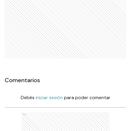
Comentarios
Debés
iniciar sesión
para poder comentar
Ads