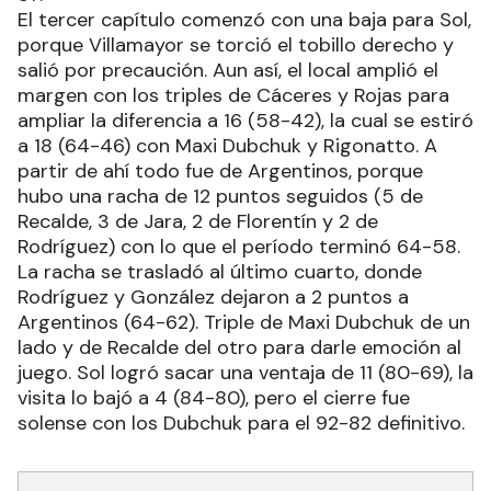
El tercer capítulo comenzó con una baja para Sol,
porque Villamayor se torció el tobillo derecho y
salió por precaución. Aun así, el local amplió el
margen con los triples de Cáceres y Rojas para
ampliar la diferencia a 16 (58-42), la cual se estiró
a 18 (64-46) con Maxi Dubchuk y Rigonatto. A
partir de ahí todo fue de Argentinos, porque
hubo una racha de 12 puntos seguidos (5 de
Recalde, 3 de Jara, 2 de Florentín y 2 de
Rodríguez) con lo que el período terminó 64-58.
La racha se trasladó al último cuarto, donde
Rodríguez y González dejaron a 2 puntos a
Argentinos (64-62). Triple de Maxi Dubchuk de un
lado y de Recalde del otro para darle emoción al
juego. Sol logró sacar una ventaja de 11 (80-69), la
visita lo bajó a 4 (84-80), pero el cierre fue
solense con los Dubchuk para el 92-82 definitivo.