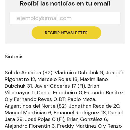
Recibí las noticias en tu email
RECIBIR NEWSLETTER
Síntesis
Sol de América (92): Vladmiro Dubchuk 9, Joaquín
Rigonatto 12, Marcelo Rojas 18, Maximiliano
Dubchuk 31, Javier Cáceres 17 (FI), Brian
Villamayor 5, Daniel Escobeiro 0, Facundo Benítez
0 y Fernando Reyes 0. DT: Pablo Meza.
Argentinos del Norte (82): Jonathan Recalde 20,
Manuel Mantinian 6, Emanuel Rodríguez 18, Daniel
Jara 29, José Rojas 0 (FI), Brian González 6,
Alejandro Florentín 3, Freddy Martínez 0 y Renzo