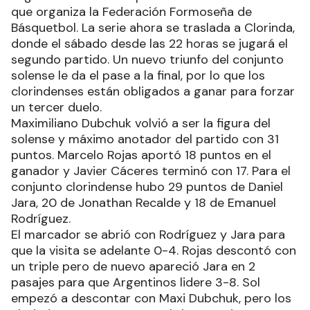
que organiza la Federación Formoseña de
Básquetbol. La serie ahora se traslada a Clorinda,
donde el sábado desde las 22 horas se jugará el
segundo partido. Un nuevo triunfo del conjunto
solense le da el pase a la final, por lo que los
clorindenses están obligados a ganar para forzar
un tercer duelo.
Maximiliano Dubchuk volvió a ser la figura del
solense y máximo anotador del partido con 31
puntos. Marcelo Rojas aportó 18 puntos en el
ganador y Javier Cáceres terminó con 17. Para el
conjunto clorindense hubo 29 puntos de Daniel
Jara, 20 de Jonathan Recalde y 18 de Emanuel
Rodríguez.
El marcador se abrió con Rodríguez y Jara para
que la visita se adelante 0-4. Rojas descontó con
un triple pero de nuevo apareció Jara en 2
pasajes para que Argentinos lidere 3-8. Sol
empezó a descontar con Maxi Dubchuk, pero los