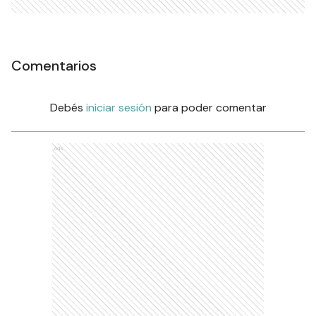
Comentarios
Debés
iniciar sesión
para poder comentar
Ads