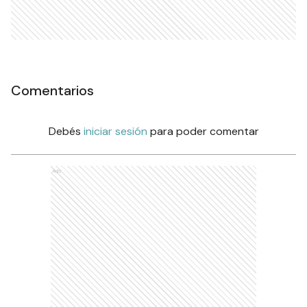
Comentarios
Debés
iniciar sesión
para poder comentar
Ads