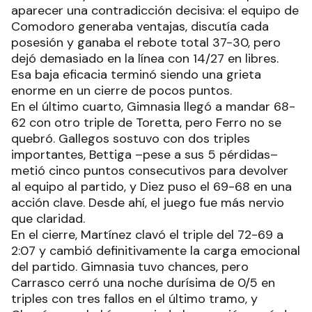
aparecer una contradicción decisiva: el equipo de
Comodoro generaba ventajas, discutía cada
posesión y ganaba el rebote total 37-30, pero
dejó demasiado en la línea con 14/27 en libres.
Esa baja eficacia terminó siendo una grieta
enorme en un cierre de pocos puntos.
En el último cuarto, Gimnasia llegó a mandar 68-
62 con otro triple de Toretta, pero Ferro no se
quebró. Gallegos sostuvo con dos triples
importantes, Bettiga –pese a sus 5 pérdidas–
metió cinco puntos consecutivos para devolver
al equipo al partido, y Diez puso el 69-68 en una
acción clave. Desde ahí, el juego fue más nervio
que claridad.
En el cierre, Martínez clavó el triple del 72-69 a
2:07 y cambió definitivamente la carga emocional
del partido. Gimnasia tuvo chances, pero
Carrasco cerró una noche durísima de 0/5 en
triples con tres fallos en el último tramo, y