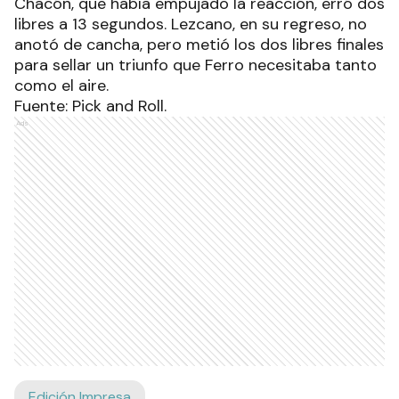
Chacón, que había empujado la reacción, erró dos
libres a 13 segundos. Lezcano, en su regreso, no
anotó de cancha, pero metió los dos libres finales
para sellar un triunfo que Ferro necesitaba tanto
como el aire.
Fuente: Pick and Roll.
Ads
Edición Impresa