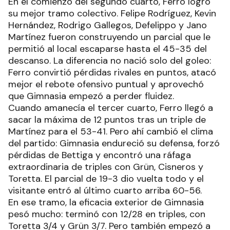
En el comienzo del segundo cuarto, Ferro logró
su mejor tramo colectivo. Felipe Rodríguez, Kevin
Hernández, Rodrigo Gallegos, Defelippo y Jano
Martínez fueron construyendo un parcial que le
permitió al local escaparse hasta el 45-35 del
descanso. La diferencia no nació solo del goleo:
Ferro convirtió pérdidas rivales en puntos, atacó
mejor el rebote ofensivo puntual y aprovechó
que Gimnasia empezó a perder fluidez.
Cuando amanecía el tercer cuarto, Ferro llegó a
sacar la máxima de 12 puntos tras un triple de
Martínez para el 53-41. Pero ahí cambió el clima
del partido: Gimnasia endureció su defensa, forzó
pérdidas de Bettiga y encontró una ráfaga
extraordinaria de triples con Grün, Cisneros y
Toretta. El parcial de 19-3 dio vuelta todo y el
visitante entró al último cuarto arriba 60-56.
En ese tramo, la eficacia exterior de Gimnasia
pesó mucho: terminó con 12/28 en triples, con
Toretta 3/4 y Grün 3/7. Pero también empezó a