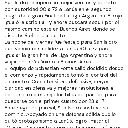
San Isidro recuperó su mejor versión y derrotó
con autoridad 90 a 72 a Lanús en el segundo
juego de la gran Final de La Liga Argentina. El rojo
igualó la serie 1 a 1 y ahora buscará seguir por el
mismo camino este en Buenos Aires, donde se
disputará el tercer punto.
La noche del viernes fue festejo para San Isidro
que venció con solidez a Lanús 90 a 72 para
igualar la gran final de Liga Argentina y ahora
viajar con más ánimo a Buenos Aires.
El equipo de Sebastián Porta salió decidido desde
el comienzo y rápidamente tomó el control del
encuentro. Con intensidad defensiva, mayor
claridad en ofensiva y mejores resoluciones, el
conjunto rojo manejó los hilos del partido para
quedarse con el primer cuarto por 23 a 17.
En el segundo parcial, San Isidro sostuvo su
dominio. Apoyado en una defensa sólida que le
quitó protagonismo a Lanús, logró limitar al
“Granate” y construir una ventaja que llegó a ser