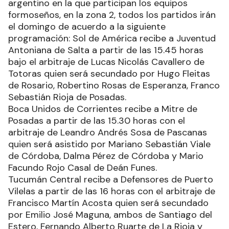
argentino en la que participan los equipos
formoseños, en la zona 2, todos los partidos irán
el domingo de acuerdo a la siguiente
programación: Sol de América recibe a Juventud
Antoniana de Salta a partir de las 15.45 horas
bajo el arbitraje de Lucas Nicolás Cavallero de
Totoras quien será secundado por Hugo Fleitas
de Rosario, Robertino Rosas de Esperanza, Franco
Sebastián Rioja de Posadas.
Boca Unidos de Corrientes recibe a Mitre de
Posadas a partir de las 15.30 horas con el
arbitraje de Leandro Andrés Sosa de Pascanas
quien será asistido por Mariano Sebastián Viale
de Córdoba, Dalma Pérez de Córdoba y Mario
Facundo Rojo Casal de Deán Funes.
Tucumán Central recibe a Defensores de Puerto
Vilelas a partir de las 16 horas con el arbitraje de
Francisco Martín Acosta quien será secundado
por Emilio José Maguna, ambos de Santiago del
Estero, Fernando Alberto Ruarte de La Rioja y