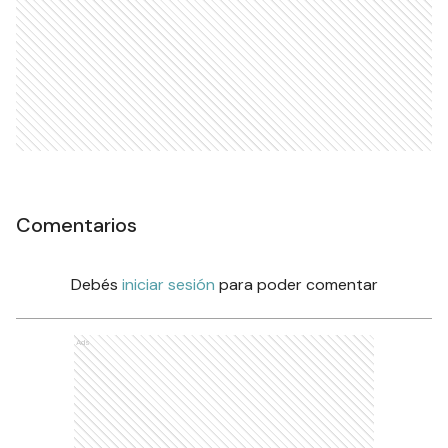
Comentarios
Debés
iniciar sesión
para poder comentar
Ads