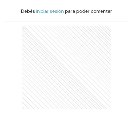
Debés
iniciar sesión
para poder comentar
Ads