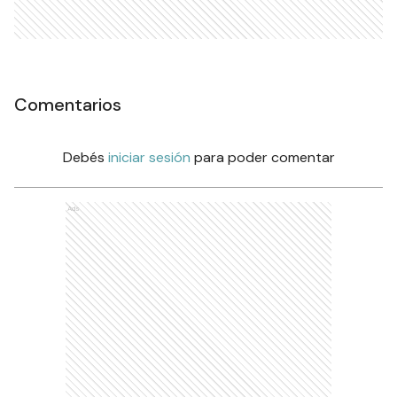
Comentarios
Debés
iniciar sesión
para poder comentar
Ads