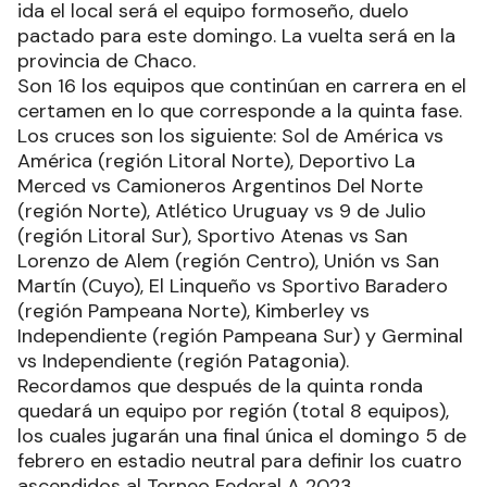
ida el local será el equipo formoseño, duelo
pactado para este domingo. La vuelta será en la
provincia de Chaco.
Son 16 los equipos que continúan en carrera en el
certamen en lo que corresponde a la quinta fase.
Los cruces son los siguiente: Sol de América vs
América (región Litoral Norte), Deportivo La
Merced vs Camioneros Argentinos Del Norte
(región Norte), Atlético Uruguay vs 9 de Julio
(región Litoral Sur), Sportivo Atenas vs San
Lorenzo de Alem (región Centro), Unión vs San
Martín (Cuyo), El Linqueño vs Sportivo Baradero
(región Pampeana Norte), Kimberley vs
Independiente (región Pampeana Sur) y Germinal
vs Independiente (región Patagonia).
Recordamos que después de la quinta ronda
quedará un equipo por región (total 8 equipos),
los cuales jugarán una final única el domingo 5 de
febrero en estadio neutral para definir los cuatro
ascendidos al Torneo Federal A 2023.