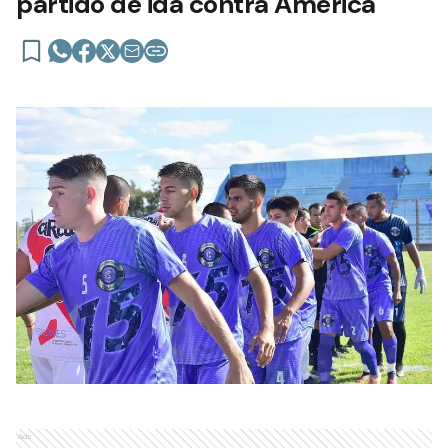
partido de ida contra América
Ads