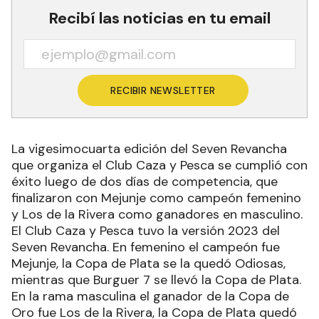
Recibí las noticias en tu email
RECIBIR NEWSLETTER
La vigesimocuarta edición del Seven Revancha
que organiza el Club Caza y Pesca se cumplió con
éxito luego de dos días de competencia, que
finalizaron con Mejunje como campeón femenino
y Los de la Rivera como ganadores en masculino.
El Club Caza y Pesca tuvo la versión 2023 del
Seven Revancha. En femenino el campeón fue
Mejunje, la Copa de Plata se la quedó Odiosas,
mientras que Burguer 7 se llevó la Copa de Plata.
En la rama masculina el ganador de la Copa de
Oro fue Los de la Rivera, la Copa de Plata quedó