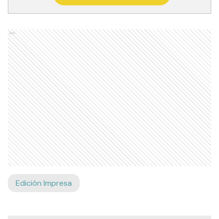
Ads
Edición Impresa