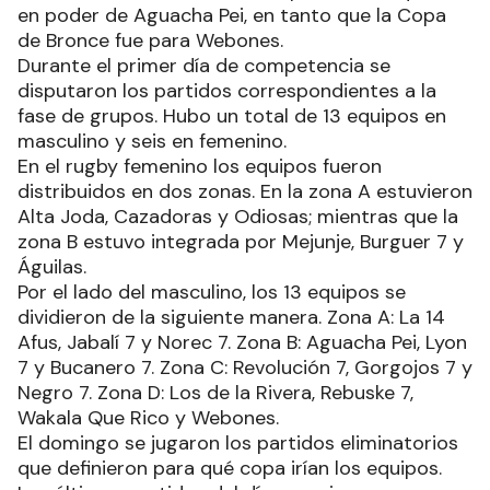
en poder de Aguacha Pei, en tanto que la Copa
de Bronce fue para Webones.
Durante el primer día de competencia se
disputaron los partidos correspondientes a la
fase de grupos. Hubo un total de 13 equipos en
masculino y seis en femenino.
En el rugby femenino los equipos fueron
distribuidos en dos zonas. En la zona A estuvieron
Alta Joda, Cazadoras y Odiosas; mientras que la
zona B estuvo integrada por Mejunje, Burguer 7 y
Águilas.
Por el lado del masculino, los 13 equipos se
dividieron de la siguiente manera. Zona A: La 14
Afus, Jabalí 7 y Norec 7. Zona B: Aguacha Pei, Lyon
7 y Bucanero 7. Zona C: Revolución 7, Gorgojos 7 y
Negro 7. Zona D: Los de la Rivera, Rebuske 7,
Wakala Que Rico y Webones.
El domingo se jugaron los partidos eliminatorios
que definieron para qué copa irían los equipos.