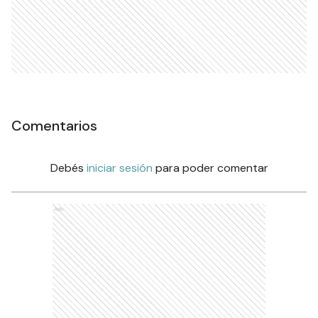
Comentarios
Debés
iniciar sesión
para poder comentar
Ads