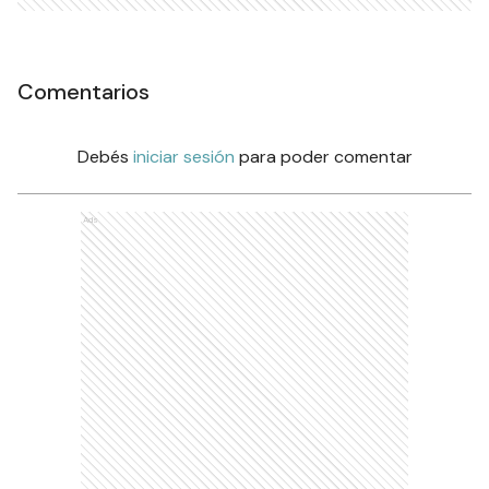
Comentarios
Debés
iniciar sesión
para poder comentar
Ads