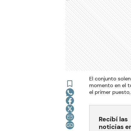
El conjunto solens
momento en el tor
el primer puesto,
Recibí las
noticias e