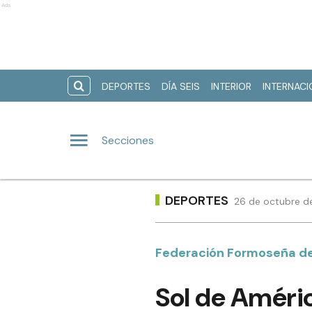
Ads
DEPORTES
DÍA SEIS
INTERIOR
INTERNAC
Secciones
DEPORTES
26 de octubre d
Federación Formoseña d
Sol de Améric