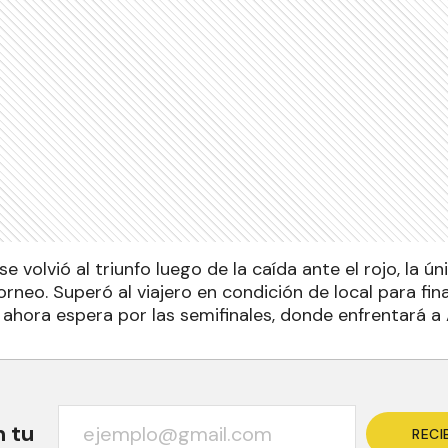
e volvió al triunfo luego de la caída ante el rojo, la ún
neo. Superó al viajero en condición de local para final
 ahora espera por las semifinales, donde enfrentará a
n tu
RECI