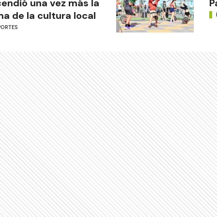
endió una vez más la
P
ma de la cultura local
PORTES