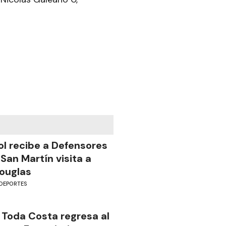
ol recibe a Defensores
 San Martín visita a
ouglas
DEPORTES
 Toda Costa regresa al