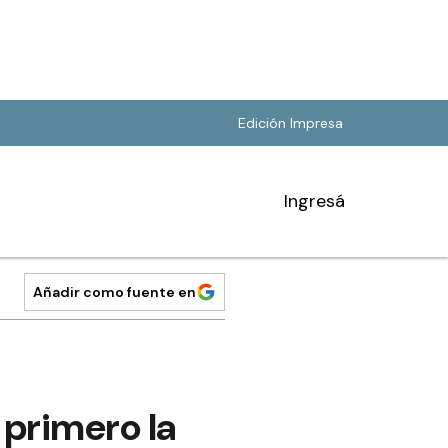
Edición Impresa
Ingresá
Añadir como fuente en
 primero la