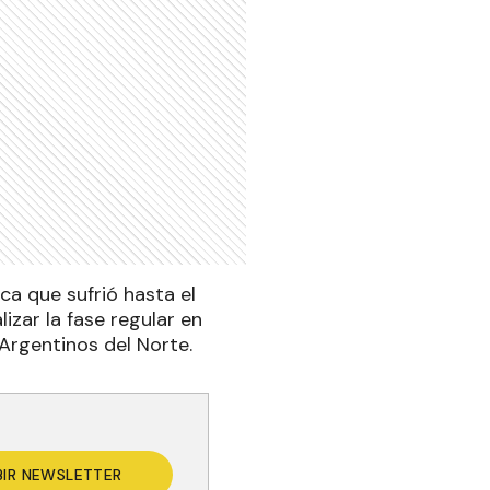
ica que sufrió hasta el
izar la fase regular en
 Argentinos del Norte.
BIR NEWSLETTER