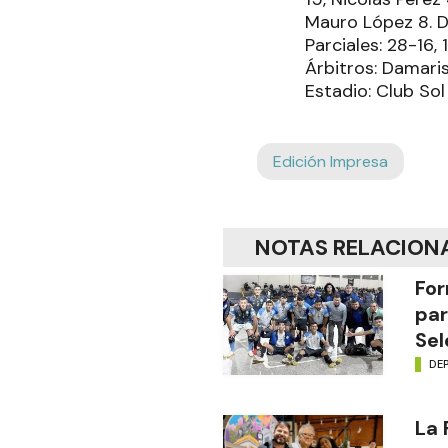
Mauro López 8. D
Parciales: 28-16,
Árbitros: Damaris
Estadio: Club Sol
Edición Impresa
NOTAS RELACION
For
par
Sel
DE
La