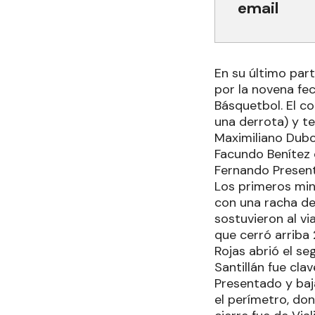
email
En su último part
por la novena fe
Básquetbol. El co
una derrota) y te
Maximiliano Dubch
Facundo Benítez 
Fernando Present
Los primeros min
con una racha de
sostuvieron al vi
que cerró arriba 
Rojas abrió el se
Santillán fue cla
Presentado y baj
el perímetro, don