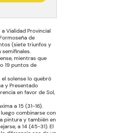
a Vialidad Provincial
n Formoseña de
tos (siete triunfos y
 semifinales.
lense, mientras que
bo 19 puntos de
 el solense lo quebró
ina y Presentado
rencia en favor de Sol,
xima a 15 (31-16).
ra luego combinarse con
a pintura y también en
jarse, a 14 (45-31). El