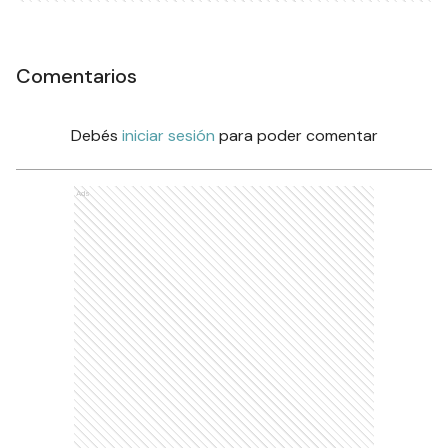
Comentarios
Debés
iniciar sesión
para poder comentar
Ads