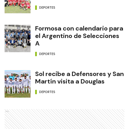
Se completó la fecha 16 del
Torneo Clasificatorio
DEPORTES
Formosa con calendario para
el Argentino de Selecciones
A
DEPORTES
Sol recibe a Defensores y San
Martín visita a Douglas
DEPORTES