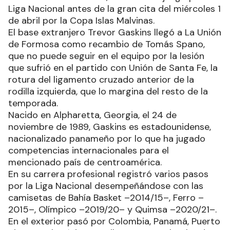
Primer entrenamiento con el equipo para Trevor
Gaskins. El extranjero se sumó al trabajo para
hacer su debut este viernes cuando La Unión de
Formosa reciba a Boca, en el último juego por la
Liga Nacional antes de la gran cita del miércoles 1
de abril por la Copa Islas Malvinas.
El base extranjero Trevor Gaskins llegó a La Unión
de Formosa como recambio de Tomás Spano,
que no puede seguir en el equipo por la lesión
que sufrió en el partido con Unión de Santa Fe, la
rotura del ligamento cruzado anterior de la
rodilla izquierda, que lo margina del resto de la
temporada.
Nacido en Alpharetta, Georgia, el 24 de
noviembre de 1989, Gaskins es estadounidense,
nacionalizado panameño por lo que ha jugado
competencias internacionales para el
mencionado país de centroamérica.
En su carrera profesional registró varios pasos
por la Liga Nacional desempeñándose con las