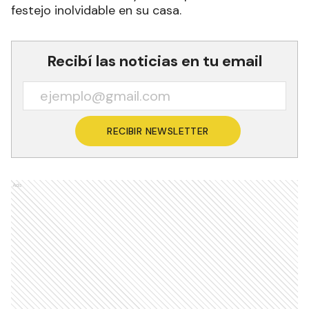
partido sumamente parejo y punto a punto hasta
el final.
Los dirigidos por Brajkovic terminaron ganando
23-25, 25-22, 25-23 y 25-23, para desatar un
festejo inolvidable en su casa.
Recibí las noticias en tu email
RECIBIR NEWSLETTER
Ads