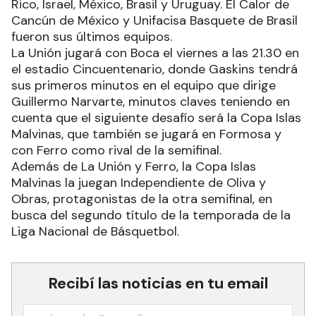
camisetas de Bahía Basket –2014/15–, Ferro –
2015–, Olímpico –2019/20– y Quimsa –2020/21–.
En el exterior pasó por Colombia, Panamá, Puerto
Rico, Israel, México, Brasil y Uruguay. El Calor de
Cancún de México y Unifacisa Basquete de Brasil
fueron sus últimos equipos.
La Unión jugará con Boca el viernes a las 21.30 en
el estadio Cincuentenario, donde Gaskins tendrá
sus primeros minutos en el equipo que dirige
Guillermo Narvarte, minutos claves teniendo en
cuenta que el siguiente desafío será la Copa Islas
Malvinas, que también se jugará en Formosa y
con Ferro como rival de la semifinal.
Además de La Unión y Ferro, la Copa Islas
Malvinas la juegan Independiente de Oliva y
Obras, protagonistas de la otra semifinal, en
busca del segundo título de la temporada de la
Liga Nacional de Básquetbol.