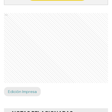
Ads
Edición Impresa