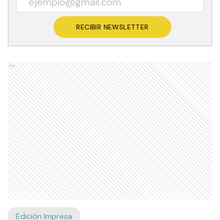
Recibí las noticias en tu email
RECIBIR NEWSLETTER
Ads