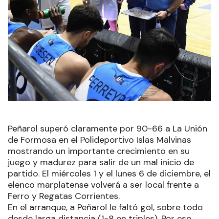
Peñarol superó claramente por 90-66 a La Unión
de Formosa en el Polideportivo Islas Malvinas
mostrando un importante crecimiento en su
juego y madurez para salir de un mal inicio de
partido. El miércoles 1 y el lunes 6 de diciembre, el
elenco marplatense volverá a ser local frente a
Ferro y Regatas Corrientes.
En el arranque, a Peñarol le faltó gol, sobre todo
desde larga distancia (1-8 en triples). Por eso,