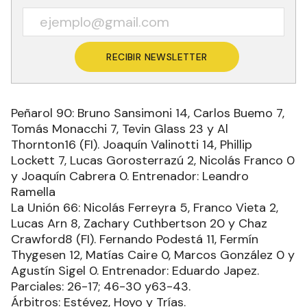
RECIBIR NEWSLETTER
Peñarol 90: Bruno Sansimoni 14, Carlos Buemo 7,
Tomás Monacchi 7, Tevin Glass 23 y Al
Thornton16 (FI). Joaquín Valinotti 14, Phillip
Lockett 7, Lucas Gorosterrazú 2, Nicolás Franco 0
y Joaquín Cabrera 0. Entrenador: Leandro
Ramella
La Unión 66: Nicolás Ferreyra 5, Franco Vieta 2,
Lucas Arn 8, Zachary Cuthbertson 20 y Chaz
Crawford8 (FI). Fernando Podestá 11, Fermín
Thygesen 12, Matías Caire 0, Marcos González 0 y
Agustín Sigel 0. Entrenador: Eduardo Japez.
Parciales: 26-17; 46-30 y63-43.
Árbitros: Estévez, Hoyo y Trías.