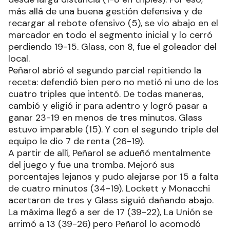
más allá de una buena gestión defensiva y de
recargar al rebote ofensivo (5), se vio abajo en el
marcador en todo el segmento inicial y lo cerró
perdiendo 19-15. Glass, con 8, fue el goleador del
local.
Peñarol abrió el segundo parcial repitiendo la
receta: defendió bien pero no metió ni uno de los
cuatro triples que intentó. De todas maneras,
cambió y eligió ir para adentro y logró pasar a
ganar 23-19 en menos de tres minutos. Glass
estuvo imparable (15). Y con el segundo triple del
equipo le dio 7 de renta (26-19).
A partir de allí, Peñarol se adueñó mentalmente
del juego y fue una tromba. Mejoró sus
porcentajes lejanos y pudo alejarse por 15 a falta
de cuatro minutos (34-19). Lockett y Monacchi
acertaron de tres y Glass siguió dañando abajo.
La máxima llegó a ser de 17 (39-22), La Unión se
arrimó a 13 (39-26) pero Peñarol lo acomodó