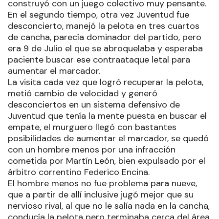
construyó con un juego colectivo muy pensante.
En el segundo tiempo, otra vez Juventud fue
desconcierto, manejó la pelota en tres cuartos
de cancha, parecía dominador del partido, pero
era 9 de Julio el que se abroquelaba y esperaba
paciente buscar ese contraataque letal para
aumentar el marcador.
La visita cada vez que logró recuperar la pelota,
metió cambio de velocidad y generó
desconciertos en un sistema defensivo de
Juventud que tenía la mente puesta en buscar el
empate, el murguero llegó con bastantes
posibilidades de aumentar el marcador, se quedó
con un hombre menos por una infracción
cometida por Martín León, bien expulsado por el
árbitro correntino Federico Encina.
El hombre menos no fue problema para nueve,
que a partir de allí inclusive jugó mejor que su
nervioso rival, al que no le salía nada en la cancha,
conducía la pelota pero terminaba cerca del área