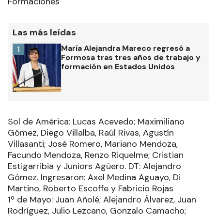
Formaciones
Las más leídas
María Alejandra Mareco regresó a
1
Formosa tras tres años de trabajo y
formación en Estados Unidos
Sol de América: Lucas Acevedo; Maximiliano
Gómez, Diego Villalba, Raúl Rivas, Agustín
Villasanti; José Romero, Mariano Mendoza,
Facundo Mendoza, Renzo Riquelme; Cristian
Estigarribia y Juniors Agüero. DT: Alejandro
Gómez. Ingresaron: Axel Medina Aguayo, Di
Martino, Roberto Escoffe y Fabricio Rojas
1º de Mayo: Juan Añolé; Alejandro Álvarez, Juan
Rodríguez, Julio Lezcano, Gonzalo Camacho;