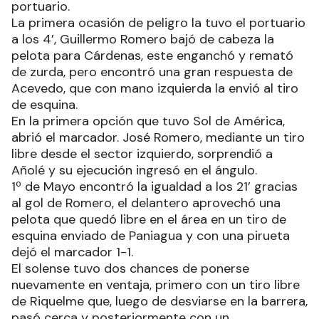
portuario.
La primera ocasión de peligro la tuvo el portuario
a los 4’, Guillermo Romero bajó de cabeza la
pelota para Cárdenas, este enganchó y remató
de zurda, pero encontró una gran respuesta de
Acevedo, que con mano izquierda la envió al tiro
de esquina.
En la primera opción que tuvo Sol de América,
abrió el marcador. José Romero, mediante un tiro
libre desde el sector izquierdo, sorprendió a
Añolé y su ejecución ingresó en el ángulo.
1º de Mayo encontró la igualdad a los 21’ gracias
al gol de Romero, el delantero aprovechó una
pelota que quedó libre en el área en un tiro de
esquina enviado de Paniagua y con una pirueta
dejó el marcador 1-1.
El solense tuvo dos chances de ponerse
nuevamente en ventaja, primero con un tiro libre
de Riquelme que, luego de desviarse en la barrera,
pasó cerca y posteriormente con un