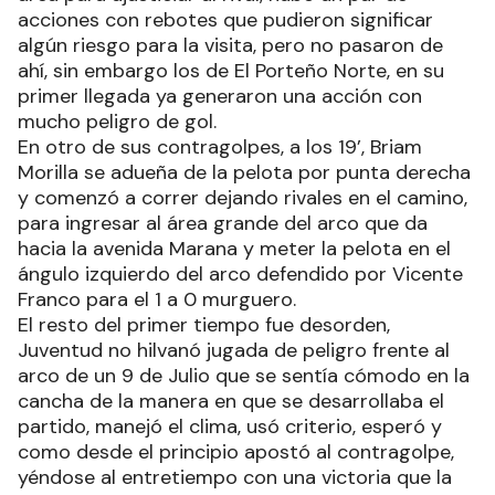
acciones con rebotes que pudieron significar
algún riesgo para la visita, pero no pasaron de
ahí, sin embargo los de El Porteño Norte, en su
primer llegada ya generaron una acción con
mucho peligro de gol.
En otro de sus contragolpes, a los 19’, Briam
Morilla se adueña de la pelota por punta derecha
y comenzó a correr dejando rivales en el camino,
para ingresar al área grande del arco que da
hacia la avenida Marana y meter la pelota en el
ángulo izquierdo del arco defendido por Vicente
Franco para el 1 a 0 murguero.
El resto del primer tiempo fue desorden,
Juventud no hilvanó jugada de peligro frente al
arco de un 9 de Julio que se sentía cómodo en la
cancha de la manera en que se desarrollaba el
partido, manejó el clima, usó criterio, esperó y
como desde el principio apostó al contragolpe,
yéndose al entretiempo con una victoria que la