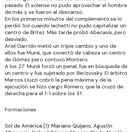
pasado. El solense no pudo aprovechar el hombre
de más y se fueron al descanso.
En los primeros minutos del complemento se lo
perdió Sol cuando Iachetti no pudo capitalizar un
centro de Brítez. Más tarde probó Abecasis, pero
desviado.
Ariel Garrido metió un triple cambio y uno de
ellos fue Muné, que conectó de cabeza un centro
de Gómez pero contuvo Montero.
A los 27’ Muné forzó un penal, fue en búsqueda de
un centro y fue sujetado por Berizovsky. El árbitro
Marcos Liuzzi cobró la pena máxima y de la
ejecución se hizo cargo Romero, que la cruzó de
derecha para el 1-1 sobre los 31’.
Formaciones
Sol de América (1): Mariano Quijano; Agustín