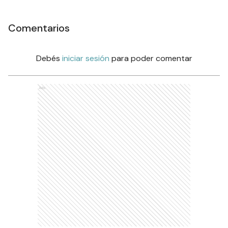
Comentarios
Debés
iniciar sesión
para poder comentar
Ads