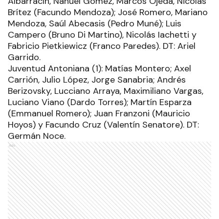
Albarracín, Nahuel Gómez, Marcos Ojeda, Nicolás
Brítez (Facundo Mendoza); José Romero, Mariano
Mendoza, Saúl Abecasis (Pedro Muné); Luis
Campero (Bruno Di Martino), Nicolás Iachetti y
Fabricio Pietkiewicz (Franco Paredes). DT: Ariel
Garrido.
Juventud Antoniana (1): Matías Montero; Axel
Carrión, Julio López, Jorge Sanabria; Andrés
Berizovsky, Lucciano Arraya, Maximiliano Vargas,
Luciano Viano (Dardo Torres); Martín Esparza
(Emmanuel Romero); Juan Franzoni (Mauricio
Hoyos) y Facundo Cruz (Valentín Senatore). DT:
Germán Noce.
Ads