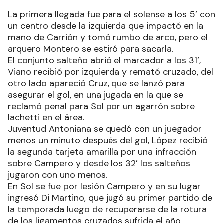
La primera llegada fue para el solense a los 5’ con
un centro desde la izquierda que impactó en la
mano de Carrión y tomó rumbo de arco, pero el
arquero Montero se estiró para sacarla.
El conjunto salteño abrió el marcador a los 31’,
Viano recibió por izquierda y remató cruzado, del
otro lado apareció Cruz, que se lanzó para
asegurar el gol, en una jugada en la que se
reclamó penal para Sol por un agarrón sobre
Iachetti en el área.
Juventud Antoniana se quedó con un juegador
menos un minuto después del gol, López recibió
la segunda tarjeta amarilla por una infracción
sobre Campero y desde los 32’ los salteños
jugaron con uno menos.
En Sol se fue por lesión Campero y en su lugar
ingresó Di Martino, que jugó su primer partido de
la temporada luego de recuperarse de la rotura
de los ligamentos cruzados sufrida el año