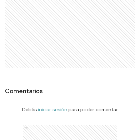
Comentarios
Debés
iniciar sesión
para poder comentar
Ads