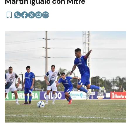
Martín igualó con Mitre