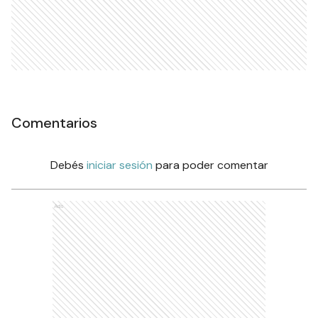
Comentarios
Debés
iniciar sesión
para poder comentar
Ads