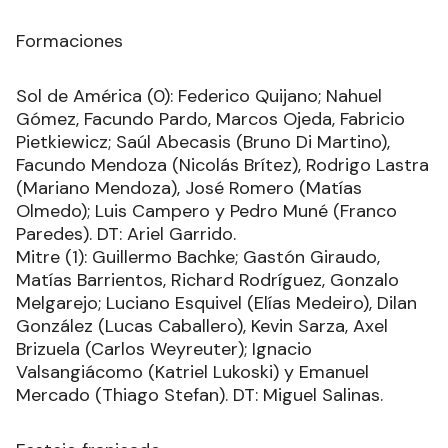
Formaciones
Sol de América (0): Federico Quijano; Nahuel
Gómez, Facundo Pardo, Marcos Ojeda, Fabricio
Pietkiewicz; Saúl Abecasis (Bruno Di Martino),
Facundo Mendoza (Nicolás Brítez), Rodrigo Lastra
(Mariano Mendoza), José Romero (Matías
Olmedo); Luis Campero y Pedro Muné (Franco
Paredes). DT: Ariel Garrido.
Mitre (1): Guillermo Bachke; Gastón Giraudo,
Matías Barrientos, Richard Rodríguez, Gonzalo
Melgarejo; Luciano Esquivel (Elías Medeiro), Dilan
González (Lucas Caballero), Kevin Sarza, Axel
Brizuela (Carlos Weyreuter); Ignacio
Valsangiácomo (Katriel Lukoski) y Emanuel
Mercado (Thiago Stefan). DT: Miguel Salinas.