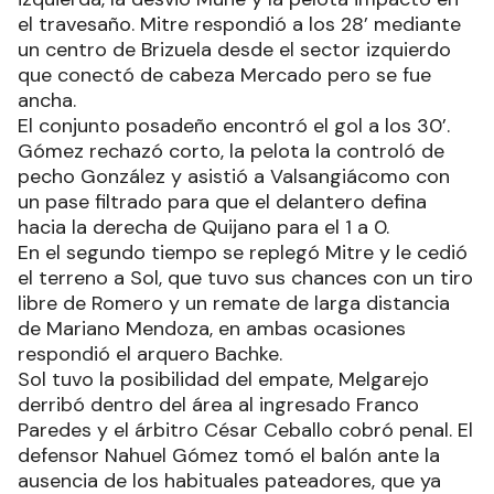
el travesaño. Mitre respondió a los 28’ mediante
un centro de Brizuela desde el sector izquierdo
que conectó de cabeza Mercado pero se fue
ancha.
El conjunto posadeño encontró el gol a los 30’.
Gómez rechazó corto, la pelota la controló de
pecho González y asistió a Valsangiácomo con
un pase filtrado para que el delantero defina
hacia la derecha de Quijano para el 1 a 0.
En el segundo tiempo se replegó Mitre y le cedió
el terreno a Sol, que tuvo sus chances con un tiro
libre de Romero y un remate de larga distancia
de Mariano Mendoza, en ambas ocasiones
respondió el arquero Bachke.
Sol tuvo la posibilidad del empate, Melgarejo
derribó dentro del área al ingresado Franco
Paredes y el árbitro César Ceballo cobró penal. El
defensor Nahuel Gómez tomó el balón ante la
ausencia de los habituales pateadores, que ya