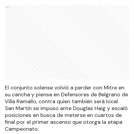
Ads
El conjunto solense volvió a perder con Mitre en
su cancha y piensa en Defensores de Belgrano de
Villa Ramallo, contra quien también será local.
San Martín se impuso ante Douglas Haig y escaló
posiciones en busca de meterse en cuartos de
final por el primer ascenso que otorga la etapa
Campeonato.