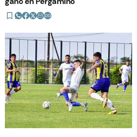
ganó en Pergamino