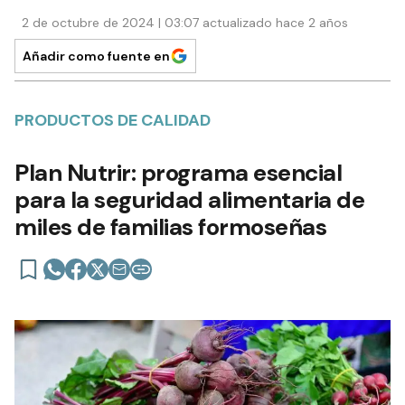
2 de octubre de 2024 | 03:07 actualizado hace 2 años
Añadir como fuente en
PRODUCTOS DE CALIDAD
Plan Nutrir: programa esencial
para la seguridad alimentaria de
miles de familias formoseñas