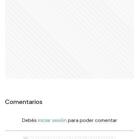
Comentarios
Debés
iniciar sesión
para poder comentar
Ads