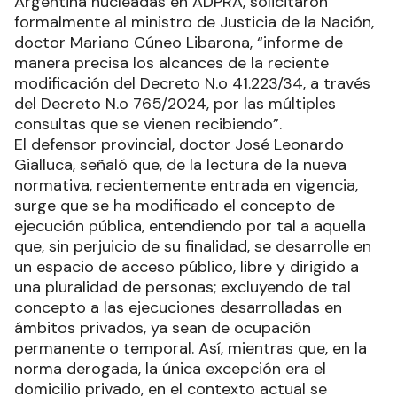
Argentina nucleadas en ADPRA, solicitaron
formalmente al ministro de Justicia de la Nación,
doctor Mariano Cúneo Libarona, “informe de
manera precisa los alcances de la reciente
modificación del Decreto N.o 41.223/34, a través
del Decreto N.o 765/2024, por las múltiples
consultas que se vienen recibiendo”.
El defensor provincial, doctor José Leonardo
Gialluca, señaló que, de la lectura de la nueva
normativa, recientemente entrada en vigencia,
surge que se ha modificado el concepto de
ejecución pública, entendiendo por tal a aquella
que, sin perjuicio de su finalidad, se desarrolle en
un espacio de acceso público, libre y dirigido a
una pluralidad de personas; excluyendo de tal
concepto a las ejecuciones desarrolladas en
ámbitos privados, ya sean de ocupación
permanente o temporal. Así, mientras que, en la
norma derogada, la única excepción era el
domicilio privado, en el contexto actual se