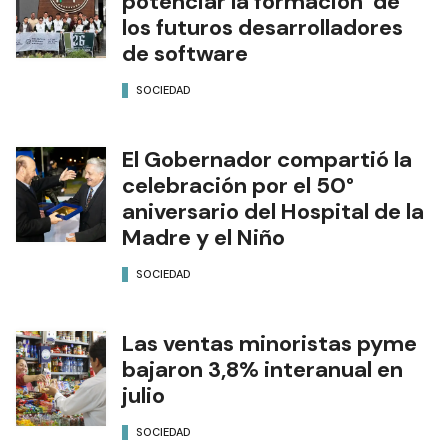
potenciar la formación de
los futuros desarrolladores
de software
SOCIEDAD
El Gobernador compartió la
celebración por el 50°
aniversario del Hospital de la
Madre y el Niño
SOCIEDAD
Las ventas minoristas pyme
bajaron 3,8% interanual en
julio
SOCIEDAD