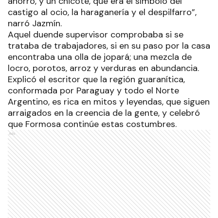
ahorro, y un chicote, que era el símbolo del
castigo al ocio, la haraganería y el despilfarro”,
narró Jazmín.
Aquel duende supervisor comprobaba si se
trataba de trabajadores, si en su paso por la casa
encontraba una olla de jopará; una mezcla de
locro, porotos, arroz y verduras en abundancia.
Explicó el escritor que la región guaranítica,
conformada por Paraguay y todo el Norte
Argentino, es rica en mitos y leyendas, que siguen
arraigados en la creencia de la gente, y celebró
que Formosa continúe estas costumbres.
Ads