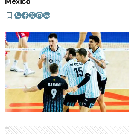
México
Ads