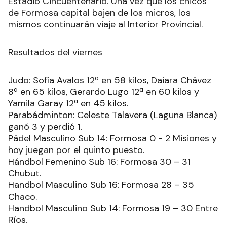
Estadio Cincuentenario. Una vez que los chicos
de Formosa capital bajen de los micros, los
mismos continuarán viaje al Interior Provincial.
Resultados del viernes
Judo: Sofía Avalos 12ª en 58 kilos, Daiara Chávez
8ª en 65 kilos, Gerardo Lugo 12ª en 60 kilos y
Yamila Garay 12ª en 45 kilos.
Parabádminton: Celeste Talavera (Laguna Blanca)
ganó 3 y perdió 1.
Pádel Masculino Sub 14: Formosa 0 - 2 Misiones y
hoy juegan por el quinto puesto.
Hándbol Femenino Sub 16: Formosa 30 – 31
Chubut.
Handbol Masculino Sub 16: Formosa 28 – 35
Chaco.
Handbol Masculino Sub 14: Formosa 19 – 30 Entre
Ríos.