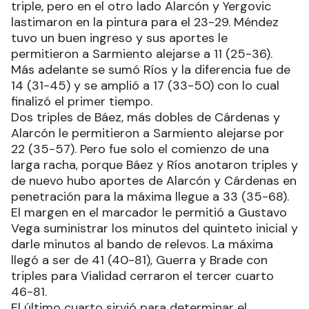
triple, pero en el otro lado Alarcón y Yergovic
lastimaron en la pintura para el 23-29. Méndez
tuvo un buen ingreso y sus aportes le
permitieron a Sarmiento alejarse a 11 (25-36).
Más adelante se sumó Ríos y la diferencia fue de
14 (31-45) y se amplió a 17 (33-50) con lo cual
finalizó el primer tiempo.
Dos triples de Báez, más dobles de Cárdenas y
Alarcón le permitieron a Sarmiento alejarse por
22 (35-57). Pero fue solo el comienzo de una
larga racha, porque Báez y Ríos anotaron triples y
de nuevo hubo aportes de Alarcón y Cárdenas en
penetración para la máxima llegue a 33 (35-68).
El margen en el marcador le permitió a Gustavo
Vega suministrar los minutos del quinteto inicial y
darle minutos al bando de relevos. La máxima
llegó a ser de 41 (40-81), Guerra y Brade con
triples para Vialidad cerraron el tercer cuarto
46-81.
El último cuarto sirvió para determinar el