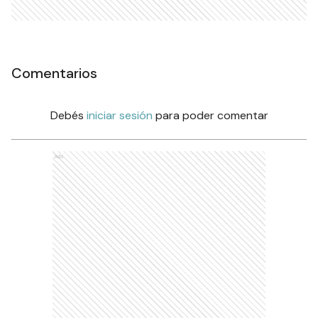
Comentarios
Debés
iniciar sesión
para poder comentar
Ads