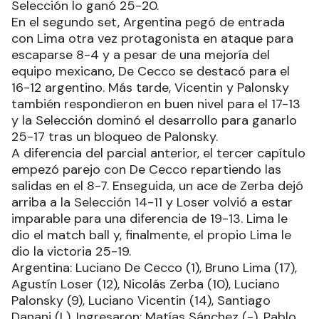
Selección lo ganó 25-20.
En el segundo set, Argentina pegó de entrada
con Lima otra vez protagonista en ataque para
escaparse 8-4 y a pesar de una mejoría del
equipo mexicano, De Cecco se destacó para el
16-12 argentino. Más tarde, Vicentin y Palonsky
también respondieron en buen nivel para el 17-13
y la Selección dominó el desarrollo para ganarlo
25-17 tras un bloqueo de Palonsky.
A diferencia del parcial anterior, el tercer capítulo
empezó parejo con De Cecco repartiendo las
salidas en el 8-7. Enseguida, un ace de Zerba dejó
arriba a la Selección 14-11 y Loser volvió a estar
imparable para una diferencia de 19-13. Lima le
dio el match ball y, finalmente, el propio Lima le
dio la victoria 25-19.
Argentina: Luciano De Cecco (1), Bruno Lima (17),
Agustín Loser (12), Nicolás Zerba (10), Luciano
Palonsky (9), Luciano Vicentin (14), Santiago
Danani (L). Ingresaron: Matías Sánchez (-), Pablo