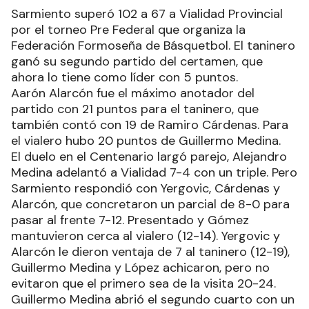
Sarmiento superó 102 a 67 a Vialidad Provincial
por el torneo Pre Federal que organiza la
Federación Formoseña de Básquetbol. El taninero
ganó su segundo partido del certamen, que
ahora lo tiene como líder con 5 puntos.
Aarón Alarcón fue el máximo anotador del
partido con 21 puntos para el taninero, que
también contó con 19 de Ramiro Cárdenas. Para
el vialero hubo 20 puntos de Guillermo Medina.
El duelo en el Centenario largó parejo, Alejandro
Medina adelantó a Vialidad 7-4 con un triple. Pero
Sarmiento respondió con Yergovic, Cárdenas y
Alarcón, que concretaron un parcial de 8-0 para
pasar al frente 7-12. Presentado y Gómez
mantuvieron cerca al vialero (12-14). Yergovic y
Alarcón le dieron ventaja de 7 al taninero (12-19),
Guillermo Medina y López achicaron, pero no
evitaron que el primero sea de la visita 20-24.
Guillermo Medina abrió el segundo cuarto con un