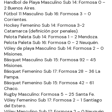
Handbol de Playa Masculino Sub 14: Formosa 0 –
2 Buenos Aires.
Fútbol 11 Masculino Sub 16: Formosa 3 – 0
Corrientes.
Hockey Femenino Sub 14: Formosa 3-2
Catamarca (definición por penales).
Pelota Paleta Sub 14: Formosa 1 – 2 Mendoza.
Pelota Paleta Sub 16: Formosa 0 – 2 Neuquén.
Vóley de playa Masculino Sub 14: Formosa 2 – 0
Misiones.
Básquet Masculino Sub 15: Formosa 92 – 45
Misiones.
Básquet Femenino Sub 17: Formosa 28 – 36 La
Pampa.
Básquet Femenino Sub 15: Formosa 42 – 61
Chaco.
Rugby Masculino: Formosa 5 – 25 Santa Fe.
Vóley Femenino Sub 17: Formosa 2 – 1 Santiago
del Estero.
Vóley Masculino Sub 17: Formosa 2 – 0 Neuquén.