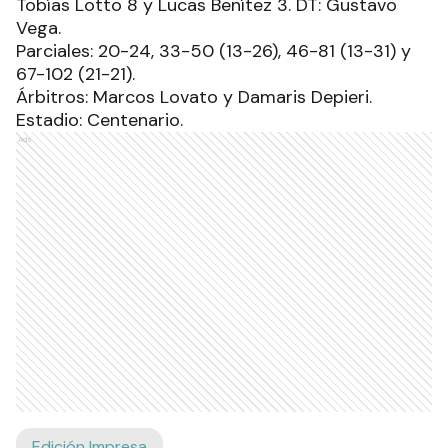
Tobías Lotto 8 y Lucas Benítez 3. DT: Gustavo
Vega.
Parciales: 20-24, 33-50 (13-26), 46-81 (13-31) y
67-102 (21-21).
Árbitros: Marcos Lovato y Damaris Depieri.
Estadio: Centenario.
Ads
Edición Impresa