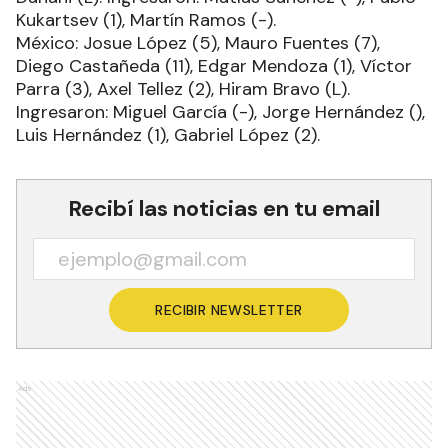
Kukartsev (1), Martín Ramos (-).
México: Josue López (5), Mauro Fuentes (7),
Diego Castañeda (11), Edgar Mendoza (1), Víctor
Parra (3), Axel Tellez (2), Hiram Bravo (L).
Ingresaron: Miguel García (-), Jorge Hernández (),
Luis Hernández (1), Gabriel López (2).
Recibí las noticias en tu email
RECIBIR NEWSLETTER
Ads