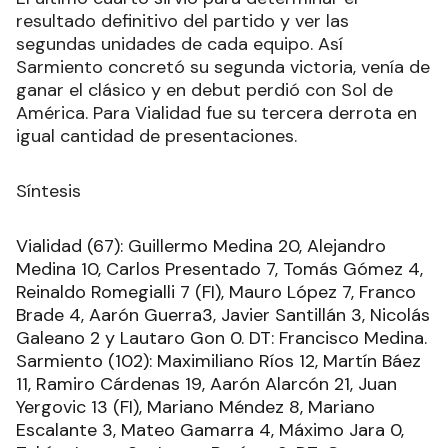
resultado definitivo del partido y ver las
segundas unidades de cada equipo. Así
Sarmiento concretó su segunda victoria, venía de
ganar el clásico y en debut perdió con Sol de
América. Para Vialidad fue su tercera derrota en
igual cantidad de presentaciones.
Síntesis
Vialidad (67): Guillermo Medina 20, Alejandro
Medina 10, Carlos Presentado 7, Tomás Gómez 4,
Reinaldo Romegialli 7 (FI), Mauro López 7, Franco
Brade 4, Aarón Guerra3, Javier Santillán 3, Nicolás
Galeano 2 y Lautaro Gon 0. DT: Francisco Medina.
Sarmiento (102): Maximiliano Ríos 12, Martín Báez
11, Ramiro Cárdenas 19, Aarón Alarcón 21, Juan
Yergovic 13 (FI), Mariano Méndez 8, Mariano
Escalante 3, Mateo Gamarra 4, Máximo Jara 0,