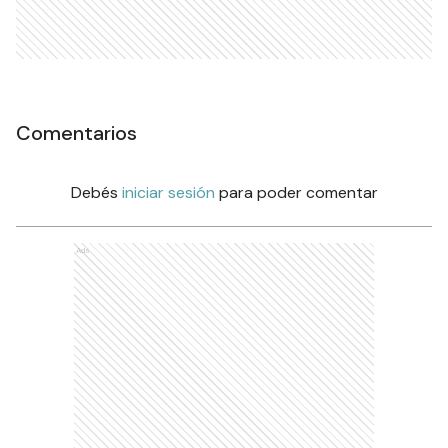
Comentarios
Debés
iniciar sesión
para poder comentar
Ads