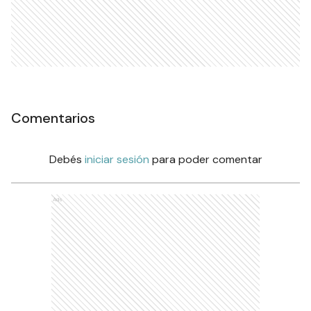
Comentarios
Debés
iniciar sesión
para poder comentar
Ads