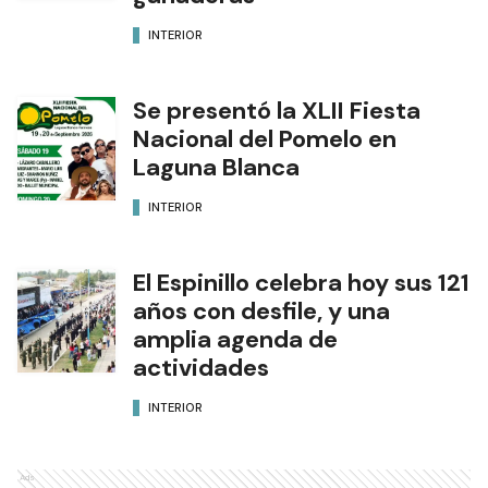
INTERIOR
Se presentó la XLII Fiesta
Nacional del Pomelo en
Laguna Blanca
INTERIOR
El Espinillo celebra hoy sus 121
años con desfile, y una
amplia agenda de
actividades
INTERIOR
Ads