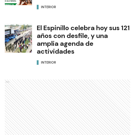
INTERIOR
El Espinillo celebra hoy sus 121
años con desfile, y una
amplia agenda de
actividades
INTERIOR
Ads