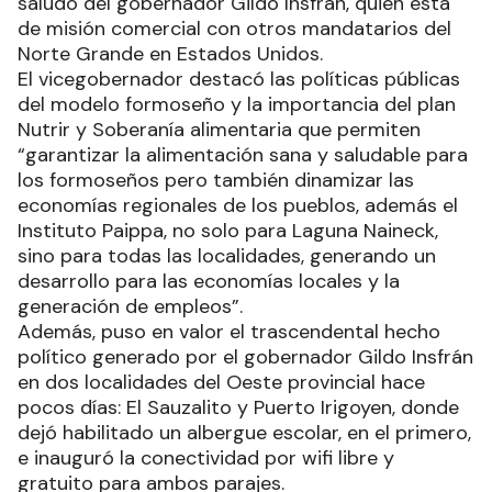
saludo del gobernador Gildo Insfrán, quien está
de misión comercial con otros mandatarios del
Norte Grande en Estados Unidos.
El vicegobernador destacó las políticas públicas
del modelo formoseño y la importancia del plan
Nutrir y Soberanía alimentaria que permiten
“garantizar la alimentación sana y saludable para
los formoseños pero también dinamizar las
economías regionales de los pueblos, además el
Instituto Paippa, no solo para Laguna Naineck,
sino para todas las localidades, generando un
desarrollo para las economías locales y la
generación de empleos”.
Además, puso en valor el trascendental hecho
político generado por el gobernador Gildo Insfrán
en dos localidades del Oeste provincial hace
pocos días: El Sauzalito y Puerto Irigoyen, donde
dejó habilitado un albergue escolar, en el primero,
e inauguró la conectividad por wifi libre y
gratuito para ambos parajes.