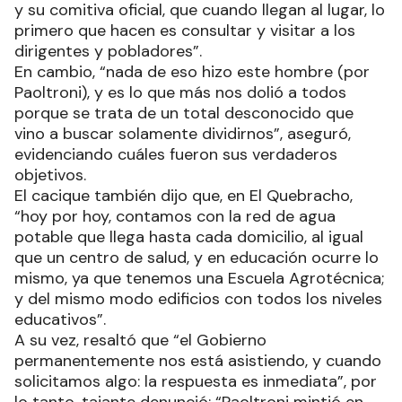
y su comitiva oficial, que cuando llegan al lugar, lo
primero que hacen es consultar y visitar a los
dirigentes y pobladores”.
En cambio, “nada de eso hizo este hombre (por
Paoltroni), y es lo que más nos dolió a todos
porque se trata de un total desconocido que
vino a buscar solamente dividirnos”, aseguró,
evidenciando cuáles fueron sus verdaderos
objetivos.
El cacique también dijo que, en El Quebracho,
“hoy por hoy, contamos con la red de agua
potable que llega hasta cada domicilio, al igual
que un centro de salud, y en educación ocurre lo
mismo, ya que tenemos una Escuela Agrotécnica;
y del mismo modo edificios con todos los niveles
educativos”.
A su vez, resaltó que “el Gobierno
permanentemente nos está asistiendo, y cuando
solicitamos algo: la respuesta es inmediata”, por
lo tanto, tajante denunció: “Paoltroni mintió en