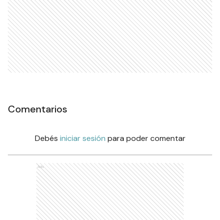
Comentarios
Debés
iniciar sesión
para poder comentar
Ads