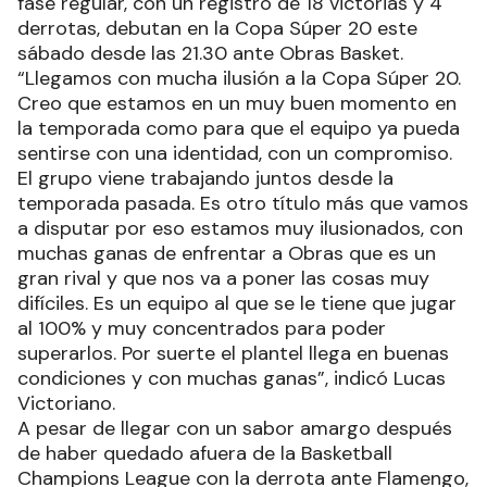
fase regular, con un registro de 18 victorias y 4
derrotas, debutan en la Copa Súper 20 este
sábado desde las 21.30 ante Obras Basket.
“Llegamos con mucha ilusión a la Copa Súper 20.
Creo que estamos en un muy buen momento en
la temporada como para que el equipo ya pueda
sentirse con una identidad, con un compromiso.
El grupo viene trabajando juntos desde la
temporada pasada. Es otro título más que vamos
a disputar por eso estamos muy ilusionados, con
muchas ganas de enfrentar a Obras que es un
gran rival y que nos va a poner las cosas muy
difíciles. Es un equipo al que se le tiene que jugar
al 100% y muy concentrados para poder
superarlos. Por suerte el plantel llega en buenas
condiciones y con muchas ganas”, indicó Lucas
Victoriano.
A pesar de llegar con un sabor amargo después
de haber quedado afuera de la Basketball
Champions League con la derrota ante Flamengo,