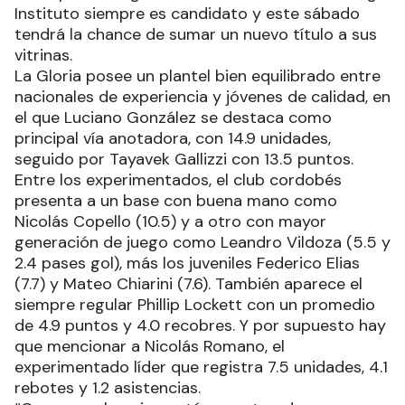
Instituto siempre es candidato y este sábado
tendrá la chance de sumar un nuevo título a sus
vitrinas.
La Gloria posee un plantel bien equilibrado entre
nacionales de experiencia y jóvenes de calidad, en
el que Luciano González se destaca como
principal vía anotadora, con 14.9 unidades,
seguido por Tayavek Gallizzi con 13.5 puntos.
Entre los experimentados, el club cordobés
presenta a un base con buena mano como
Nicolás Copello (10.5) y a otro con mayor
generación de juego como Leandro Vildoza (5.5 y
2.4 pases gol), más los juveniles Federico Elias
(7.7) y Mateo Chiarini (7.6). También aparece el
siempre regular Phillip Lockett con un promedio
de 4.9 puntos y 4.0 recobres. Y por supuesto hay
que mencionar a Nicolás Romano, el
experimentado líder que registra 7.5 unidades, 4.1
rebotes y 1.2 asistencias.