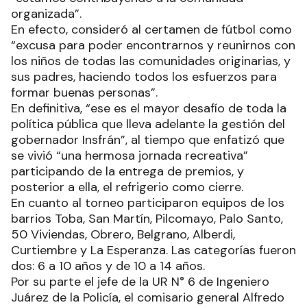
organizada”.
En efecto, consideró al certamen de fútbol como
“excusa para poder encontrarnos y reunirnos con
los niños de todas las comunidades originarias, y
sus padres, haciendo todos los esfuerzos para
formar buenas personas”.
En definitiva, “ese es el mayor desafío de toda la
política pública que lleva adelante la gestión del
gobernador Insfrán”, al tiempo que enfatizó que
se vivió “una hermosa jornada recreativa”
participando de la entrega de premios, y
posterior a ella, el refrigerio como cierre.
En cuanto al torneo participaron equipos de los
barrios Toba, San Martín, Pilcomayo, Palo Santo,
50 Viviendas, Obrero, Belgrano, Alberdi,
Curtiembre y La Esperanza. Las categorías fueron
dos: 6 a 10 años y de 10 a 14 años.
Por su parte el jefe de la UR N° 6 de Ingeniero
Juárez de la Policía, el comisario general Alfredo