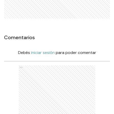
Comentarios
Debés
iniciar sesión
para poder comentar
Ads