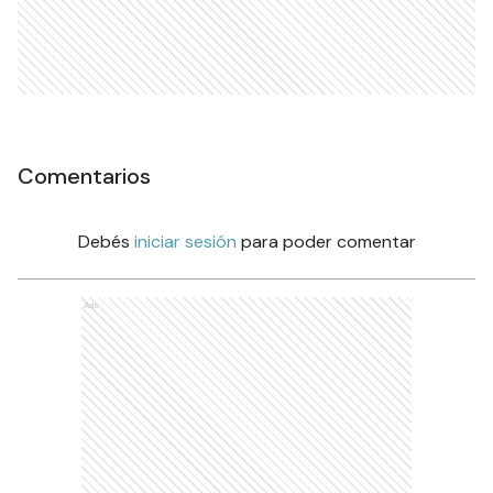
Comentarios
Debés
iniciar sesión
para poder comentar
Ads