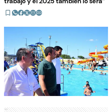
trabajo y el 2025 también lo será”
Ads