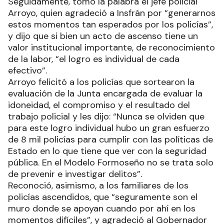
Seguidamente, tomó la palabra el jefe policial
Arroyo, quien agradeció a Insfrán por “generarnos
estos momentos tan esperados por los policías”,
y dijo que si bien un acto de ascenso tiene un
valor institucional importante, de reconocimiento
de la labor, “el logro es individual de cada
efectivo”.
Arroyo felicitó a los policías que sortearon la
evaluación de la Junta encargada de evaluar la
idoneidad, el compromiso y el resultado del
trabajo policial y les dijo: “Nunca se olviden que
para este logro individual hubo un gran esfuerzo
de 8 mil policías para cumplir con las políticas de
Estado en lo que tiene que ver con la seguridad
pública. En el Modelo Formoseño no se trata solo
de prevenir e investigar delitos”.
Reconoció, asimismo, a los familiares de los
policías ascendidos, que “seguramente son el
muro donde se apoyan cuando por ahí en los
momentos difíciles”, y agradeció al Gobernador