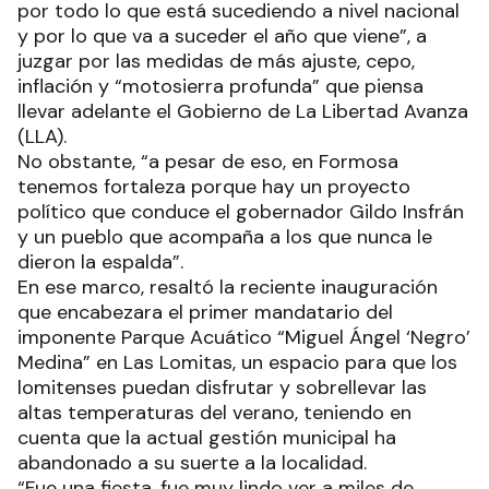
por todo lo que está sucediendo a nivel nacional
y por lo que va a suceder el año que viene”, a
juzgar por las medidas de más ajuste, cepo,
inflación y “motosierra profunda” que piensa
llevar adelante el Gobierno de La Libertad Avanza
(LLA).
No obstante, “a pesar de eso, en Formosa
tenemos fortaleza porque hay un proyecto
político que conduce el gobernador Gildo Insfrán
y un pueblo que acompaña a los que nunca le
dieron la espalda”.
En ese marco, resaltó la reciente inauguración
que encabezara el primer mandatario del
imponente Parque Acuático “Miguel Ángel ‘Negro’
Medina” en Las Lomitas, un espacio para que los
lomitenses puedan disfrutar y sobrellevar las
altas temperaturas del verano, teniendo en
cuenta que la actual gestión municipal ha
abandonado a su suerte a la localidad.
“Fue una fiesta, fue muy lindo ver a miles de