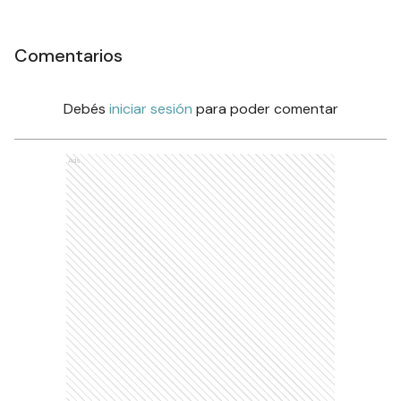
Comentarios
Debés
iniciar sesión
para poder comentar
Ads