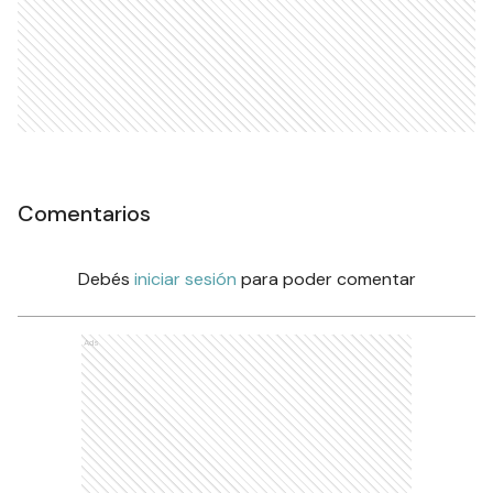
Comentarios
Debés
iniciar sesión
para poder comentar
Ads