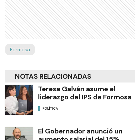
Formosa
NOTAS RELACIONADAS
Teresa Galván asume el
liderazgo del IPS de Formosa
POLÍTICA
El Gobernador anunció un
aumento salarial del 15%