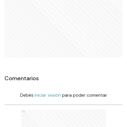
Comentarios
Debés
iniciar sesión
para poder comentar
Ads