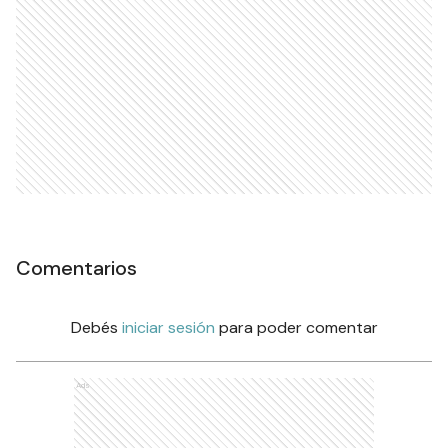
Comentarios
Debés
iniciar sesión
para poder comentar
Ads