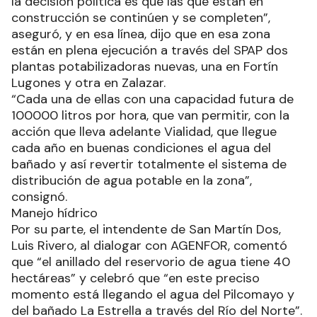
la decisión política es que las que están en
construcción se continúen y se completen”,
aseguró, y en esa línea, dijo que en esa zona
están en plena ejecución a través del SPAP dos
plantas potabilizadoras nuevas, una en Fortín
Lugones y otra en Zalazar.
“Cada una de ellas con una capacidad futura de
100000 litros por hora, que van permitir, con la
acción que lleva adelante Vialidad, que llegue
cada año en buenas condiciones el agua del
bañado y así revertir totalmente el sistema de
distribución de agua potable en la zona”,
consignó.
Manejo hídrico
Por su parte, el intendente de San Martín Dos,
Luis Rivero, al dialogar con AGENFOR, comentó
que “el anillado del reservorio de agua tiene 40
hectáreas” y celebró que “en este preciso
momento está llegando el agua del Pilcomayo y
del bañado La Estrella a través del Río del Norte”.