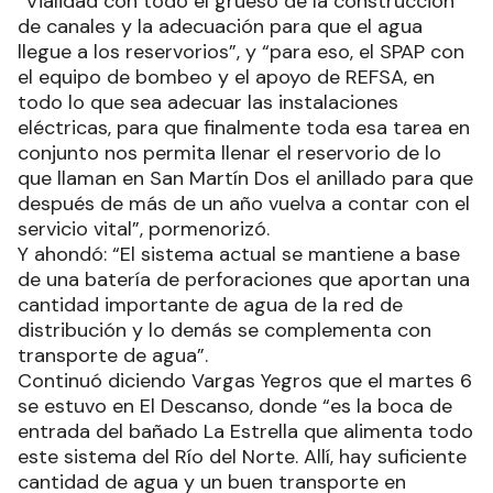
“Vialidad con todo el grueso de la construcción
de canales y la adecuación para que el agua
llegue a los reservorios”, y “para eso, el SPAP con
el equipo de bombeo y el apoyo de REFSA, en
todo lo que sea adecuar las instalaciones
eléctricas, para que finalmente toda esa tarea en
conjunto nos permita llenar el reservorio de lo
que llaman en San Martín Dos el anillado para que
después de más de un año vuelva a contar con el
servicio vital”, pormenorizó.
Y ahondó: “El sistema actual se mantiene a base
de una batería de perforaciones que aportan una
cantidad importante de agua de la red de
distribución y lo demás se complementa con
transporte de agua”.
Continuó diciendo Vargas Yegros que el martes 6
se estuvo en El Descanso, donde “es la boca de
entrada del bañado La Estrella que alimenta todo
este sistema del Río del Norte. Allí, hay suficiente
cantidad de agua y un buen transporte en