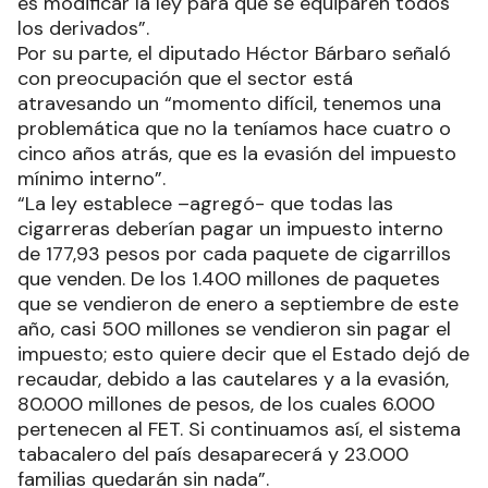
es modificar la ley para que se equiparen todos
los derivados”.
Por su parte, el diputado Héctor Bárbaro señaló
con preocupación que el sector está
atravesando un “momento difícil, tenemos una
problemática que no la teníamos hace cuatro o
cinco años atrás, que es la evasión del impuesto
mínimo interno”.
“La ley establece –agregó- que todas las
cigarreras deberían pagar un impuesto interno
de 177,93 pesos por cada paquete de cigarrillos
que venden. De los 1.400 millones de paquetes
que se vendieron de enero a septiembre de este
año, casi 500 millones se vendieron sin pagar el
impuesto; esto quiere decir que el Estado dejó de
recaudar, debido a las cautelares y a la evasión,
80.000 millones de pesos, de los cuales 6.000
pertenecen al FET. Si continuamos así, el sistema
tabacalero del país desaparecerá y 23.000
familias quedarán sin nada”.