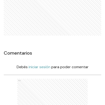
Comentarios
Debés
iniciar sesión
para poder comentar
Ads