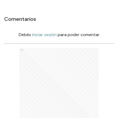
Comentarios
Debés
iniciar sesión
para poder comentar
Ads