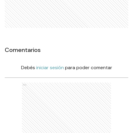
Comentarios
Debés
iniciar sesión
para poder comentar
Ads