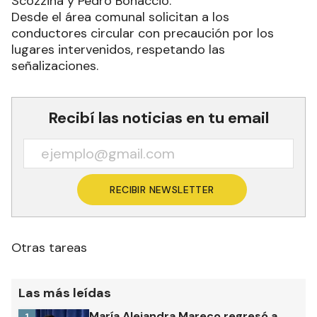
Scozzina y Pedro Bonaccio.
Desde el área comunal solicitan a los
conductores circular con precaución por los
lugares intervenidos, respetando las
señalizaciones.
Recibí las noticias en tu email
RECIBIR NEWSLETTER
Otras tareas
Las más leídas
María Alejandra Mareco regresó a