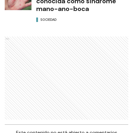
conocida como síndrome
mano-ano-boca
SOCIEDAD
Ads
Este contenido no está abierto a comentarios