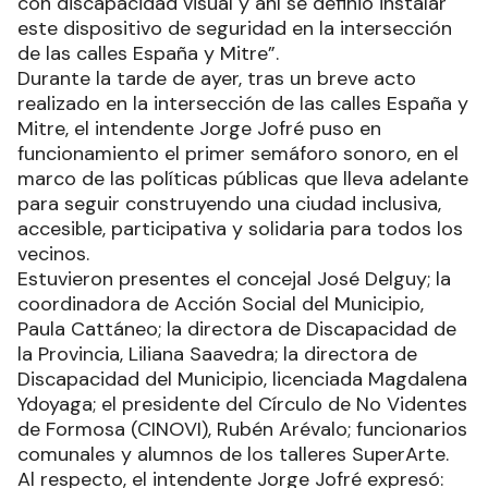
con discapacidad visual y ahí se definió instalar
este dispositivo de seguridad en la intersección
de las calles España y Mitre”.
Durante la tarde de ayer, tras un breve acto
realizado en la intersección de las calles España y
Mitre, el intendente Jorge Jofré puso en
funcionamiento el primer semáforo sonoro, en el
marco de las políticas públicas que lleva adelante
para seguir construyendo una ciudad inclusiva,
accesible, participativa y solidaria para todos los
vecinos.
Estuvieron presentes el concejal José Delguy; la
coordinadora de Acción Social del Municipio,
Paula Cattáneo; la directora de Discapacidad de
la Provincia, Liliana Saavedra; la directora de
Discapacidad del Municipio, licenciada Magdalena
Ydoyaga; el presidente del Círculo de No Videntes
de Formosa (CINOVI), Rubén Arévalo; funcionarios
comunales y alumnos de los talleres SuperArte.
Al respecto, el intendente Jorge Jofré expresó: