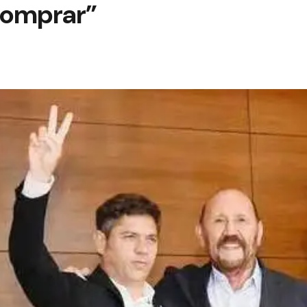
comprar”