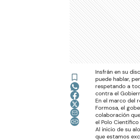
Insfrán en su di
puede hablar, pe
respetando a tod
contra el Gobier
En el marco del r
Formosa, el gober
colaboración que
el Polo Científic
Al inicio de su 
que estamos excl