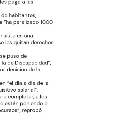
les paga a las
 de habitantes,
e “ha paralizado 1000
onsiste en una
se les quitan derechos
“se puso de
 la de Discapacidad”,
r decisión de la
 “el día a día de la
itivo salarial”.
ara completar, a los
te están poniendo el
recursos”, reprobó