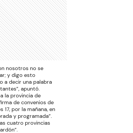
con nosotros no se
r; y digo esto
o a decir una palabra
tantes”, apuntó.
a la provincia de
 firma de convenios de
 17, por la mañana, en
perada y programada”.
las cuatro provincias
ardón”.