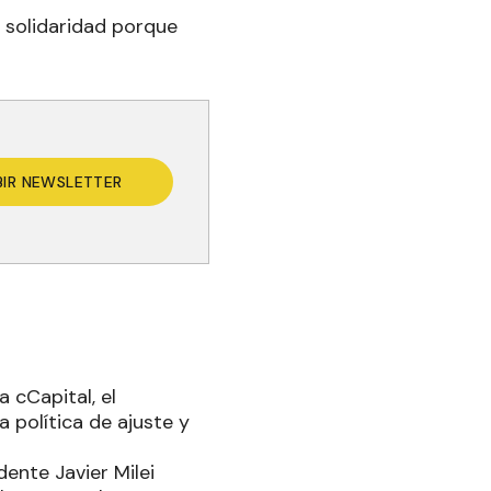
 solidaridad porque
BIR NEWSLETTER
a cCapital, el
a política de ajuste y
dente Javier Milei