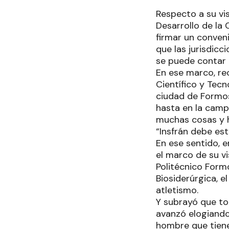
Respecto a su vis
Desarrollo de la 
firmar un conven
que las jurisdic
se puede contar 
En ese marco, rec
Científico y Tecn
ciudad de Formos
hasta en la camp
muchas cosas y h
“Insfrán debe est
En ese sentido, 
el marco de su vi
Politécnico Formo
Biosiderúrgica, e
atletismo.
Y subrayó que tod
avanzó elogiando 
hombre que tiene