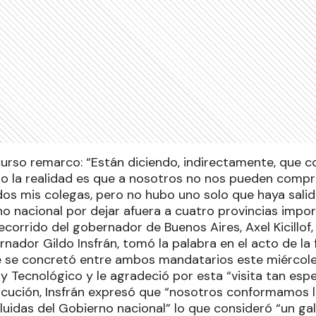
scurso remarco: “Están diciendo, indirectamente, que 
ro la realidad es que a nosotros no nos pueden compra
os mis colegas, pero no hubo uno solo que haya salid
no nacional por dejar afuera a cuatro provincias impor
ecorrido del gobernador de Buenos Aires, Axel Kicillof, 
nador Gildo Insfrán, tomó la palabra en el acto de la
 se concretó entre ambos mandatarios este miércoles
o y Tecnológico y le agradeció por esta “visita tan es
alocución, Insfrán expresó que “nosotros conformamos 
uidas del Gobierno nacional” lo que consideró “un gal