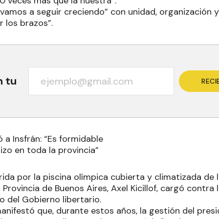
10 veces más que la nuestra”.
“vamos a seguir creciendo” con unidad, organización y
 los brazos”.
n tu
RECI
ió a Insfrán: “Es formidable
hizo en toda la provincia”
ida por la piscina olímpica cubierta y climatizada de l
Provincia de Buenos Aires, Axel Kicillof, cargó contra l
o del Gobierno libertario.
anifestó que, durante estos años, la gestión del presi