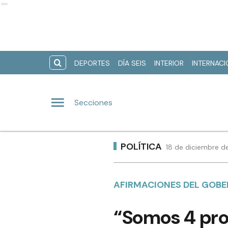
Ads
DEPORTES
DÍA SEIS
INTERIOR
INTERNAC
Secciones
POLÍTICA
18 de diciembre d
AFIRMACIONES DEL GOB
“Somos 4 pro