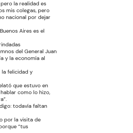
pero la realidad es
s mis colegas, pero
no nacional por dejar
Buenos Aires es el
rindadas
umnos del General Juan
ía y la economía al
la felicidad y
elató que estuvo en
 hablar como lo hizo,
a”.
igo: todavía faltan
 por la visita de
 porque “tus