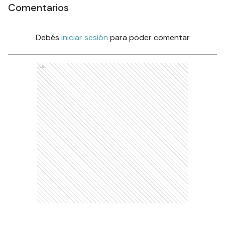
Comentarios
Debés
iniciar sesión
para poder comentar
Ads