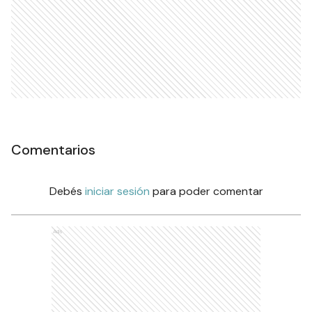
Comentarios
Debés
iniciar sesión
para poder comentar
Ads