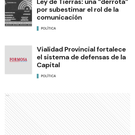
Ley de Tierras: una “derrota”
por subestimar el rol de la
comunicación
POLÍTICA
Vialidad Provincial fortalece
el sistema de defensas de la
Capital
POLÍTICA
Ads