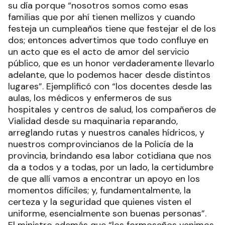
su día porque “nosotros somos como esas
familias que por ahí tienen mellizos y cuando
festeja un cumpleaños tiene que festejar el de los
dos; entonces advertimos que todo confluye en
un acto que es el acto de amor del servicio
público, que es un honor verdaderamente llevarlo
adelante, que lo podemos hacer desde distintos
lugares”. Ejemplificó con “los docentes desde las
aulas, los médicos y enfermeros de sus
hospitales y centros de salud, los compañeros de
Vialidad desde su maquinaria reparando,
arreglando rutas y nuestros canales hídricos, y
nuestros comprovincianos de la Policía de la
provincia, brindando esa labor cotidiana que nos
da a todos y a todas, por un lado, la certidumbre
de que allí vamos a encontrar un apoyo en los
momentos difíciles; y, fundamentalmente, la
certeza y la seguridad que quienes visten el
uniforme, esencialmente son buenas personas”.
El ministro además que “los formoseños venimos