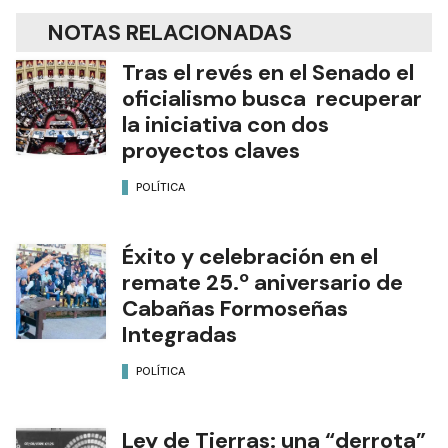
NOTAS RELACIONADAS
Tras el revés en el Senado el
oficialismo busca recuperar
la iniciativa con dos
proyectos claves
POLÍTICA
Éxito y celebración en el
remate 25.º aniversario de
Cabañas Formoseñas
Integradas
POLÍTICA
Ley de Tierras: una “derrota”