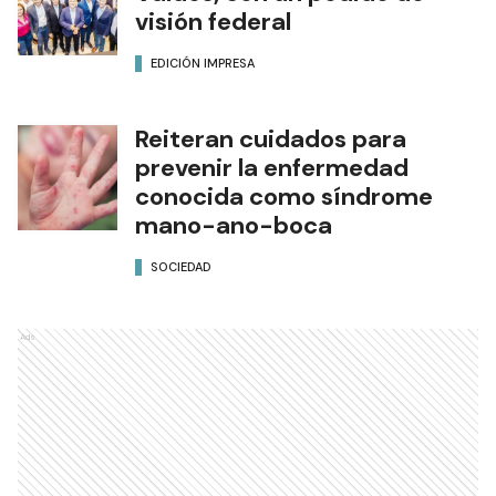
visión federal
EDICIÓN IMPRESA
Reiteran cuidados para
prevenir la enfermedad
conocida como síndrome
mano-ano-boca
SOCIEDAD
Ads