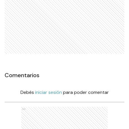
Comentarios
Debés
iniciar sesión
para poder comentar
Ads