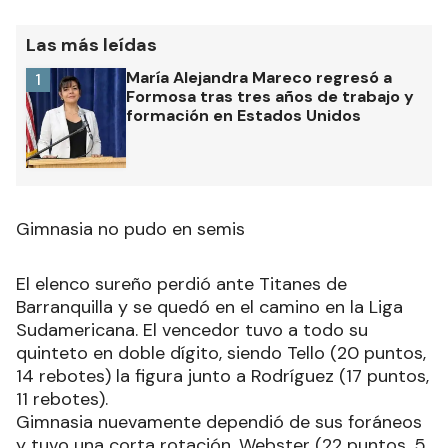
Las más leídas
María Alejandra Mareco regresó a
1
Formosa tras tres años de trabajo y
formación en Estados Unidos
Gimnasia no pudo en semis
El elenco sureño perdió ante Titanes de
Barranquilla y se quedó en el camino en la Liga
Sudamericana. El vencedor tuvo a todo su
quinteto en doble dígito, siendo Tello (20 puntos,
14 rebotes) la figura junto a Rodríguez (17 puntos,
11 rebotes).
Gimnasia nuevamente dependió de sus foráneos
y tuvo una corta rotación. Webster (22 puntos, 5