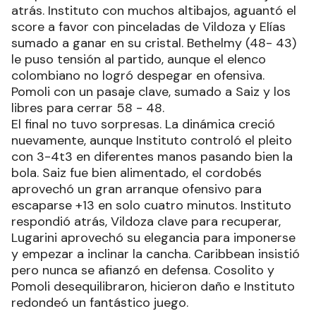
atrás. Instituto con muchos altibajos, aguantó el
score a favor con pinceladas de Vildoza y Elías
sumado a ganar en su cristal. Bethelmy (48- 43)
le puso tensión al partido, aunque el elenco
colombiano no logró despegar en ofensiva.
Pomoli con un pasaje clave, sumado a Saiz y los
libres para cerrar 58 - 48.
El final no tuvo sorpresas. La dinámica creció
nuevamente, aunque Instituto controló el pleito
con 3-4t3 en diferentes manos pasando bien la
bola. Saiz fue bien alimentado, el cordobés
aprovechó un gran arranque ofensivo para
escaparse +13 en solo cuatro minutos. Instituto
respondió atrás, Vildoza clave para recuperar,
Lugarini aprovechó su elegancia para imponerse
y empezar a inclinar la cancha. Caribbean insistió
pero nunca se afianzó en defensa. Cosolito y
Pomoli desequilibraron, hicieron daño e Instituto
redondeó un fantástico juego.