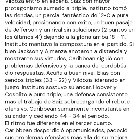
Vildoza entró en escena, Saiz con mayor
protagonismo sumado al triple. Instituto tomó
las riendas, un parcial fantástico de 12-0 a pura
velocidad, presionando con éxito, un buen pasaje
de Jefferson y un rival sin soluciones (2 puntos en
los últimos 4’) dejando a la gloria arriba 18 - 11.
Instituto mantuvo la compostura en el partido. Si
bien Jackson y Almanza anotaron a distancia y
mostraron sus virtudes, Caribbean siguió con
problemas defensivos y la banca del cordobés
dio respuestas. Acuña a buen nivel, Elias con
sendos triples (33 - 22) y Vildoza liderando en
juego. Instituto sostuvo su andar, Hoover y
Cosolito a puro triple, una defensa consistente
más el trabajo de Saiz sobrecargando el rebote
ofensivo. Caribbean sumamente inconstante en
su andar y cediendo 44 - 34 el periodo.
El ritmo fue diferente en el tercer cuarto.
Caribbean desperdició oportunidades, padeció
sus problemas ofensivos más allá de su mejora