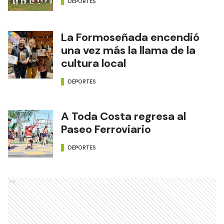
DEPORTES
La Formoseñada encendió
una vez más la llama de la
cultura local
DEPORTES
A Toda Costa regresa al
Paseo Ferroviario
DEPORTES
Ads