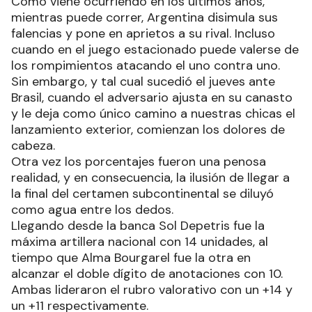
Como viene ocurriendo en los últimos años,
mientras puede correr, Argentina disimula sus
falencias y pone en aprietos a su rival. Incluso
cuando en el juego estacionado puede valerse de
los rompimientos atacando el uno contra uno.
Sin embargo, y tal cual sucedió el jueves ante
Brasil, cuando el adversario ajusta en su canasto
y le deja como único camino a nuestras chicas el
lanzamiento exterior, comienzan los dolores de
cabeza.
Otra vez los porcentajes fueron una penosa
realidad, y en consecuencia, la ilusión de llegar a
la final del certamen subcontinental se diluyó
como agua entre los dedos.
Llegando desde la banca Sol Depetris fue la
máxima artillera nacional con 14 unidades, al
tiempo que Alma Bourgarel fue la otra en
alcanzar el doble dígito de anotaciones con 10.
Ambas lideraron el rubro valorativo con un +14 y
un +11 respectivamente.