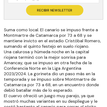
RECIBIR NEWSLETTER
Suma como local. El canario se impuso frente a
Montmartre de Catamarca por 73 a 68 y se
mantiene invicto en el estadio Cristóbal Romero,
sumando el quinto festejo en suelo riojano.
Una calurosa y húmeda noche en la capital
riojana terminó con la mejor sonrisa para
Amancay, que se impuso en otra fecha de la
Conferencia Norte en la Liga Argentina
2023/2024. La gorineta dio un paso más en la
temporada y se impuso sobre Montmartre de
Catamarca por 73 a 68, en un encuentro donde
debió batallar más de lo esperado.
El cuervo ofreció un juego muy parejo, ya que
mostró muchas variantes en su despliegue y le
costó bastante al canario para cerrar el pleito.