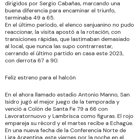
dirigidos por Sergio Cabañas, marcando una
buena diferencia para encaminar el triunfo,
terminaba 49 a 65.
En el último período, el elenco sanjuanino no pudo
reaccionar, la visita apostó a la rotación, con
transiciones rápidas, que lastimaban demasiado
al local, que nunca las supo contrarrestar,
cerrando el último partido en casa este 2023,
con derrota 67 a 90.
Feliz estreno para el halcón
En el ahora llamado estadio Antonio Manno, San
Isidro jugó el mejor juego de la temporada y
venció a Colón de Santa Fe 79 a 66 con
Lavoratornuovo y Lambrisca como figuras. El rojo
empareja su récord y el martes recibe a Echagüe.
En una nueva fecha de la Conferencia Norte de
Liga Argentina, este viernes por la noche en el